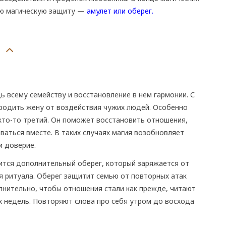
ую магическую защиту —
амулет или оберег.
 всему семейству и восстановление в нем гармонии. С
одить жену от воздействия чужих людей. Особенно
кто-то третий. Он поможет восстановить отношения,
ваться вместе. В таких случаях магия возобновляет
и доверие.
ится дополнительный оберег, который заряжается от
мя ритуала. Оберег защитит семью от повторных атак
лнительно, чтобы отношения стали как прежде, читают
 недель. Повторяют слова про себя утром до восхода