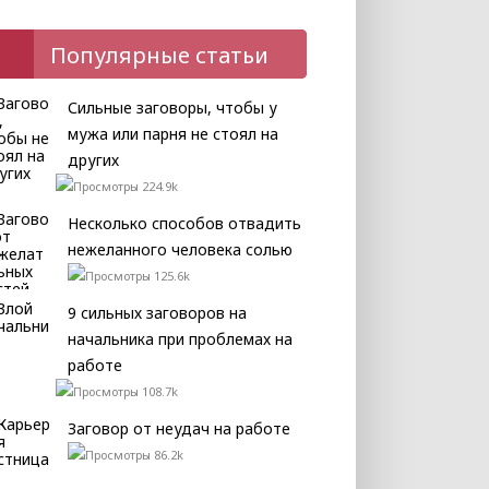
Популярные статьи
Сильные заговоры, чтобы у
мужа или парня не стоял на
других
224.9k
Несколько способов отвадить
нежеланного человека солью
125.6k
9 сильных заговоров на
начальника при проблемах на
работе
108.7k
Заговор от неудач на работе
86.2k