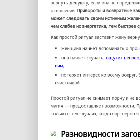
вернуть девушку, если она не определил
отношений.
Привороты и возвратные за
может следовать своим истинным желан
чем слабее их энергетика, тем быстрее 
Как простой ритуал заставит жену верну
женщина начнет вспоминать о прош
она начнет скучать,
ощутит непреод
ним;
потеряет интерес ко всему вокруг
счастливой.
Простой ритуал не снимает порчу и не 
магия — предоставляет возможности. П
только в тех случаях, когда партнеров ч
Разновидности заго