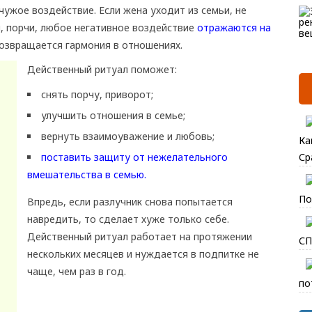
ужое воздействие. Если жена уходит из семьи, не
, порчи, любое негативное воздействие
отражаются на
озвращается гармония в отношениях.
Действенный ритуал поможет:
снять порчу, приворот;
улучшить отношения в семье;
вернуть взаимоуважение и любовь;
Ка
поставить защиту от нежелательного
Ср
вмешательства в семью.
По
Впредь, если разлучник снова попытается
навредить, то сделает хуже только себе.
Действенный ритуал работает на протяжении
СП
нескольких месяцев и нуждается в подпитке не
чаще, чем раз в год.
по