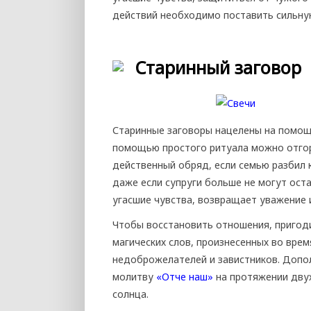
действий необходимо поставить сильн
Старинный заговор
Старинные заговоры нацелены на помощь
помощью простого ритуала можно отгор
действенный обряд, если семью разбил 
даже если супруги больше не могут оста
угасшие чувства, возвращает уважение 
Чтобы восстановить отношения, пригод
магических слов, произнесенных во вре
недоброжелателей и завистников. Допо
молитву
«Отче наш»
на протяжении двух
солнца.