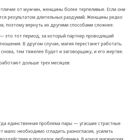
отличие от мужчин, женщины более терпеливые. Если они
ется результатом длительных раздумий. Женщины редко
, поэтому вернуть их другими способами сложнее.
— это тот период, за который партнер проводящий
ношения. В другом случае, магия перестанет работать.
снова, тем тяжелее будет и заговорщику, и его жертве.
работают дольше трех месяцев:
огда единственная проблема пары — угасшие страстные
ет мало: необходимо сгладить разногласия, усилить
 воздействия и проделок любовника. В конце магических