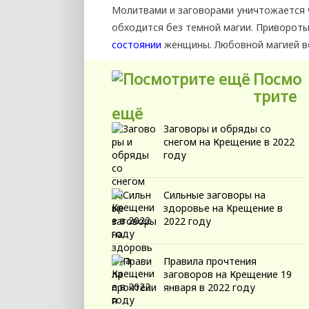
Молитвами и заговорами уничтожается ч
обходится без темной магии. Привороты
состоянии
женщины. Любовной магией в
Посмо
трите
ещё
Заговоры и обряды со
снегом на Крещение в 2022
году
Сильные заговоры на
здоровье на Крещение в
2022 году
Правила прочтения
заговоров на Крещение 19
января в 2022 году