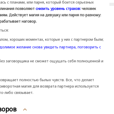
ась с планами, или парня, который боится серьезных
клинания позволяют
снизить уровень страхов:
человек
иям.
Действует магия на девушку или парня по-разному:
срабатывает наговор.
ться:
лом, хороших моментах, которые у них с партнером были;
олимое желание снова увидеть партнера, поговорить с
, без заговорщика не сможет ощущать себя полноценной и
возвращает полностью былых чувств. Все, что делает
риворотная магия для возврата партнера используется
то-либо связывает.
воров