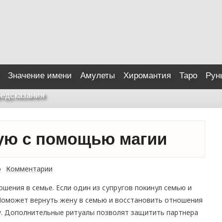
Значение имени
Амулеты
Хиромантия
Таро
Рун
едсказания
ую с помощью магии
о
Комментарии
шения в семье. Если один из супругов покинул семью и
 Поможет вернуть жену в семью и восстановить отношения
у. Дополнительные ритуалы позволят защитить партнера