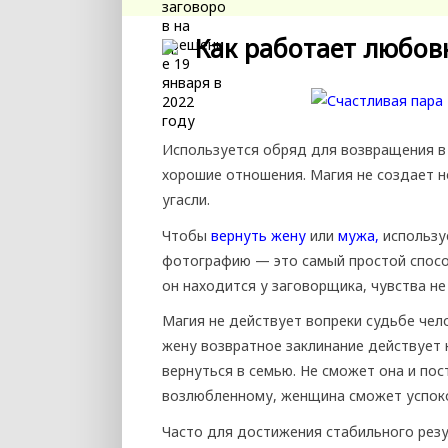
Как работает любов
Используется обряд для возвращения в 
хорошие отношения. Магия не создает н
угасли.
Чтобы
вернуть жену
или
мужа,
использу
фотографию — это самый простой способ
он находится у заговорщика, чувства не
Магия не действует вопреки судьбе чело
жену возвратное заклинание действует 
вернуться в семью. Не сможет она и пос
возлюбленному, женщина сможет успок
Часто для достижения стабильного резу