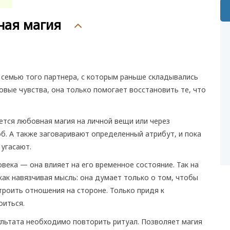
ная магия
семью того партнера, с которым раньше складывались
овые чувства, она только помогает восстановить те, что
ется любовная магия на личной вещи или через
. А также заговаривают определенный атрибут, и пока
 угасают.
века — она влияет на его временное состояние. Так на
как навязчивая мысль: она думает только о том, чтобы
троить отношения на стороне. Только придя к
оиться.
льтата необходимо повторить ритуал. Позволяет магия