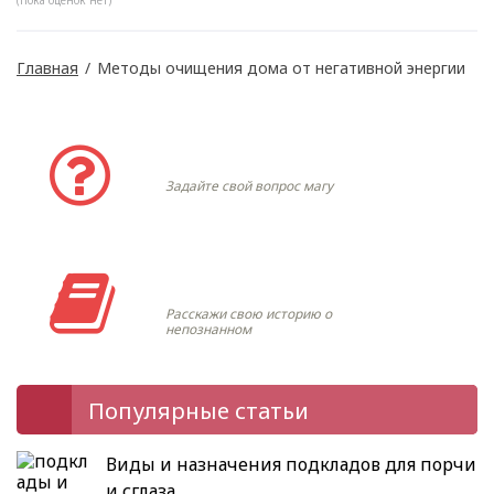
Главная
/
Методы очищения дома от негативной энергии
Задать вопрос
Задайте свой вопрос магу
Моя история
Расскажи свою историю о
непознанном
Популярные статьи
Виды и назначения подкладов для порчи
и сглаза