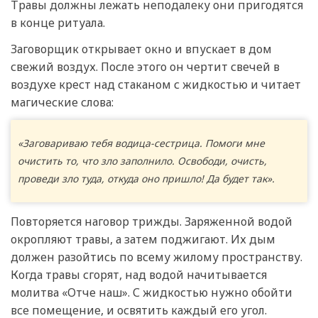
Травы должны лежать неподалеку они пригодятся
в конце ритуала.
Заговорщик открывает окно и впускает в дом
свежий воздух. После этого он чертит свечей в
воздухе крест над стаканом с жидкостью и читает
магические слова:
«Заговариваю тебя водица-сестрица. Помоги мне
очистить то, что зло заполнило. Освободи, очисть,
проведи зло туда, откуда оно пришло! Да будет так».
Повторяется наговор трижды. Заряженной водой
окропляют травы, а затем поджигают. Их дым
должен разойтись по всему жилому пространству.
Когда травы сгорят, над водой начитывается
молитва «Отче наш». С жидкостью нужно обойти
все помещение, и освятить каждый его угол.