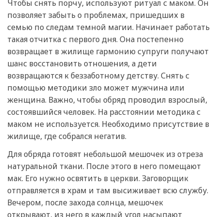
Чтобы снять порчу, используют ритуал с маком. Он
позволяет забыть о проблемах, пришедших в
семью по следам темной магии. Начинает работать
такая отчитка с первого дня. Она постепенно
возвращает в жилище гармонию супруги получают
шанс восстановить отношения, а дети
возвращаются к беззаботному детству. Снять с
помощью методики зло может мужчина или
женщина. Важно, чтобы обряд проводил взрослый,
состоявшийся человек. На расстоянии методика с
маком не используется. Необходимо присутствие в
жилище, где собрался негатив.
Для обряда готовят небольшой мешочек из отреза
натуральной ткани. После этого в него помещают
мак. Его нужно освятить в церкви. Заговорщик
отправляется в храм и там высиживает всю службу.
Вечером, после захода солнца, мешочек
открывают, из него в каждый угол насыпают