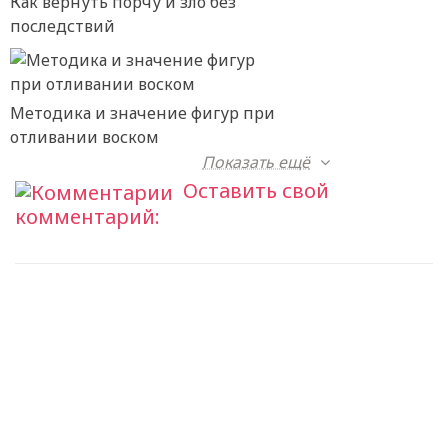
Как вернуть порчу и зло без
последствий
Методика и значение фигур при
отливании воском
Показать ещё
Оставить свой
комментарий: