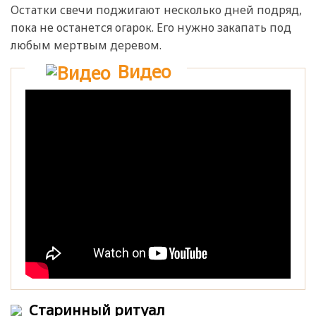
Остатки свечи поджигают несколько дней подряд,
пока не останется огарок. Его нужно закапать под
любым мертвым деревом.
Видео
Старинный ритуал