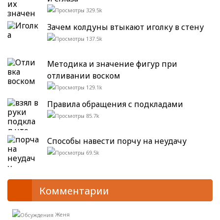
329.5k
Зачем колдуны втыкают иголку в стену
137.5k
Методика и значение фигур при
отливании воском
129.1k
Правила обращения с подкладами
85.7k
Способы навести порчу на неудачу
69.5k
Комментарии
Женя