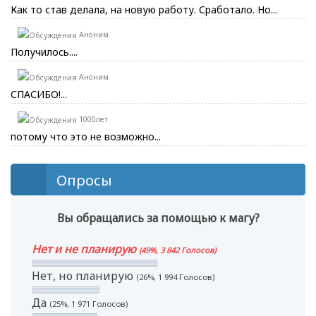
Как то став делала, на новую работу. Сработало. Но...
Аноним
Получилось....
Аноним
СПАСИБО!...
1000лет
потому что это не возможно...
Опросы
Вы обращались за помощью к магу?
Нет и не планирую
(49%, 3 842 Голосов)
Нет, но планирую
(26%, 1 994 Голосов)
Да
(25%, 1 971 Голосов)