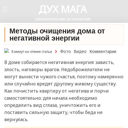
ДУХ МАГА
увлекательная астрология
Методы очищения дома от
негативной энергии
Фото
Видео
Комментарии
8 минут на чтение статьи
В доме собирается негативная энергия: зависть,
злость, наговоры врагов. Недоброжелатели не
могут вынести чужого счастья, поэтому намеренно
или случайно вредят другому живому существу.
Как почистить квартиру от негатива и порчи
самостоятельно: для начала необходимо
определить вид сглаза, уничтожить его и
поставить сильную защиту, чтобы беда не
вернулась.