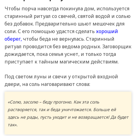
Чтобы порча навсегда покинула дом, используется
старинный ритуал со свечей, святой водой и солью
без добавок. Предварительно шьют мешочек для
соли. С его помощью удастся сделать
хороший
оберег,
чтобы беда не вернулась. Старинный
ритуал проводится без ведома родных. Заговорщик
дожидается, пока семья уснет, и только тогда
приступает к тайным магическим действиям.
Под светом луны и свечи у открытой входной
двери, на соль наговаривают слова:
«Солю, засолю – беду прогоню. Как эта соль
растворяется, так и беда уничтожается. Больше ей
здесь не рады, пусть уходит и не возвращается! Да будет
так».