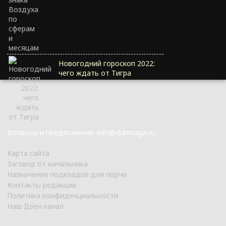
Новогодний гороскоп 2022:
чего ждать от Тигра
Вопросы и предложения: info@duhmaga.ru
Карта сайта
Заговор от начальника
Назначения подкладов для порчи
Контакты редакции
Политика конфиденциальности
Наш Дзен-канал