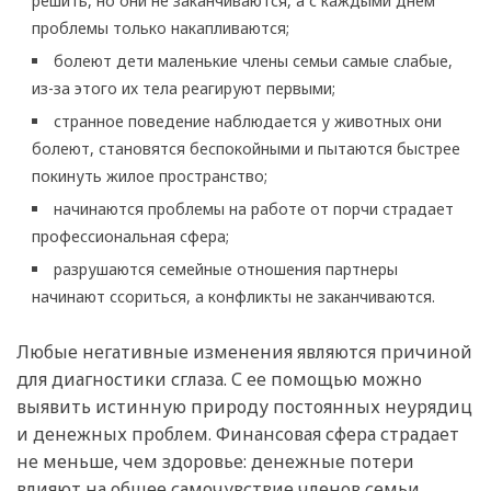
решить, но они не заканчиваются, а с каждыми днем
проблемы только накапливаются;
болеют дети маленькие члены семьи самые слабые,
из-за этого их тела реагируют первыми;
странное поведение наблюдается у животных они
болеют, становятся беспокойными и пытаются быстрее
покинуть жилое пространство;
начинаются проблемы на работе от порчи страдает
профессиональная сфера;
разрушаются семейные отношения партнеры
начинают ссориться, а конфликты не заканчиваются.
Любые негативные изменения являются причиной
для диагностики сглаза. С ее помощью можно
выявить истинную природу постоянных неурядиц
и денежных проблем. Финансовая сфера страдает
не меньше, чем здоровье: денежные потери
влияют на общее самочувствие членов семьи.