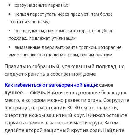
сразу наденьте перчатки;
нельзя переступать через предмет, тем более
топтаться по нему;
все предметы, при помощи которых был убран
подклад, подлежат утилизации;
вымазанные двери вытирайте тряпкой, которая не
имеет никакого отношения к вам, вашим близким.
Правильно собранный, упакованный подклад, не
следует хранить в собственном доме.
Как избавиться от заговоренной вещи:
самое
лучшее — сжечь.
Найдите подходящее безлюдное
место, в котором можно развести огонь. Соорудите
кострище, на расстоянии 30-40 см от пламени,
очертите ножом защитный круг. Кинжал оставьте
торчать в земле, в западной части круга. Затем
делайте второй защитный круг из соли. Найдите