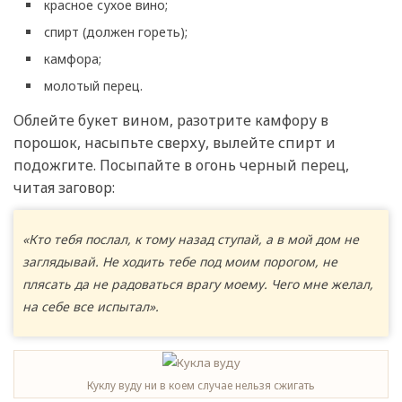
красное сухое вино;
спирт (должен гореть);
камфора;
молотый перец.
Облейте букет вином, разотрите камфору в
порошок, насыпьте сверху, вылейте спирт и
подожгите. Посыпайте в огонь черный перец,
читая заговор:
«Кто тебя послал, к тому назад ступай, а в мой дом не
заглядывай. Не ходить тебе под моим порогом, не
плясать да не радоваться врагу моему. Чего мне желал,
на себе все испытал».
Куклу вуду ни в коем случае нельзя сжигать