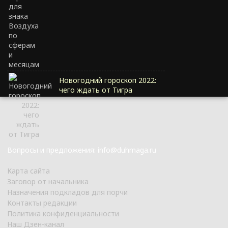
Новогодний гороскоп 2022:
чего ждать от Тигра
Вопросы и предложения: info@duhmaga.ru
Карта сайта
Заговор от начальника
Назначения подкладов для порчи
Контакты редакции
Политика конфиденциальности
Наш Дзен-канал