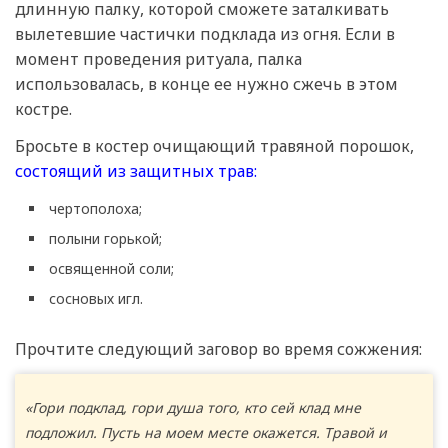
длинную палку, которой сможете заталкивать
вылетевшие частички подклада из огня. Если в
момент проведения ритуала, палка
использовалась, в конце ее нужно сжечь в этом
костре.
Бросьте в костер очищающий травяной порошок,
состоящий из защитных трав:
чертополоха;
полыни горькой;
освященной соли;
сосновых игл.
Прочтите следующий заговор во время сожжения:
«Гори подклад, гори душа того, кто сей клад мне
подложил. Пусть на моем месте окажется. Травой и