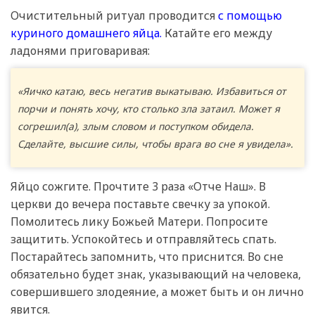
Очистительный ритуал проводится
с помощью
куриного домашнего яйца.
Катайте его между
ладонями приговаривая:
«Яичко катаю, весь негатив выкатываю. Избавиться от
порчи и понять хочу, кто столько зла затаил. Может я
согрешил(а), злым словом и поступком обидела.
Сделайте, высшие силы, чтобы врага во сне я увидела».
Яйцо сожгите. Прочтите 3 раза «Отче Наш». В
церкви до вечера поставьте свечку за упокой.
Помолитесь лику Божьей Матери. Попросите
защитить. Успокойтесь и отправляйтесь спать.
Постарайтесь запомнить, что приснится. Во сне
обязательно будет знак, указывающий на человека,
совершившего злодеяние, а может быть и он лично
явится.