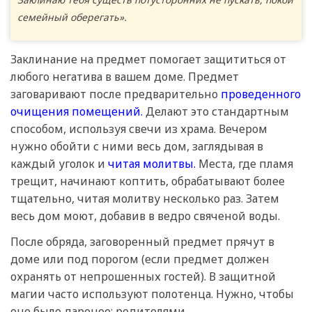
семейный оберегать».
Заклинание на предмет помогает защититься от
любого негатива в вашем доме. Предмет
заговаривают после предварительно
проведенного
очищения помещений.
Делают это стандартным
способом, используя свечи из храма. Вечером
нужно обойти с ними весь дом, заглядывая в
каждый уголок и
читая молитвы.
Места, где пламя
трещит, начинают коптить, обрабатывают более
тщательно, читая молитву несколько раз. Затем
весь дом моют, добавив в ведро свяченой воды.
После обряда, заговоренный предмет прячут в
доме или под порогом (если предмет должен
охранять от непрошенных гостей). В защитной
магии часто используют полотенца. Нужно, чтобы
оно было дареное: родителями.