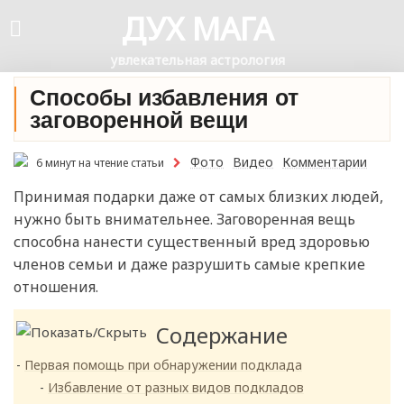
ДУХ МАГА
увлекательная астрология
Способы избавления от
заговоренной вещи
Фото
Видео
Комментарии
6 минут на чтение статьи
Принимая подарки даже от самых близких людей,
нужно быть внимательнее. Заговоренная вещь
способна нанести существенный вред здоровью
членов семьи и даже разрушить самые крепкие
отношения.
Содержание
Первая помощь при обнаружении подклада
Избавление от разных видов подкладов