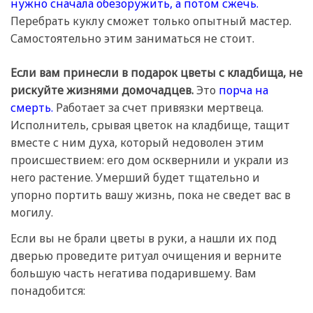
нужно сначала обезоружить, а потом сжечь.
Перебрать куклу сможет только опытный мастер.
Самостоятельно этим заниматься не стоит.
Если вам принесли в подарок цветы с кладбища, не
рискуйте жизнями домочадцев.
Это
порча на
смерть.
Работает за счет привязки мертвеца.
Исполнитель, срывая цветок на кладбище, тащит
вместе с ним духа, который недоволен этим
происшествием: его дом осквернили и украли из
него растение. Умерший будет тщательно и
упорно портить вашу жизнь, пока не сведет вас в
могилу.
Если вы не брали цветы в руки, а нашли их под
дверью проведите ритуал очищения и верните
большую часть негатива подарившему. Вам
понадобится: