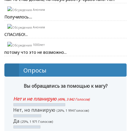
Аноним
Получилось....
Аноним
СПАСИБО!...
1000лет
потому что это не возможно...
Опросы
Вы обращались за помощью к магу?
Нет и не планирую
(49%, 3 842 Голосов)
Нет, но планирую
(26%, 1 994 Голосов)
Да
(25%, 1 971 Голосов)