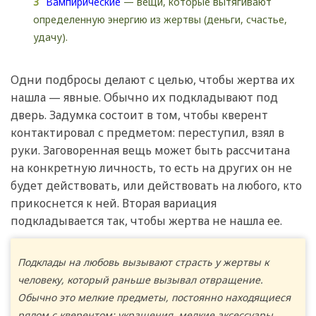
Вампирические
— вещи, которые вытягивают
определенную энергию из жертвы (деньги, счастье,
удачу).
Одни подбросы делают с целью, чтобы жертва их
нашла — явные. Обычно их подкладывают под
дверь. Задумка состоит в том, чтобы кверент
контактировал с предметом: переступил, взял в
руки. Заговоренная вещь может быть рассчитана
на конкретную личность, то есть на других он не
будет действовать, или действовать на любого, кто
прикоснется к ней. Вторая вариация
подкладывается так, чтобы жертва не нашла ее.
Подклады на любовь вызывают страсть у жертвы к
человеку, который раньше вызывал отвращение.
Обычно это мелкие предметы, постоянно находящиеся
рядом с кверентом: украшения, мелкие аксессуары,