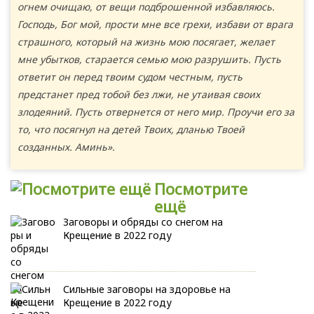
огнем очищаю, от вещи подброшенной избавляюсь.
Господь, Бог мой, прости мне все грехи, избави от врага
страшного, который на жизнь мою посягает, желает
мне убытков, старается семью мою разрушить. Пусть
ответит он перед твоим судом честным, пусть
предстанет пред тобой без лжи, не утаивая своих
злодеяний. Пусть отвернется от него мир. Проучи его за
то, что посягнул на детей Твоих, дланью Твоей
созданных. Аминь».
Посмотрите
ещё
Заговоры и обряды со снегом на
Крещение в 2022 году
Сильные заговоры на здоровье на
Крещение в 2022 году