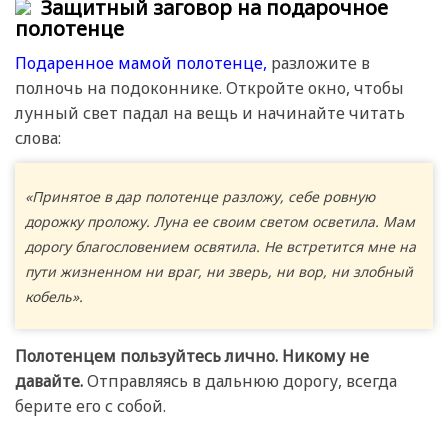
Защитный заговор на подарочное
полотенце
Подаренное мамой полотенце,
разложите в
полночь на подоконнике. Откройте окно, чтобы
лунный свет падал на вещь и начинайте читать
слова:
«Принятое в дар полотенце разложу, себе ровную
дорожку проложу. Луна ее своим светом осветила. Мам
дорогу благословением освятила. Не встретится мне на
пути жизненном ни враг, ни зверь, ни вор, ни злобный
кобель».
Полотенцем пользуйтесь лично. Никому не
давайте.
Отправляясь в дальнюю дорогу, всегда
берите его с собой.