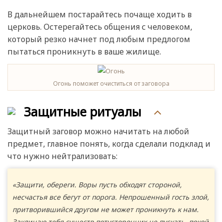
В дальнейшем постарайтесь почаще ходить в
церковь. Остерегайтесь общения с человеком,
который резко начнет под любым предлогом
пытаться проникнуть в ваше жилище.
Огонь поможет очиститься от заговора
Защитные ритуалы
Защитный заговор можно начитать на любой
предмет, главное понять, когда сделали подклад и
что нужно нейтрализовать:
«Защити, обереги. Воры пусть обходят стороной,
несчастья все бегут от порога. Непрошенный гость злой,
притворившийся другом не может проникнуть к нам.
Заклинаю тебя существ потусторонних не пускать, покой