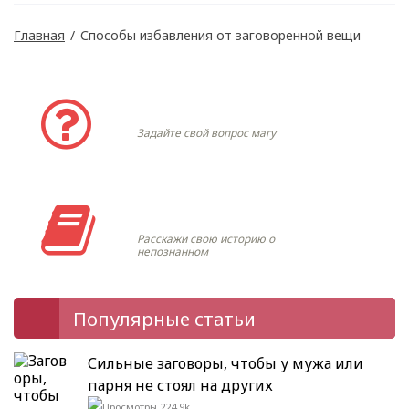
Главная
/
Способы избавления от заговоренной вещи
Задать вопрос
Задайте свой вопрос магу
Моя история
Расскажи свою историю о
непознанном
Популярные статьи
Сильные заговоры, чтобы у мужа или
парня не стоял на других
224.9k