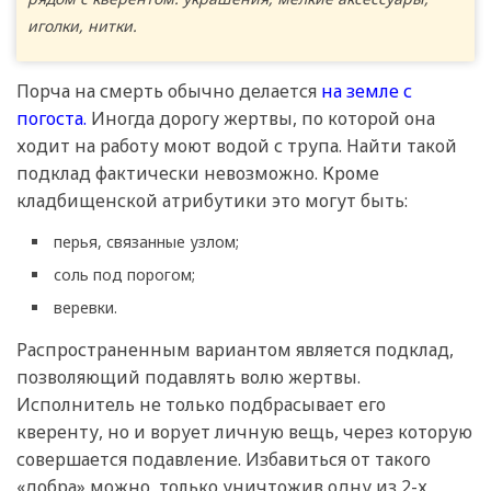
иголки, нитки.
Порча на смерть обычно делается
на земле с
погоста.
Иногда дорогу жертвы, по которой она
ходит на работу моют водой с трупа. Найти такой
подклад фактически невозможно. Кроме
кладбищенской атрибутики это могут быть:
перья, связанные узлом;
соль под порогом;
веревки.
Распространенным вариантом является подклад,
позволяющий подавлять волю жертвы.
Исполнитель не только подбрасывает его
кверенту, но и ворует личную вещь, через которую
совершается подавление. Избавиться от такого
«добра» можно, только уничтожив одну из 2-х