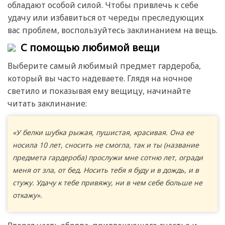
обладают особой силой. Чтобы привлечь к себе
удачу или избавиться от череды преследующих
вас проблем, воспользуйтесь заклинанием на вещь.
С помощью любимой вещи
Выберите самый любимый предмет гардероба,
который вы часто надеваете. Глядя на ночное
светило и показывая ему вещицу, начинайте
читать заклинание:
«У белки шубка рыжая, пушистая, красивая. Она ее
носила 10 лет, сносить не смогла, так и ты (название
предмета гардероба) прослужи мне сотню лет, огради
меня от зла, от бед. Носить тебя я буду и в дождь, и в
стужу. Удачу к тебе привяжу, ни в чем себе больше не
откажу».