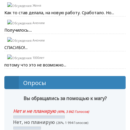
Женя
Как то став делала, на новую работу. Сработало. Но...
Аноним
Получилось....
Аноним
СПАСИБО!...
1000лет
потому что это не возможно...
Опросы
Вы обращались за помощью к магу?
Нет и не планирую
(49%, 3 842 Голосов)
Нет, но планирую
(26%, 1 994 Голосов)