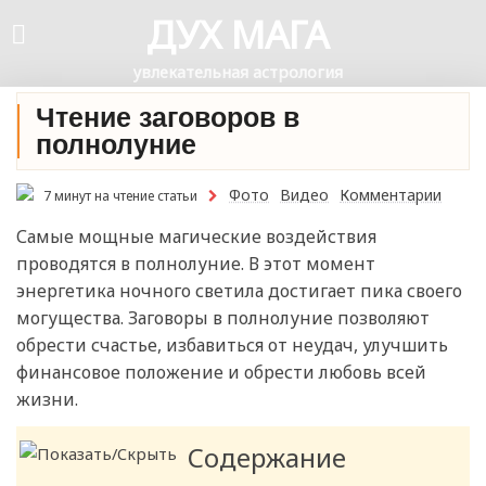
ДУХ МАГА
увлекательная астрология
Чтение заговоров в
полнолуние
Фото
Видео
Комментарии
7 минут на чтение статьи
Самые мощные магические воздействия
проводятся в полнолуние. В этот момент
энергетика ночного светила достигает пика своего
могущества. Заговоры в полнолуние позволяют
обрести счастье, избавиться от неудач, улучшить
финансовое положение и обрести любовь всей
жизни.
Содержание