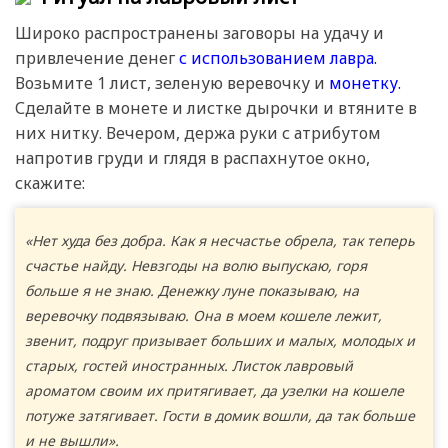
Широко распространены заговоры на удачу и
привлечение денег
с использованием лавра.
Возьмите 1 лист, зеленую веревочку и
монетку.
Сделайте в монете и листке дырочки и втяните в
них нитку. Вечером, держа руки с атрибутом
напротив груди и глядя в распахнутое окно,
скажите:
«Нет худа без добра. Как я несчастье обрела, так теперь
счастье найду. Невзгоды на волю выпускаю, горя
больше я не знаю. Денежку луне показываю, на
веревочку подвязываю. Она в моем кошеле лежит,
звенит, подруг призывает больших и малых, молодых и
старых, гостей иностранных. Листок лавровый
ароматом своим их притягивает, да узелки на кошеле
потуже затягивает. Гости в домик вошли, да так больше
и не вышли».