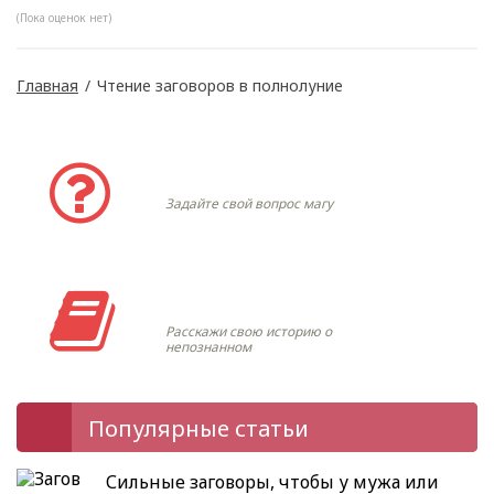
(Пока оценок нет)
Главная
/
Чтение заговоров в полнолуние
Задать вопрос
Задайте свой вопрос магу
Моя история
Расскажи свою историю о
непознанном
Популярные статьи
Сильные заговоры, чтобы у мужа или