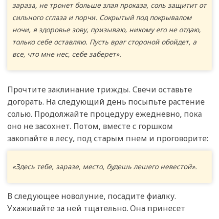
зараза, не тронет больше злая проказа, соль защитит от
сильного сглаза и порчи. Сокрытый под покрывалом
ночи, я здоровье зову, призываю, никому его не отдаю,
только себе оставляю. Пусть враг стороной обойдет, а
все, что мне нес, себе заберет».
Прочтите заклинание трижды. Свечи оставьте
догорать. На следующий день посыпьте растение
солью. Продолжайте процедуру ежедневно, пока
оно не засохнет. Потом, вместе с горшком
закопайте в лесу, под старым пнем и проговорите:
«Здесь тебе, заразе, место, будешь лешего невестой».
В следующее новолуние, посадите фиалку.
Ухаживайте за ней тщательно. Она принесет