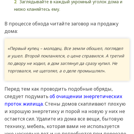
Заглядывайте в каждый укромный уголок дома и
низко кланяйтесь ему.
В процессе обхода читайте заговор на продажу
дома:
«Первый купец – молодец. Все земли обошел, поглядел
и ушел. Второй покланялся, о цене справился. А третий
по двору не ходил, в дом заглянул да сразу купил. Не
торговался, не щеголял, а о деле промышлял».
Перед тем как проводить подобные обряды,
следует подумать
об очищении энергетических
проток жилища.
Стены домов скапливают плохую
и хорошую энергетику и порой на новую у них не
остается сил. Удалите из дома все вещи, бытовую
технику, мебель, которая вами не используется
уже несколько лет и не потребуется при переезде.