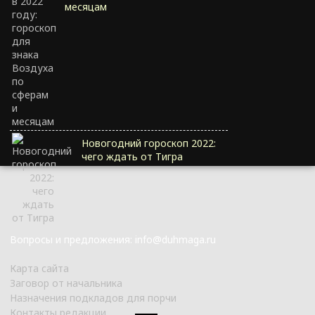
месяцам
Новогодний гороскоп 2022:
чего ждать от Тигра
Вопросы и предложения: info@duhmaga.ru
Карта сайта
Заговор от начальника
Назначения подкладов для порчи
Контакты редакции