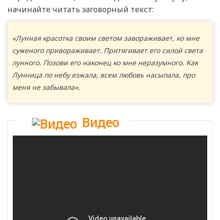
начинайте читать заговорный текст:
«Лунная красотка своим светом завораживает, ко мне
суженого привораживает. Притягивает его силой света
лунного. Позови его наконец ко мне неразумного. Как
Лунница по небу езжала, всем любовь насыпала, про
меня не забывала».
Видео