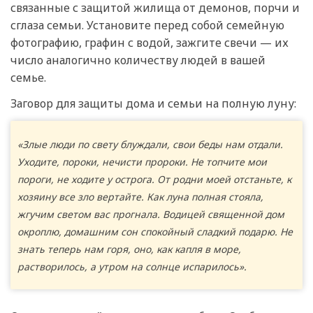
связанные с защитой жилища от демонов, порчи и
сглаза семьи. Установите перед собой семейную
фотографию, графин с водой, зажгите свечи — их
число аналогично количеству людей в вашей
семье.
Заговор для защиты дома и семьи на полную луну:
«Злые люди по свету блуждали, свои беды нам отдали.
Уходите, пороки, нечисти пророки. Не топчите мои
пороги, не ходите у острога. От родни моей отстаньте, к
хозяину все зло вертайте. Как луна полная стояла,
жгучим светом вас прогнала. Водицей священной дом
окроплю, домашним сон спокойный сладкий подарю. Не
знать теперь нам горя, оно, как капля в море,
растворилось, а утром на солнце испарилось».