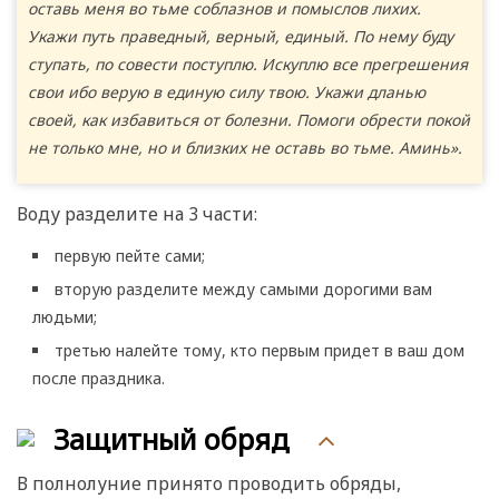
оставь меня во тьме соблазнов и помыслов лихих.
Укажи путь праведный, верный, единый. По нему буду
ступать, по совести поступлю. Искуплю все прегрешения
свои ибо верую в единую силу твою. Укажи дланью
своей, как избавиться от болезни. Помоги обрести покой
не только мне, но и близких не оставь во тьме. Аминь».
Воду разделите на 3 части:
первую пейте сами;
вторую разделите между самыми дорогими вам
людьми;
третью налейте тому, кто первым придет в ваш дом
после праздника.
Защитный обряд
В полнолуние принято проводить обряды,