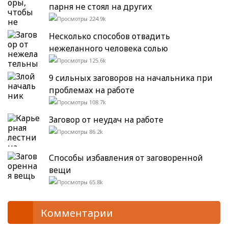
парня не стоял на других
224.9k
Несколько способов отвадить
нежеланного человека солью
125.6k
9 сильных заговоров на начальника при
проблемах на работе
108.7k
Заговор от неудач на работе
86.2k
Способы избавления от заговоренной
вещи
65.8k
Комментарии