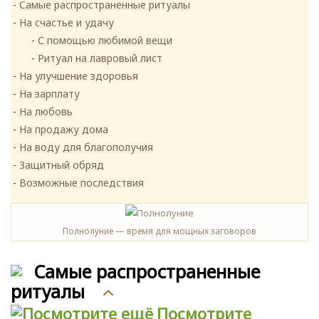
Самые распространенные ритуалы
На счастье и удачу
С помощью любимой вещи
Ритуал на лавровый лист
На улучшение здоровья
На зарплату
На любовь
На продажу дома
На воду для благополучия
Защитный обряд
Возможные последствия
Полнолуние — время для мощных заговоров
Самые распространенные
ритуалы
Посмотрите