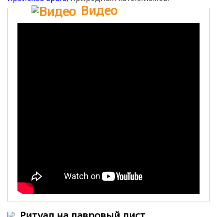
Видео
Ритуал на лавровый лист