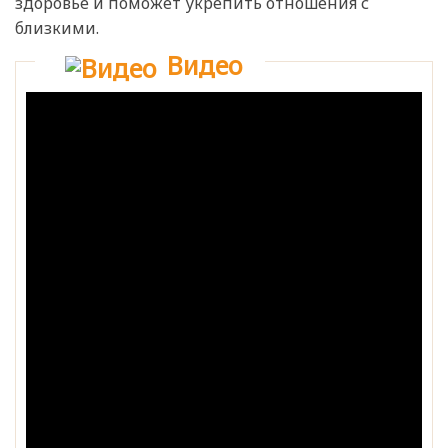
здоровье и поможет укрепить отношения с
близкими.
Видео