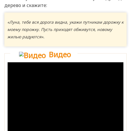
дерево и скажите:
«Луна, тебе вся дорога видна, укажи путникам дорожку к
моему порожку. Пусть приходят обживутся, новому
жилью радуются».
Видео