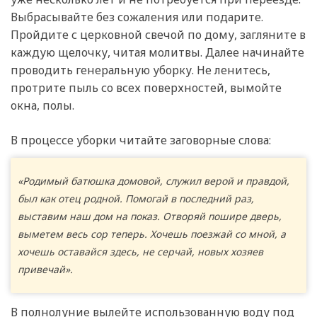
Выбрасывайте без сожаления или подарите.
Пройдите с церковной свечой по дому, загляните в
каждую щелочку, читая молитвы. Далее начинайте
проводить генеральную уборку. Не ленитесь,
протрите пыль со всех поверхностей, вымойте
окна, полы.
В процессе уборки читайте заговорные слова:
«Родимый батюшка домовой, служил верой и правдой,
был как отец родной. Помогай в последний раз,
выставим наш дом на показ. Отворяй пошире дверь,
выметем весь сор теперь. Хочешь поезжай со мной, а
хочешь оставайся здесь, не серчай, новых хозяев
привечай».
В полнолуние вылейте использованную воду под