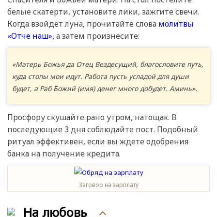
белые скатерти, установите лики, зажгите свечи.
Когда взойдет луна, прочитайте слова
молитвы
«Отче наш»,
а затем произнесите:
«Матерь Божья да Отец Вездесущий, благословите путь,
куда стопы мои идут. Работа пусть усладой для души
будет, а Раб Божий (имя) денег много добудет. Аминь».
Просфору скушайте рано утром, натощак. В
последующие 3 дня соблюдайте пост. Подобный
ритуал эффективен, если вы ждете одобрения
банка на получение кредита.
Заговор на зарплату
На любовь