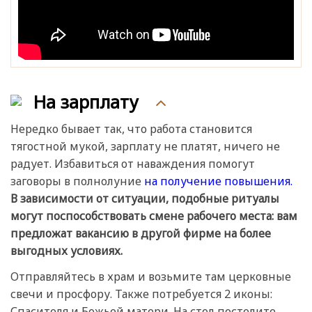
На зарплату
Нередко бывает так, что работа становится
тягостной мукой, зарплату не платят, ничего не
радует. Избавиться от наваждения помогут
заговоры в полнолуние
на получение повышения.
В зависимости от ситуации, подобные ритуалы
могут поспособствовать смене рабочего места: вам
предложат вакансию в другой фирме на более
выгодных условиях.
Отправляйтесь в храм и возьмите там церковные
свечи и просфору. Также потребуется 2 иконы:
Спасителя и Божьей матери. На стол постелите