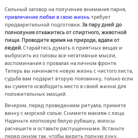
Сильный заговор на получение внимания парня,
привлечение любви в свою жизнь
требует
предварительной подготовки.
За пару дней до
полнолуния откажитесь от спиртного, животной
пищи. Проводите время на природе, вдали от
людей.
Старайтесь думать о приятных вещах и
выбросить из головы все негативные мысли,
воспоминания о провалах на личном фронте.
Теперь вы начинаете новую жизнь с чистого листа,
судьба вам подарит вторую половинку, только если
вы сумеете освободить место в своей жизни для
положительных эмоций.
Вечером, перед проведением ритуала, примите
ванну с морской солью. Снимите макияж с лица.
Наденьте хлопковую белую рубашку, волосы
расчешите и оставьте распущенными. Встаньте
перед окном так, чтобы видеть полную луну,