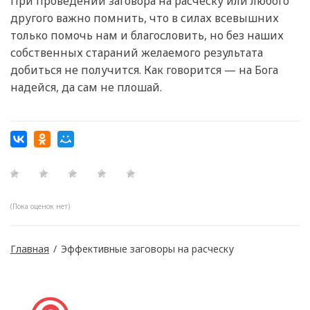
При проведении заговора на расческу или любого
другого важно помнить, что в силах всевышних
только помочь нам и благословить, но без наших
собственных стараний желаемого результата
добиться не получится. Как говорится — на Бога
надейся, да сам не плошай.
(Пока оценок нет)
Главная
/
Эффективные заговоры на расческу
Задать вопрос