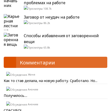
проблемах на работе
108.7k
Заговор от неудач на работе
86.2k
Способы избавления от заговоренной
вещи
65.8k
Комментарии
Женя
Как то став делала, на новую работу. Сработало. Но...
Аноним
Получилось....
Аноним
СПАСИБО!...