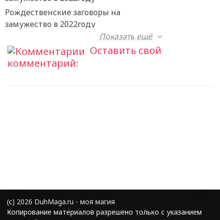
Рождественские заговоры на
замужество в 2022году
Показать ещё
Оставить свой
комментарий:
(с) 2026 DuhMaga.ru - моя магия
Копирование материалов разрешено только с указанием