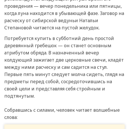
проведения — вечер понедельника или пятницы,
когда луна находится в убывающей фазе. Заговор на
расческу от сибирской ведуньи Натальи
Степановой читается на пустой желудок.
Потребуется купить в субботний день простой
деревянный гребешок — он станет основным
атрибутом обряда. В назначенный вечер
колдующий зажигает две церковные свечи, кладёт
между ними расческу и сам садится на стул.
Первые пять минут следует молча сидеть, глядя на
предметы перед собой, сосредоточившись на
своей цели и представляя себя стройным и
подтянутым.
Собравшись с силами, человек читает волшебные
слова: