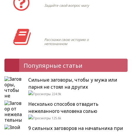
Задайте свой вопрос магу
Моя история
Расскажи свою историю о
непознанном
Популярные статьи
Сильные заговоры, чтобы у мужа или
парня не стоял на других
224.9k
Несколько способов отвадить
нежеланного человека солью
125.6k
9 сильных заговоров на начальника при