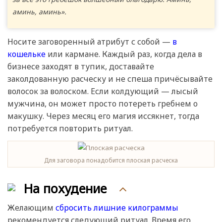
аминь, аминь».
Носите заговоренный атрибут с собой —
в
кошельке
или кармане. Каждый раз, когда дела в
бизнесе заходят в тупик, доставайте
заколдованную расческу и не спеша причёсывайте
волосок за волоском. Если колдующий — лысый
мужчина, он может просто потереть гребнем о
макушку. Через месяц его магия иссякнет, тогда
потребуется повторить ритуал.
Для заговора понадобится плоская расческа
На похудение
Желающим
сбросить лишние килограммы
рекомендуется следующий ритуал. Время его