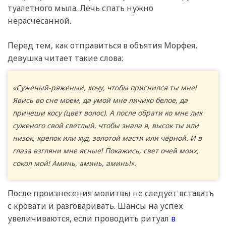
туалетного мыла. Лечь спать нужно
нерасчесанной.
Перед тем, как отправиться в объятия Морфея,
девушка читает такие слова:
«Суженый-ряженый, хочу, чтобы приснился ты мне!
Явись во сне моем, да умой мне личико белое, да
причеши косу (цвет волос). А после обрати ко мне лик
суженого свой светлый, чтобы знала я, высок ты или
низок, крепок или худ, золотой масти или чёрной. И в
глаза взгляни мне ясные! Покажись, свет очей моих,
сокол мой! Аминь, аминь, аминь!».
После произнесения молитвы не следует вставать
с кровати и разговаривать. Шансы на успех
увеличиваются, если проводить ритуал
в