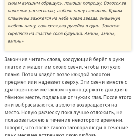
силам высшим обращусь, помощи попрошу. Волосок за
волоском расчесываю, любовь нашу склеиваю. Ярким
пламенем зажжётся на небе новая звезда, знаменуя
любовь нашу, сольются два ручейка в один. Золотом
скрепляю на счастье союз будущий. Аминь, аминь,
аминь».
Закончив читать слова, колдующий берёт в руки
платок и машет им около свечи, чтобы потухло
пламя. Потом кладёт возле каждой золотой
предмет или надевает сверху. Эти свечи вместе с
драгоценным металлом нужно держать два дня в
тёмном месте, подальше от чужих глаз. После этого
они выбрасываются, а золото возвращается на
место. Новую расческу пока лучше отложить, не
пользоваться ею в течение некоторого времени.
Говорят, что после такого заговора люди в течение
двух месяцев встречают свою любовь.