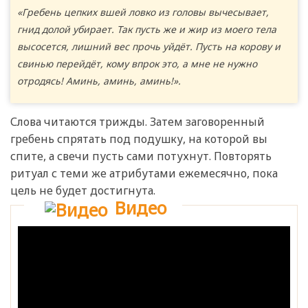
«Гребень цепких вшей ловко из головы вычесывает,
гнид долой убирает. Так пусть же и жир из моего тела
высосется, лишний вес прочь уйдёт. Пусть на корову и
свинью перейдёт, кому впрок это, а мне не нужно
отродясь! Аминь, аминь, аминь!».
Слова читаются трижды. Затем заговоренный
гребень спрятать под подушку, на которой вы
спите, а свечи пусть сами потухнут. Повторять
ритуал с теми же атрибутами ежемесячно, пока
цель не будет достигнута.
Видео