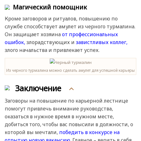
Магический помощник
Кроме заговоров и ритуалов, повышению по
службе способствует амулет из черного турмалина.
Он защищает хозяина
от профессиональных
ошибок,
злорадствующих и
завистливых коллег,
злого начальства и привлекает успех.
Из черного турмалина можно сделать амулет для успешной карьеры
Заключение
Заговоры на повышение по карьерной лестнице
помогут привлечь внимание руководства,
оказаться в нужное время в нужном месте,
добиться того, чтобы вас повысили в должности, о
которой вы мечтали,
победить в конкурсе на
отрытую новую вакансию.
Главное – верить в себя,