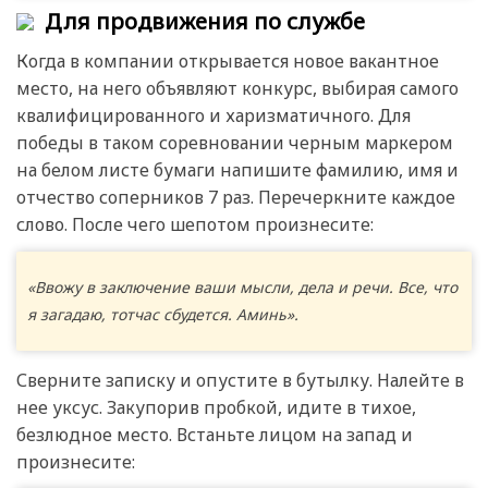
Для продвижения по службе
Когда в компании открывается новое вакантное
место, на него объявляют конкурс, выбирая самого
квалифицированного и харизматичного. Для
победы в таком соревновании черным маркером
на белом листе бумаги напишите фамилию, имя и
отчество соперников 7 раз. Перечеркните каждое
слово. После чего шепотом произнесите:
«Ввожу в заключение ваши мысли, дела и речи. Все, что
я загадаю, тотчас сбудется. Аминь».
Сверните записку и опустите в бутылку. Налейте в
нее уксус. Закупорив пробкой, идите в тихое,
безлюдное место. Встаньте лицом на запад и
произнесите: