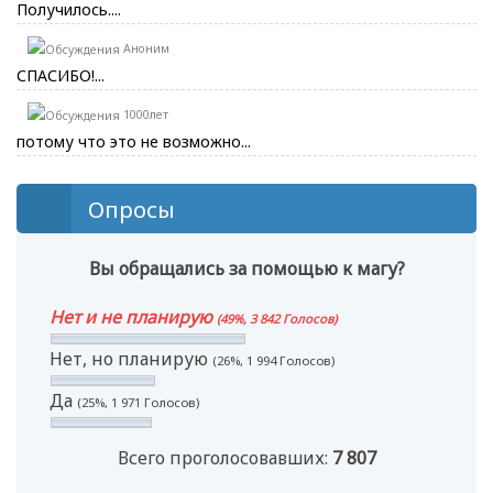
Получилось....
Аноним
СПАСИБО!...
1000лет
потому что это не возможно...
Опросы
Вы обращались за помощью к магу?
Нет и не планирую
(49%, 3 842 Голосов)
Нет, но планирую
(26%, 1 994 Голосов)
Да
(25%, 1 971 Голосов)
Всего проголосовавших:
7 807