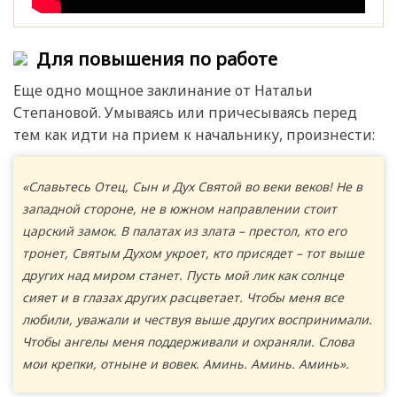
Для повышения по работе
Еще одно мощное заклинание от Натальи
Степановой. Умываясь или причесываясь перед
тем как идти на прием к начальнику, произнести:
«Славьтесь Отец, Сын и Дух Святой во веки веков! Не в
западной стороне, не в южном направлении стоит
царский замок. В палатах из злата – престол, кто его
тронет, Святым Духом укроет, кто присядет – тот выше
других над миром станет. Пусть мой лик как солнце
сияет и в глазах других расцветает. Чтобы меня все
любили, уважали и чествуя выше других воспринимали.
Чтобы ангелы меня поддерживали и охраняли. Слова
мои крепки, отныне и вовек. Аминь. Аминь. Аминь».