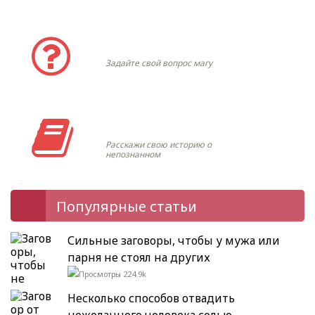
Задать вопрос
Задайте свой вопрос магу
Моя история
Расскажи свою историю о
непознанном
Популярные статьи
Сильные заговоры, чтобы у мужа или
парня не стоял на других
224.9k
Несколько способов отвадить
нежеланного человека солью