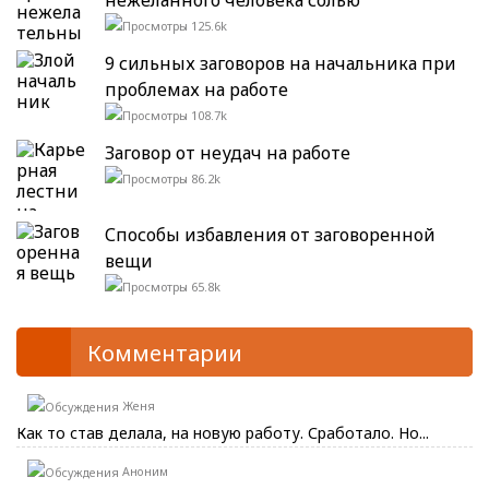
125.6k
9 сильных заговоров на начальника при
проблемах на работе
108.7k
Заговор от неудач на работе
86.2k
Способы избавления от заговоренной
вещи
65.8k
Комментарии
Женя
Как то став делала, на новую работу. Сработало. Но...
Аноним