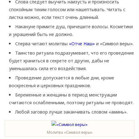
Слова следует выучить наизусть и произносить
спокойным тихим голосом или нашептывать. Читать с
листка можно, если текст очень длинный.
Накануне примите душ, причешите волосы. Косметики
и украшений быть не должно.
Сперва читают молитвы
«Отче Наш»
и «Символ веры».
Таинство ритуала подразумевает, что его проведение
будет храниться в секрете от других, дабы не
уменьшалась сила его воздействия.
Проведение допускается в любые дни, кроме
воскресенья и церковных праздников.
Беременные и женщины в период менструации
считаются ослабленными, поэтому ритуалы не проводят.
Любой заговор лучше заканчивать словом «аминь».
Молитва «Символ веры»