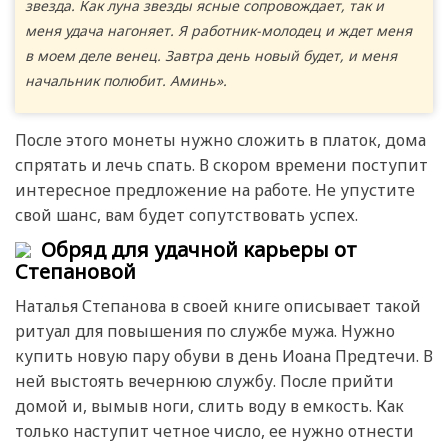
звезда. Как луна звезды ясные сопровождает, так и
меня удача нагоняет. Я работник-молодец и ждет меня
в моем деле венец. Завтра день новый будет, и меня
начальник полюбит. Аминь».
После этого монеты нужно сложить в платок, дома
спрятать и лечь спать. В скором времени поступит
интересное предложение на работе. Не упустите
свой шанс, вам будет сопутствовать успех.
Обряд для удачной карьеры от
Степановой
Наталья Степанова в своей книге описывает такой
ритуал для повышения по службе мужа. Нужно
купить новую пару обуви в день Иоана Предтечи. В
ней выстоять вечернюю службу. После прийти
домой и, вымыв ноги, слить воду в емкость. Как
только наступит четное число, ее нужно отнести