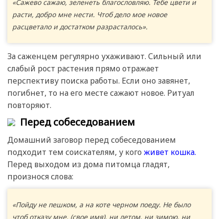
«Сажево сажаю, зеленеть благословляю. Тебе цвети и
расти, добро мне нести. Чтоб дело мое новое
расцветало и достатком разрасталось».
За саженцем регулярно ухаживают. Сильный или
слабый рост растения прямо отражает
перспективу поиска работы. Если оно завянет,
погибнет, то на его месте сажают новое. Ритуал
повторяют.
Перед собеседованием
Домашний заговор перед собеседованием
подходит тем соискателям, у кого
живет кошка.
Перед выходом из дома питомца гладят,
произнося слова:
«Пойду не пешком, а на коте черном поеду. Не было
чтоб отказу мне, (свое имя), ни летом, ни зимою, ни