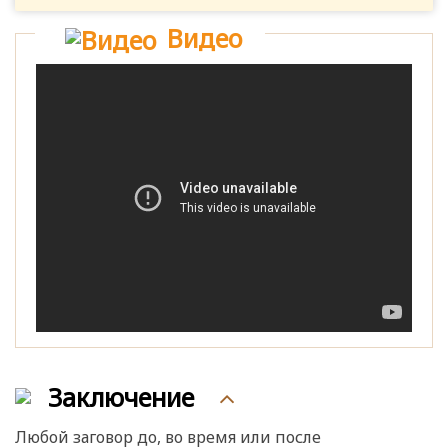
Видео
Заключение
Любой заговор до, во время или после