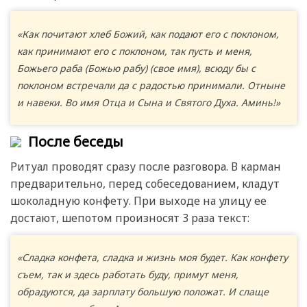
«Как почитают хлеб Божий, как подают его с поклоном,
как принимают его с поклоном, так пусть и меня,
Божьего раба (Божью рабу) (свое имя), всюду бы с
поклоном встречали да с радостью принимали. Отныне
и навеки. Во имя Отца и Сына и Святого Духа. Аминь!»
После беседы
Ритуал проводят сразу после разговора. В карман
предварительно, перед собеседованием, кладут
шоколадную конфету. При выходе на улицу ее
достают, шепотом произносят 3 раза текст:
«Сладка конфета, сладка и жизнь моя будет. Как конфету
съем, так и здесь работать буду, примут меня,
обрадуются, да зарплату большую положат. И слаще