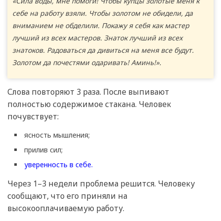
«Сила воды, мне помоги! Чтобы купцы золотые меня к
себе на работу взяли. Чтобы золотом не обидели, да
вниманием не обделили. Покажу я себя как мастер
лучший из всех мастеров. Знаток лучший из всех
знатоков. Радоваться да дивиться на меня все будут.
Золотом да почестями одаривать! Аминь!».
Слова повторяют 3 раза. После выпивают
полностью содержимое стакана. Человек
почувствует:
ясность мышления;
прилив сил;
уверенность в себе.
Через 1–3 недели проблема решится. Человеку
сообщают, что его приняли на
высокооплачиваемую работу.