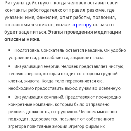
Ритуалы действуют, когда человек оставил свои
контакты работодателю: отправил резюме, где
указаны имя, фамилия, опыт работы, позвонил,
познакомился лично, иначе
эгрегору
не за что
будет зацепиться.
Этапы проведения медитации
описаны ниже.
Подготовка. Соискатель остается наедине. Он удобно
устраивается, расслабляется, закрывает глаза.
Визуализация энергии. Человек представляет чистую,
теплую энергию, которая входит со стороны грудной
клетки, живота. Когда тело переполняется ею,
необходимо предоставить выход лучам во Вселенную.
Визуализация компаний. Представляют поочередно
конкретные компании, которым было отправлено
резюме, должность, сотрудников. Человек мысленно
подходит, здоровается, посылает от собственного
эгрегора позитивные эмоции Эгрегор фирмы их