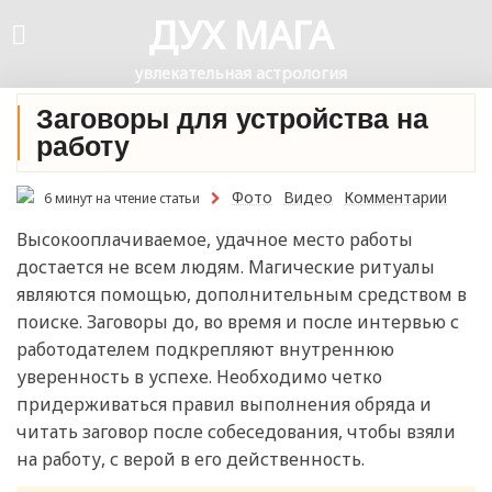
ДУХ МАГА
увлекательная астрология
Заговоры для устройства на
работу
Фото
Видео
Комментарии
6 минут на чтение статьи
Высокооплачиваемое, удачное место работы
достается не всем людям. Магические ритуалы
являются помощью, дополнительным средством в
поиске. Заговоры до, во время и после интервью с
работодателем подкрепляют внутреннюю
уверенность в успехе. Необходимо четко
придерживаться правил выполнения обряда и
читать заговор после собеседования, чтобы взяли
на работу, с верой в его действенность.