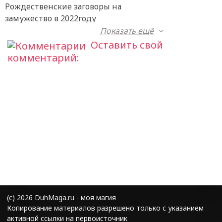
Рождественские заговоры на
замужество в 2022году
Показать ещё
Оставить свой
комментарий:
(с) 2026 DuhMaga.ru - моя магия
Копирование материалов разрешено только с указанием
активной ссылки на первоисточник