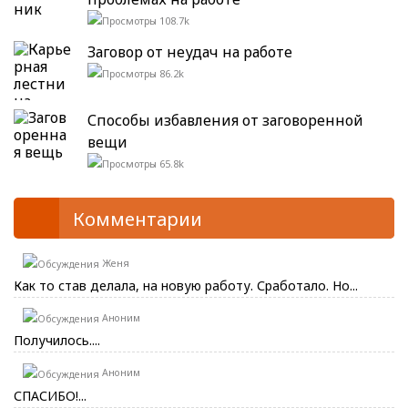
108.7k
Заговор от неудач на работе
86.2k
Способы избавления от заговоренной
вещи
65.8k
Комментарии
Женя
Как то став делала, на новую работу. Сработало. Но...
Аноним
Получилось....
Аноним
СПАСИБО!...