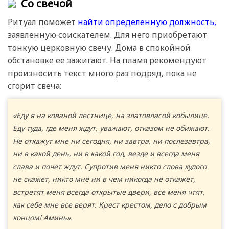
Со свечой
Ритуал поможет
найти определенную должность,
заявленную соискателем. Для него приобретают
тонкую церковную свечу. Дома в спокойной
обстановке ее зажигают. На пламя рекомендуют
произносить текст много раз подряд, пока не
сгорит свеча:
«Еду я на кованой лестнице, на златовласой кобылице.
Еду туда, где меня ждут, уважают, отказом не обижают.
Не откажут мне ни сегодня, ни завтра, ни послезавтра,
ни в какой день, ни в какой год, везде и всегда меня
слава и почет ждут. Супротив меня никто слова худого
не скажет, никто мне ни в чем никогда не откажет,
встретят меня всегда открытые двери, все меня чтят,
как себе мне все верят. Крест крестом, дело с добрым
концом! Аминь».