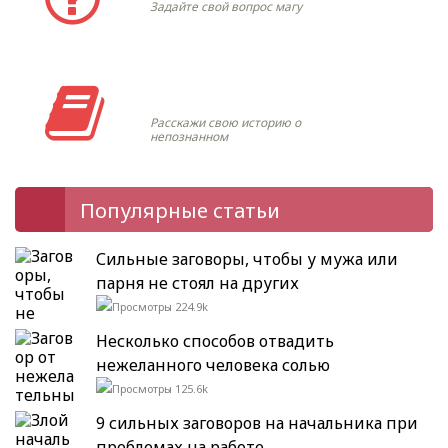
Задайте свой вопрос магу
Моя история
Расскажи свою историю о
непознанном
Популярные статьи
Сильные заговоры, чтобы у мужа или
парня не стоял на других
224.9k
Несколько способов отвадить
нежеланного человека солью
125.6k
9 сильных заговоров на начальника при
проблемах на работе