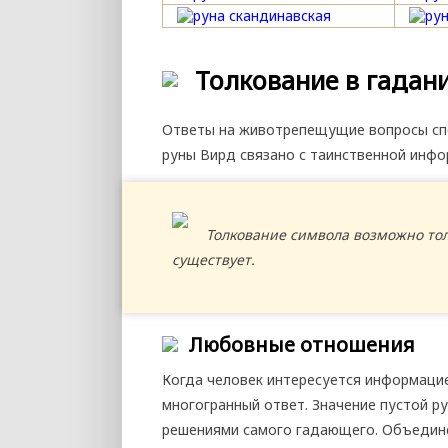
Толкование в гадан
Ответы на животрепещущие вопросы спо
руны Вирд связано с таинственной инфо
Толкование символа возможно тол
существует.
Любовные отношения
Когда человек интересуется информацие
многогранный ответ. Значение пустой р
решениями самого гадающего. Объедине