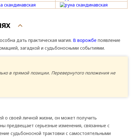
иях
собна дать практическая магия.
В ворожбе
появление
рмацией, загадкой и судьбоносными событиями.
ько в прямой позиции. Перевернутого положения не
й о своей личной жизни, он может получить
уны предвещает серьезные изменения, связанные с
ние судьбоносной трактовки с самостоятельными