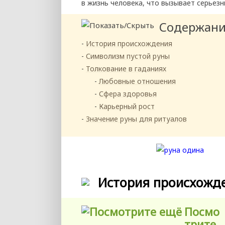
в жизнь человека, что вызывает серьезн
Содержан
История происхождения
Символизм пустой руны
Толкование в гаданиях
Любовные отношения
Сфера здоровья
Карьерный рост
Значение руны для ритуалов
История происхожд
Посмо
трите