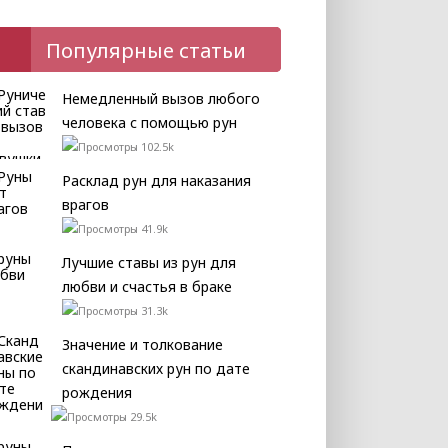
Популярные статьи
Немедленный вызов любого
человека с помощью рун
102.5k
Расклад рун для наказания
врагов
41.9k
Лучшие ставы из рун для
любви и счастья в браке
31.3k
Значение и толкование
скандинавских рун по дате
рождения
29.5k