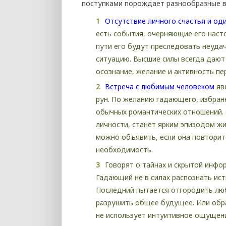
поступками порождает разнообразные в
Отсутствие личного счастья и од
есть события, очерняющие его наст
пути его будут преследовать неудач
ситуацию. Высшие силы всегда даю
осознание, желание и активность пе
Встреча с любимым человеком
яв
рун. По желанию гадающего, избран
обычных романтических отношений. 
личности, станет ярким эпизодом жи
можно объявить, если она повторит
необходимость.
Говорят о тайнах и скрытой инфо
Гадающий не в силах распознать ис
Последний пытается отгородить лю
разрушить общее будущее. Или обра
не использует интуитивное ощущение