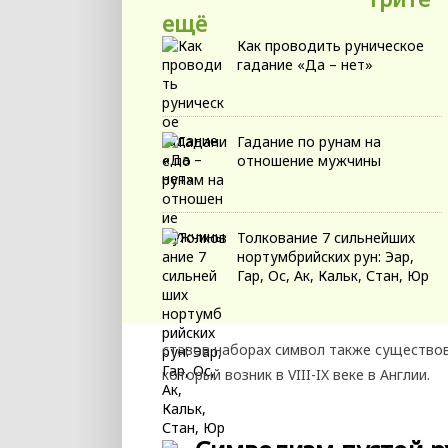
ещё
Как проводить руническое
гадание «Да – нет»
Гадание по рунам на
отношение мужчины
Толкование 7 сильнейших
нортумбрийских рун: Эар,
Гар, Ос, Ак, Кальк, Стан, Юр
ставов наборах символ также существо
который возник в VIII-IX веке в Англии.