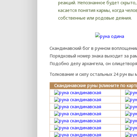
реакций. Непознанное будет скрыто
касается понятия кармы, когда чело
собственные или родовые деяния.
Скандинавский бог в рунном воплощени
Порядковый номер знака выходит за рамк
Подобно делу архангела, он олицетворя
Толкование и силу остальных 24 рун вы 
Скандинавские руны (кликните по кар