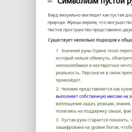
Символизм пустой 
Вирд визуально выглядит как пустая до
природе. Жрецы верили, что могуществ
Чистое пространство представлено дву
Существует несколько подходов к обще
Значение руны Одина тесно переп
который нельзя обмануть, обхитрит
непоколебимое и неотвратное нечто
реальность. Персона не в силах пре
произойдет.
Человек представляется как кузне
выполняет собственную миссию на з
воплощения задач, реакции, знания,
полагаясь на поддержку свыше, фак
Пустая руна старается показать,
зашифрована на уровне богов, чтоб