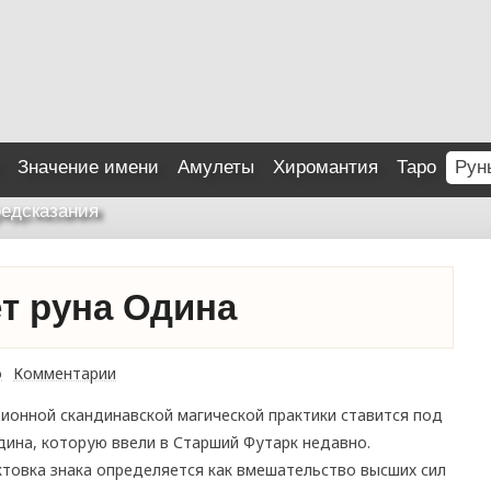
Значение имени
Амулеты
Хиромантия
Таро
Рун
едсказания
ет руна Одина
о
Комментарии
ионной скандинавской магической практики ставится под
ина, которую ввели в Старший Футарк недавно.
товка знака определяется как вмешательство высших сил