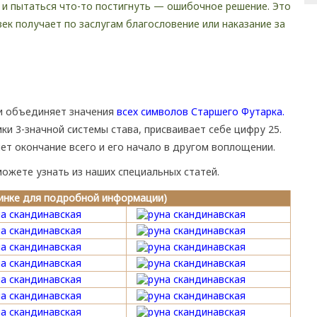
, и пытаться что-то постигнуть — ошибочное решение. Это
век получает по заслугам благословение или наказание за
и объединяет значения
всех символов Старшего Футарка.
и 3-значной системы става, присваивает себе цифру 25.
ет окончание всего и его начало в другом воплощении.
можете узнать из наших специальных статей.
тинке для подробной информации)