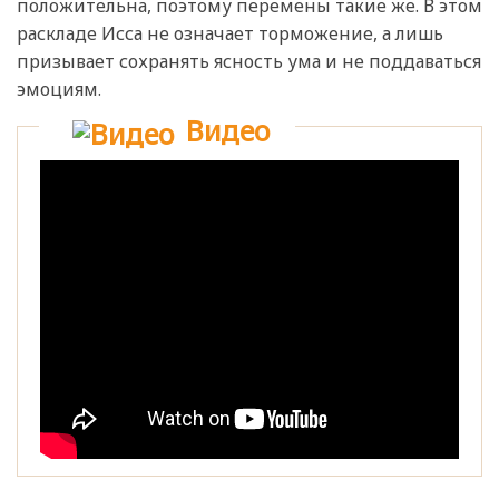
положительна, поэтому перемены такие же. В этом
раскладе Исса не означает торможение, а лишь
призывает сохранять ясность ума и не поддаваться
эмоциям.
Видео