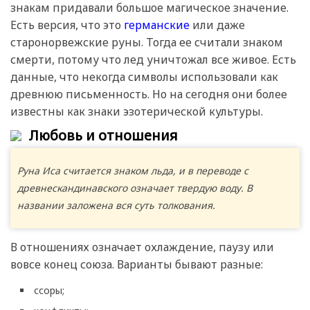
знакам придавали большое магическое значение.
Есть версия, что это
германские
или даже
старонорвежские руны. Тогда ее считали знаком
смерти, потому что лед уничтожал все живое. Есть
данные, что некогда символы использовали как
древнюю письменность. Но на сегодня они более
известны как знаки эзотерической культуры.
Любовь и отношения
Руна Иса считается знаком льда, и в переводе с
древнескандинавского означает твердую воду. В
названии заложена вся суть толкования.
В отношениях означает охлаждение, паузу или
вовсе конец союза. Варианты бывают разные:
ссоры;