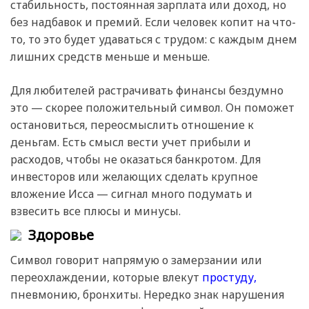
стабильность, постоянная зарплата или доход, но
без надбавок и премий. Если человек копит на что-
то, то это будет удаваться с трудом: с каждым днем
лишних средств меньше и меньше.
Для любителей растрачивать финансы бездумно
это — скорее положительный символ. Он поможет
остановиться, переосмыслить отношение к
деньгам. Есть смысл вести учет прибыли и
расходов, чтобы не оказаться банкротом. Для
инвесторов или желающих сделать крупное
вложение Исса — сигнал много подумать и
взвесить все плюсы и минусы.
Здоровье
Символ говорит напрямую о замерзании или
переохлаждении, которые влекут
простуду,
пневмонию, бронхиты. Нередко знак нарушения