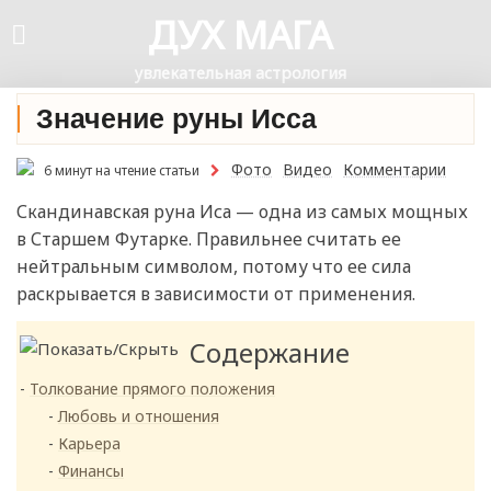
ДУХ МАГА
увлекательная астрология
Значение руны Исса
Фото
Видео
Комментарии
6 минут на чтение статьи
Скандинавская руна Иса — одна из самых мощных
в Старшем Футарке. Правильнее считать ее
нейтральным символом, потому что ее сила
раскрывается в зависимости от применения.
Содержание
Толкование прямого положения
Любовь и отношения
Карьера
Финансы