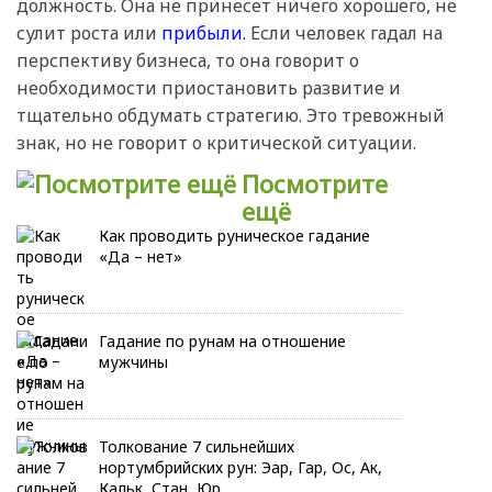
должность. Она не принесет ничего хорошего, не
сулит роста или
прибыли.
Если человек гадал на
перспективу бизнеса, то она говорит о
необходимости приостановить развитие и
тщательно обдумать стратегию. Это тревожный
знак, но не говорит о критической ситуации.
Посмотрите
ещё
Как проводить руническое гадание
«Да – нет»
Гадание по рунам на отношение
мужчины
Толкование 7 сильнейших
нортумбрийских рун: Эар, Гар, Ос, Ак,
Кальк, Стан, Юр