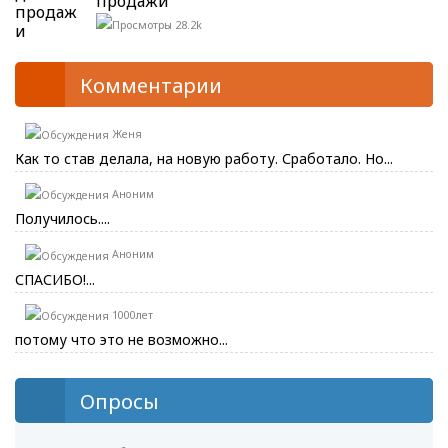
продажи
28.2k
Комментарии
Женя
Как то став делала, на новую работу. Сработало. Но...
Аноним
Получилось....
Аноним
СПАСИБО!...
1000лет
потому что это не возможно...
Опросы