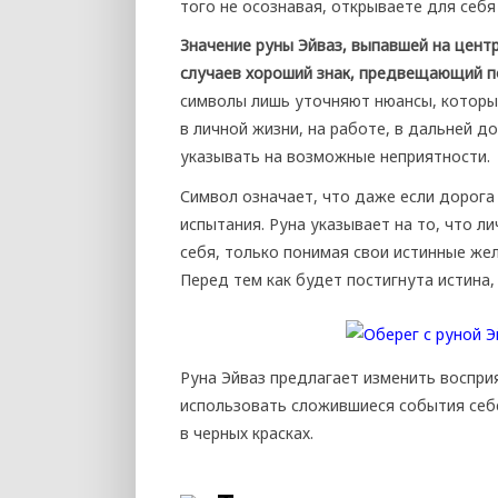
того не осознавая, открываете для себ
Значение руны Эйваз, выпавшей на цен
случаев хороший знак, предвещающий п
символы лишь уточняют нюансы, которые
в личной жизни, на работе, в дальней д
указывать на возможные неприятности.
Символ означает, что даже если дорога 
испытания. Руна указывает на то, что 
себя, только понимая свои истинные жел
Перед тем как будет постигнута истина,
Руна Эйваз предлагает изменить воспри
использовать сложившиеся события себе
в черных красках.