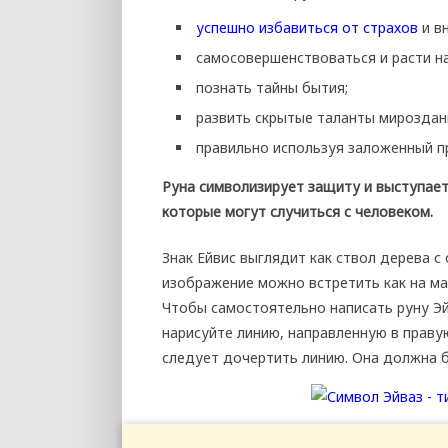
успешно избавиться от страхов
и в
самосовершенствоваться и расти н
познать тайны бытия;
развить скрытые таланты мироздан
правильно используя заложенный п
Руна символизирует защиту и выступает 
которые могут случиться с человеком.
Знак Ейвис выглядит как ствол дерева с
изображение можно встретить как на маг
Чтобы самостоятельно написать руну Эй
нарисуйте линию, направленную в правую
следует дочертить линию. Она должна б