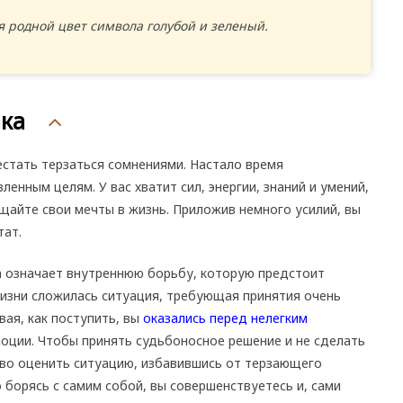
я родной цвет символа голубой и зеленый.
ака
естать терзаться сомнениями. Настало время
енным целям. У вас хватит сил, энергии, знаний и умений,
айте свои мечты в жизнь. Приложив немного усилий, вы
тат.
а означает внутреннюю борьбу, которую предстоит
жизни сложилась ситуация, требующая принятия очень
вая, как поступить, вы
оказались перед нелегким
оции. Чтобы принять судьбоносное решение и не сделать
зво оценить ситуацию, избавившись от терзающего
о борясь с самим собой, вы совершенствуетесь и, сами