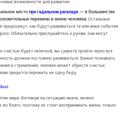
я новые возможности для развития.
тральное место
при гадальном раскладе
— в большинстве
оложительные перемены в жизни человека.
Остальные
 предскажут, как будут развиваться те или иные события
ороге. Обязательно прислушайтесь к рунам, они могут
к счастью будет нелегкой, вы сумеете пройти через все
личность должна постоянно развиваться. Важно познавать
ания и стремления, человек может обрести счастье.
 вам придется пережить не одну беду.
ятие мира. Взглянув на ситуацию иначе, можно
 во благо, поэтому не стоит воспринимать жизнь только