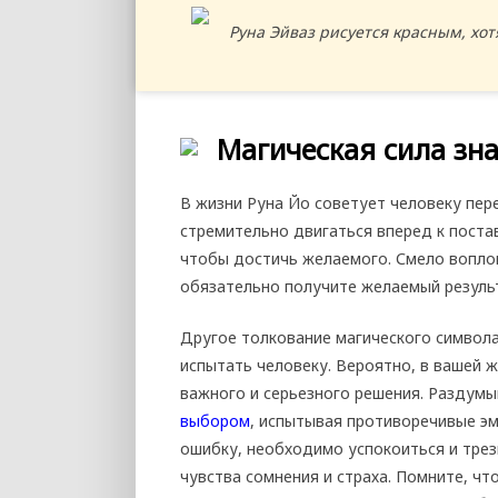
Руна Эйваз рисуется красным, хот
Магическая сила зн
В жизни Руна Йо советует человеку пер
стремительно двигаться вперед к поставл
чтобы достичь желаемого. Смело воплощ
обязательно получите желаемый резуль
Другое толкование магического символ
испытать человеку. Вероятно, в вашей 
важного и серьезного решения. Раздумы
выбором
, испытывая противоречивые эм
ошибку, необходимо успокоиться и тре
чувства сомнения и страха. Помните, чт