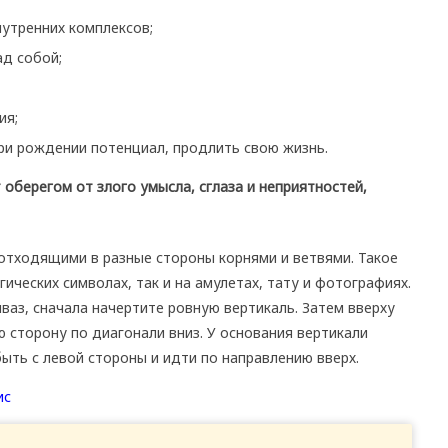
нутренних комплексов;
ад собой;
ия;
ри рождении потенциал, продлить свою жизнь.
оберегом от злого умысла, сглаза и неприятностей,
 отходящими в разные стороны корнями и ветвями. Такое
ических символах, так и на амулетах, тату и фотографиях.
ваз, сначала начертите ровную вертикаль. Затем вверху
 сторону по диагонали вниз. У основания вертикали
ыть с левой стороны и идти по направлению вверх.