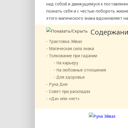
над собой и движущемуся к поставленно
познать себя и с честью побороть жизн
этого магического знака вдохновляет на
Содержан
Трактовка Эйваз
Магическая сила знака
Толкование при гадании
На карьеру
На любовные отношения
Для здоровья
Руна Дня
Совет при раскладах
«Да» или «нет»