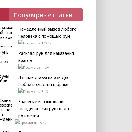
Популярные статьи
Немедленный вызов любого
человека с помощью рун
102.5k
Расклад рун для наказания
врагов
41.9k
Лучшие ставы из рун для
любви и счастья в браке
31.3k
Значение и толкование
скандинавских рун по дате
рождения
29.5k