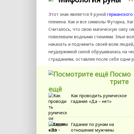
Этот знак является 9 руной
германского
племена. Как и все символы Футарка, Ха
Считалось, что свою магическую силу с
повелевали водными стихиями. Злые во
наказать и подчинить своей воли людей,
неудержимой силой обрушивалась на че
страданиям, оставляя после себя одни 
Посмо
трите
ещё
Как проводить руническое
гадание «Да – нет»
Гадание по рунам на
отношение мужчины