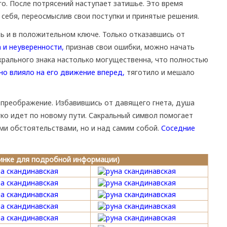
о. После потрясений наступает затишье. Это время
 себя, переосмыслив свои поступки и принятые решения.
ь и в положительном ключе. Только отказавшись от
 и неуверенности,
признав свои ошибки, можно начать
акрального знака настолько могущественна, что полностью
но влияло на его движение вперед,
тяготило и мешало
 преображение. Избавившись от давящего гнета, душа
ко идет по новому пути. Сакральный символ помогает
ми обстоятельствами, но и над самим собой.
Соседние
тинке для подробной информации)