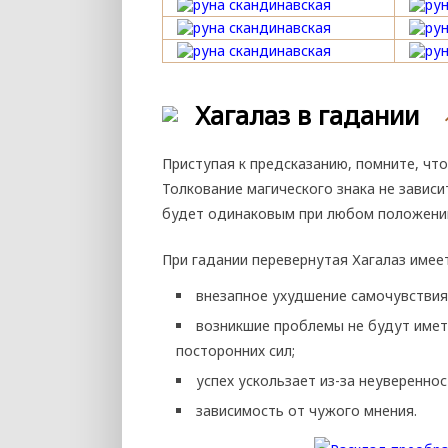
Хагалаз в гадании
Приступая к предсказанию, помните, что
Толкование магического знака не зависи
будет одинаковым при любом положени
При гадании перевернутая Хагалаз имее
внезапное ухудшение самочувствия
возникшие проблемы не будут имет
посторонних сил;
успех ускользает из-за неуверенно
зависимость от чужого мнения.