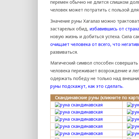
перемен обычно не длится слишком долг
человек может потратить с пользой для
Значение руны Хагалаз можно трактоват
застарелых обид,
избавившись от страха
новую жизнь и добиться успеха. Сила с
очищает человека от всего, что негатив
развиваться.
Магический символ способен совершать
человека переживает возрождение и лег
одержать победу не только над внешни
руны подскажут, как это сделать.
Скандинавские руны (кликните по кар