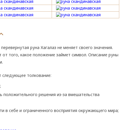
 перевернутая руна Хагалаз не меняет своего значения.
т от того, какое положение займет символ. Описание руны
и.
т следующее толкование:
;
ь положительного решения из-за вмешательства
сти в себе и ограниченного восприятия окружающего мира;