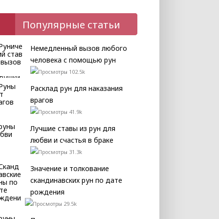
Популярные статьи
Немедленный вызов любого
человека с помощью рун
102.5k
Расклад рун для наказания
врагов
41.9k
Лучшие ставы из рун для
любви и счастья в браке
31.3k
Значение и толкование
скандинавских рун по дате
рождения
29.5k