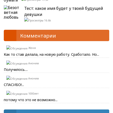
Тест: какое имя будет у твоей будущей
девушки
16.6k
Комментарии
Женя
Как то став делала, на новую работу. Сработало. Но...
Аноним
Получилось....
Аноним
СПАСИБО!...
1000лет
потому что это не возможно...