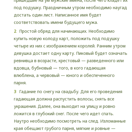
пришедшие на ум мужские имена, после чего кладет их
под подушку. Праздничным утром необходимо наугад
достать один лист. Написанное имя будет
соответствовать имени будущего мужа.
Простой обряд для начинающих. Необходимо
купить новую колоду карт, положить под подушку
четыре из них с изображением королей. Ранним утром
девушка достает одну карту. Пиковый будет означать
ревнивца в возрасте, крестовый — разведенного или
вдовца, бубновый — того, в кого гадающая
влюблена, а червовый — юного и обеспеченного
парня.
Гадание по снегу на свадьбу. Для его проведения
гадающая должна распустить волосы, снять все
украшения. Далее, она выходит на улицу и ровно
ложится в глубокий снег. После чего идет спать.
Наутро необходимо посмотреть на след. Изломанные
края обещают грубого парня, мягкие и ровные —