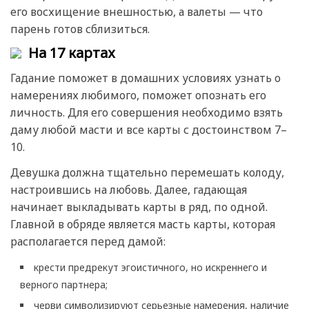
его восхищение внешностью, а валеты — что
парень готов сблизиться.
На 17 картах
Гадание поможет в домашних условиях узнать о
намерениях любимого, поможет опознать его
личность. Для его совершения необходимо взять
даму любой масти и все карты с достоинством 7–
10.
Девушка должна тщательно перемешать колоду,
настроившись на любовь. Далее, гадающая
начинает выкладывать карты в ряд, по одной.
Главной в обряде является масть карты, которая
располагается перед дамой:
крести предрекут эгоистичного, но искреннего и
верного партнера;
черви символизируют серьезные намерения, наличие