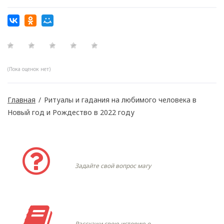
(Пока оценок нет)
Главная
/
Ритуалы и гадания на любимого человека в
Новый год и Рождество в 2022 году
Задать вопрос
Задайте свой вопрос магу
Моя история
Расскажи свою историю о