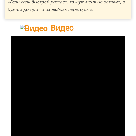
«Если соль быстрей растает, то муж меня не оставит, а
бумага догорит и их любовь перегорит».
Видео