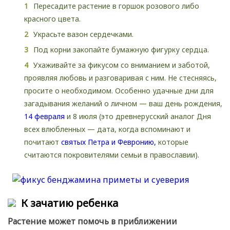
Пересадите растение в горшок розового либо
красного цвета.
Украсьте вазон сердечками.
Под корни закопайте бумажную фигурку сердца.
Ухаживайте за фикусом со вниманием и заботой,
проявляя любовь и разговаривая с ним. Не стесняясь,
просите о необходимом. Особенно удачные дни для
загадывания желаний о личном — ваш день рождения,
14 февраля
и 8 июля (это древнерусский аналог Дня
всех влюбленных — дата, когда вспоминают и
почитают
святых Петра и Февронию,
которые
считаются покровителями семьи в православии).
К зачатию ребенка
Растение может помочь в приближении