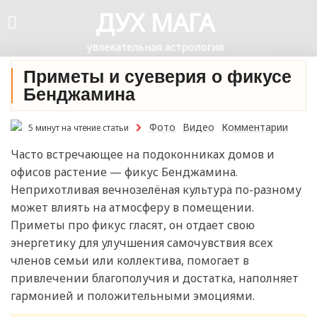
ДУХ МАГА
увлекательная астрология
Приметы и суеверия о фикусе
Бенджамина
Фото
Видео
Комментарии
5 минут на чтение статьи
Часто встречающее на подоконниках домов и
офисов растение — фикус Бенджамина.
Неприхотливая вечнозелёная культура по-разному
может влиять на атмосферу в помещении.
Приметы про фикус гласят, он отдает свою
энергетику для улучшения самочувствия всех
членов семьи или коллектива, помогает в
привлечении благополучия и достатка, наполняет
гармонией и положительными эмоциями.