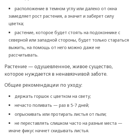
расположение в темном углу или далеко от окна
замедляет рост растения, а значит и заберет силу
цветка;
растение, которое будет стоять на подоконнике с
северной или западной стороны, будет только стараться
выжить, на помощь от него можно даже не
рассчитывать.
Растение — одушевленное, живое существо,
которое нуждается в ненавязчивой заботе.
Общие рекомендации по уходу:
держать горшок с цветком на свету;
нечасто поливать — раз в 5-7 дней;
опрыскивать или протирать листья от пыли;
не переставлять слишком часто на разные места —
иначе фикус начнет скидывать листья.