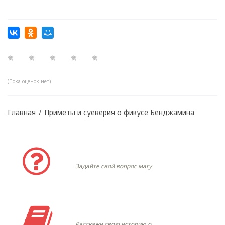
(Пока оценок нет)
Главная
/
Приметы и суеверия о фикусе Бенджамина
Задать вопрос
Задайте свой вопрос магу
Моя история
Расскажи свою историю о