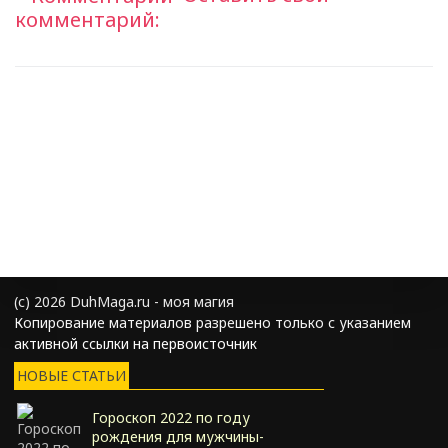
комментарий:
(с) 2026 DuhMaga.ru - моя магия
Копирование материалов разрешено только с указанием
активной ссылки на первоисточник
НОВЫЕ СТАТЬИ
Гороскоп 2022 по году
рождения для мужчины-