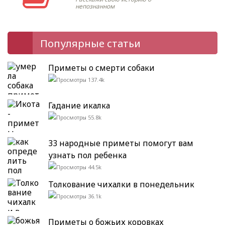
непознанном
Популярные статьи
Приметы о смерти собаки
137.4k
Гадание икалка
55.8k
33 народные приметы помогут вам
узнать пол ребенка
44.5k
Толкование чихалки в понедельник
36.1k
Приметы о божьих коровках