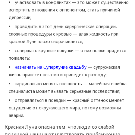
участвовать в конфликтах — это может существенно
испортить отношения с оппонентом, стать причиной
депрессии;
проводить в этот день хирургические операции,
сложные процедуры с кровью — алая жидкость при
красной Луне плохо сворачивается;
совершать крупные покупки — о них позже придется
пожалеть;
назначать на Суперлуние свадьбу
— супружеская
жизнь принесет негатив и приведет к разводу;
кардинально менять внешность — малейшая ошибка
специалиста может вызвать серьезные последствия;
отправляться в поездки — красный оттенок меняет
ощущение от окружающего мира, потому возможны
аварии.
Красная Луна опасна тем, что люди со слабой
психикой начинают чувствовать приближение