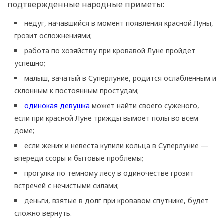
подтвержденные народные приметы:
недуг, начавшийся в момент появления красной Луны,
грозит осложнениями;
работа по хозяйству при кровавой Луне пройдет
успешно;
малыш, зачатый в Суперлуние, родится ослабленным и
склонным к постоянным простудам;
одинокая девушка
может найти своего суженого,
если при красной Луне трижды вымоет полы во всем
доме;
если жених и невеста купили кольца в Суперлуние —
впереди ссоры и бытовые проблемы;
прогулка по темному лесу в одиночестве грозит
встречей с нечистыми силами;
деньги, взятые в долг при кровавом спутнике, будет
сложно вернуть.