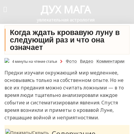
ДУХ МАГА
увлекательная астрология
Когда ждать кровавую луну в
следующий раз и что она
означает
Фото
Видео
Комментарии
4 минуты на чтение статьи
Предки изучали окружающий мир медленнее,
основываясь только на собственном опыте. Но не
все их предания можно считать ложными — в то
время люди тщательно анализировали каждое
событие и систематизировали явления. Спустя
время возникли и приметы о кровавой Луне,
страшащие войной и неприятностями.
Содержание