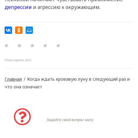
депрессии
и агрессию к окружающим.
(Пока оценок нет)
Главная
/
Когда ждать кровавую луну в следующий раз и
что она означает
Задать вопрос
Задайте свой вопрос магу