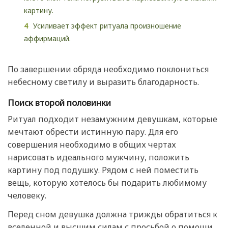
картину.
Усиливает эффект ритуала произношение
аффирмаций.
По завершении обряда необходимо поклониться
небесному светилу и выразить благодарность.
Поиск второй половинки
Ритуал подходит незамужним девушкам, которые
мечтают обрести истинную пару. Для его
совершения необходимо в общих чертах
нарисовать идеального мужчину, положить
картину под подушку. Рядом с ней поместить
вещь, которую хотелось бы подарить любимому
человеку.
Перед сном девушка должна трижды обратиться к
вселенной и высшим силам с просьбой о помощи,