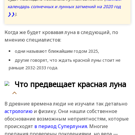
календарь солнечных и лунных затмений на 2020 год
❯❯
).
Когда же будет кровавая луна в следующий, по
мнению специалистов:
одни называют ближайшим годом 2025,
другие говорят, что ждать красной луны стоит не
раньше 2032-2033 года.
Что предвещает красная луна
В древние времена люди не изучали так детально
астрологию
и физику. Они нашли собственное
обоснование возможным неприятностям, которые
происходят
в период Суперлуния.
Многие
предания проверены поколениями, но вера —