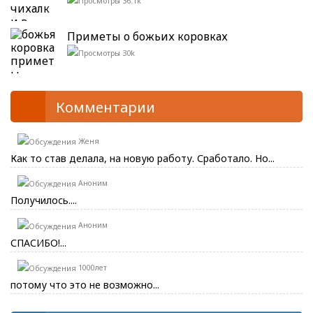
36.1k
Приметы о божьих коровках
30k
Комментарии
Женя
Как то став делала, на новую работу. Сработало. Но...
Аноним
Получилось....
Аноним
СПАСИБО!...
1000лет
потому что это не возможно...