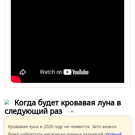
Когда будет кровавая луна в
следующий раз
Кровавая луна в 2020 году не появится. Зато можно
будет наблюдать несколько лунных затмений (
полный