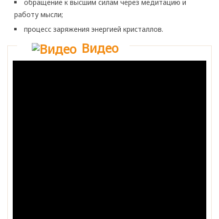
обращение к высшим силам через медитацию и
работу мысли;
процесс заряжения энергией кристаллов.
Видео