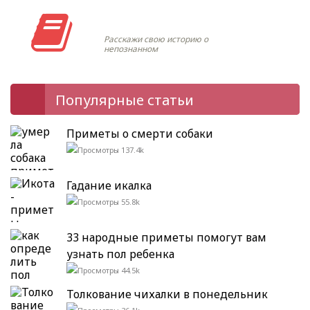
Моя история
Расскажи свою историю о
непознанном
Популярные статьи
Приметы о смерти собаки
137.4k
Гадание икалка
55.8k
33 народные приметы помогут вам
узнать пол ребенка
44.5k
Толкование чихалки в понедельник