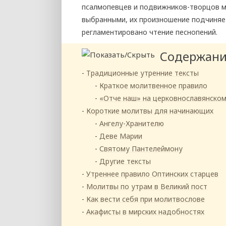
псалмопевцев и подвижников-творцов м
выбранными, их произношение подчиняе
регламентировано чтение песнопений.
Содержан
Традиционные утренние тексты
Краткое молитвенное правило
«Отче наш» на церковнославянском
Короткие молитвы для начинающих
Ангелу-Хранителю
Деве Марии
Святому Пантелеймону
Другие тексты
Утреннее правило Оптинских старцев
Молитвы по утрам в Великий пост
Как вести себя при молитвослове
Акафисты в мирских надобностях