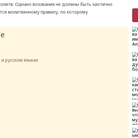
олитв. Однако воззвания не должны быть хаотично
тся молитвенному правилу, по которому
ие
 и русском языках