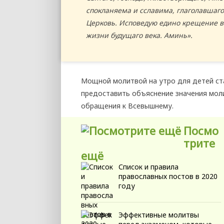
спокланяема и сславима, глаголавшаго
Церковь. Исповедую едино крещение во
жизни будущаго века. Аминь».
Мощной молитвой на утро для детей ст
предоставить объяснение значения моли
обращения к Всевышнему.
Посмо
трите
ещё
Список и правила
православных постов в 2020
году
Эффективные молитвы