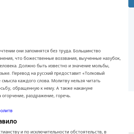
очтении они запомнятся без труда. Большинство
ения, что божественные воззвания, выученные назубок,
еловека. Должно быть известно и значение мольбы,
зыке. Перевод на русский предоставит «Толковый
 смысла каждого слова. Молитву нельзя читать
осьбу, обращенную к нему. А также накануне
 огорчение, раздражение, горечь.
авило
стианству и по исключительности обстоятельств, в