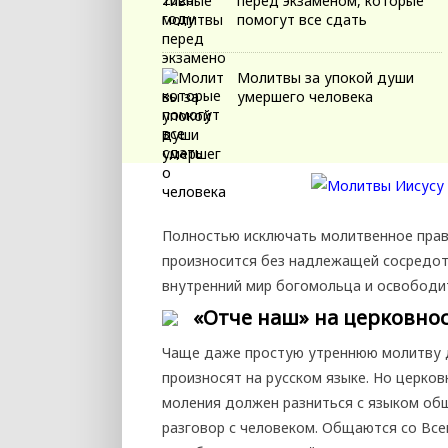
перед экзаменом, которые
помогут все сдать
Молитвы за упокой души
умершего человека
Полностью исключать молитвенное прави
произносится без надлежащей сосредот
внутренний мир богомольца и освободит
«Отче наш» на церковнос
Чаще даже простую утреннюю молитву 
произносят на русском языке. Но церков
моления должен разниться с языком об
разговор с человеком. Общаются со Вс