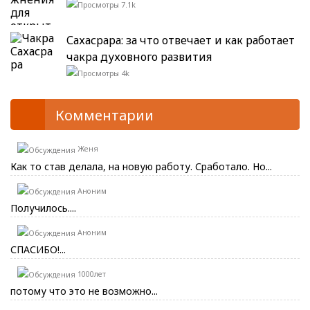
7.1k
Сахасрара: за что отвечает и как работает
чакра духовного развития
4k
Комментарии
Женя
Как то став делала, на новую работу. Сработало. Но...
Аноним
Получилось....
Аноним
СПАСИБО!...
1000лет
потому что это не возможно...