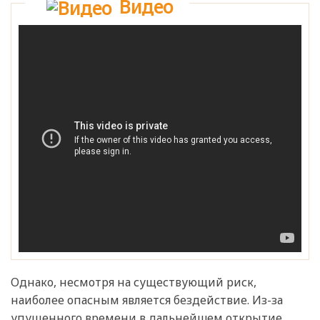
Видео
Однако, несмотря на существующий риск,
наиболее опасным является бездействие. Из-за
упущенного времени в дальнейшем открытие