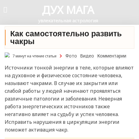
ДУХ МАГА
увлекательная астрология
Как самостоятельно развить
чакры
Фото
Видео
Комментарии
7 минут на чтение статьи
Источники тонкой энергии в теле, которые влияют
на духовное и физическое состояние человека,
называют чакрами. В случае их закрытия или
слабой работы у людей начинают проявляться
различные патологии и заболевания. Неверная
работа энергетических источников также
негативно влияет на судьбу и успех человека.
Исправить нарушения в циркуляции энергии
поможет активация чакр.