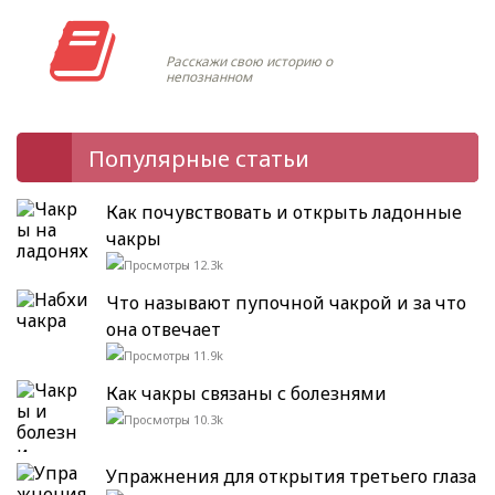
Моя история
Расскажи свою историю о
непознанном
Популярные статьи
Как почувствовать и открыть ладонные
чакры
12.3k
Что называют пупочной чакрой и за что
она отвечает
11.9k
Как чакры связаны с болезнями
10.3k
Упражнения для открытия третьего глаза