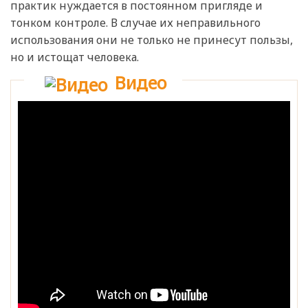
практик нуждается в постоянном пригляде и
тонком контроле. В случае их неправильного
использования они не только не принесут пользы,
но и истощат человека.
Видео