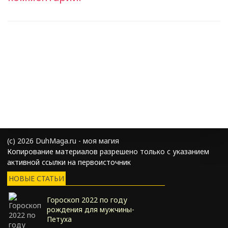
(с) 2026 DuhMaga.ru - моя магия
Копирование материалов разрешено только с указанием
активной ссылки на первоисточник
НОВЫЕ СТАТЬИ
Гороскоп 2022 по году
рождения для мужчины-
Петуха