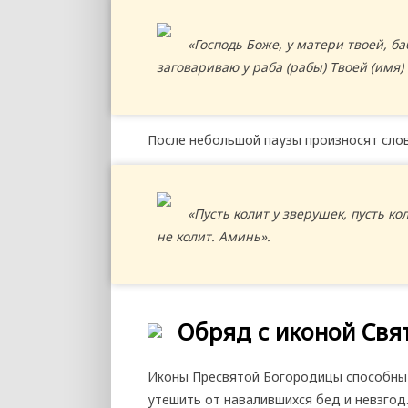
«Господь Боже, у матери твоей, ба
заговариваю у раба (рабы) Твоей (имя)
После небольшой паузы произносят слов
«Пусть колит у зверушек, пусть ко
не колит. Аминь».
Обряд с иконой Свя
Иконы Пресвятой Богородицы способны 
утешить от навалившихся бед и невзгод