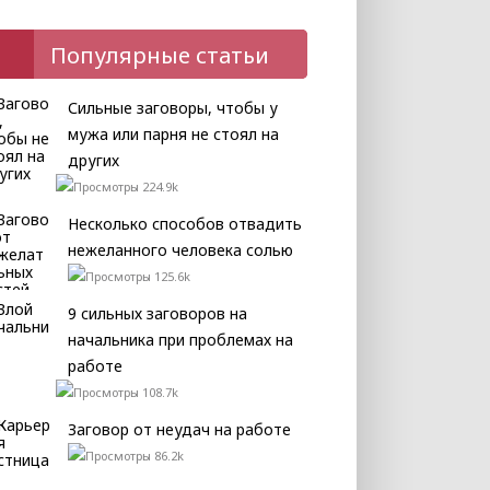
Популярные статьи
Сильные заговоры, чтобы у
мужа или парня не стоял на
других
224.9k
Несколько способов отвадить
нежеланного человека солью
125.6k
9 сильных заговоров на
начальника при проблемах на
работе
108.7k
Заговор от неудач на работе
86.2k