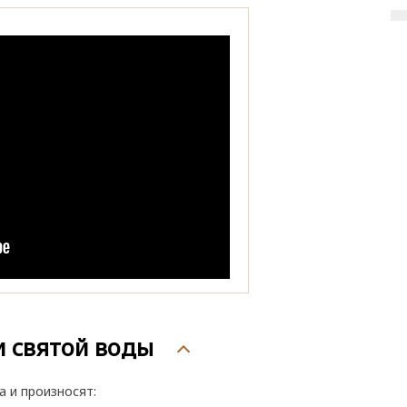
и святой воды
 и произносят: