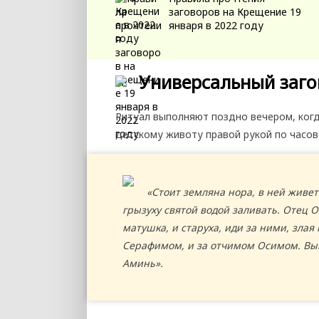
заговоров на Крещение 19
января в 2022 году
Универсальный заго
Ритуал выполняют поздно вечером, когд
детскому животу правой рукой по часово
«Стоит земляна нора, в ней живет
грызуху святой водой заливать. Отец 
матушка, и старуха, иди за ними, злая
Серафимом, и за отчимом Осимом. Вый
Аминь».