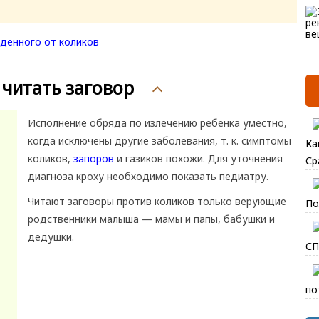
 читать заговор
Исполнение обряда по излечению ребенка уместно,
когда исключены другие заболевания, т. к. симптомы
Ка
коликов,
запоров
и газиков похожи. Для уточнения
Ср
диагноза кроху необходимо показать педиатру.
Читают заговоры против коликов только верующие
По
родственники малыша — мамы и папы, бабушки и
дедушки.
СП
по