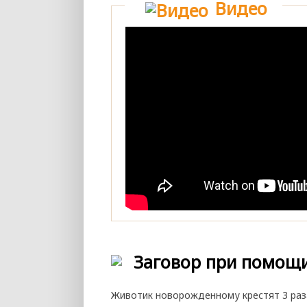
Видео
Заговор при помощ
Животик новорожденному крестят 3 раза