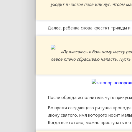
уходит в чистое поле или луг. Чтобы м
Далее, ребенка снова крестят трижды и 
«Прикасаюсь к больному месту реб
левое плечо сбрасываю напасть. Пусть 
После обряда исполнитель чуть прикусыв
Во время следующего ритуала проводящ
икону святого, имя которого носит мал
Когда все готово, можно приступать к ч