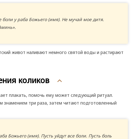
 боли у раба Божьего (имя). Не мучай мое дитя.
Аминь».
етский живот наливают немного святой воды и растирают
ения коликов
жает плакать, помочь ему может следующий ритуал.
м знамением три раза, затем читают подготовленный
а Божьего (имя). Пусть уйдут все боли. Пусть боль