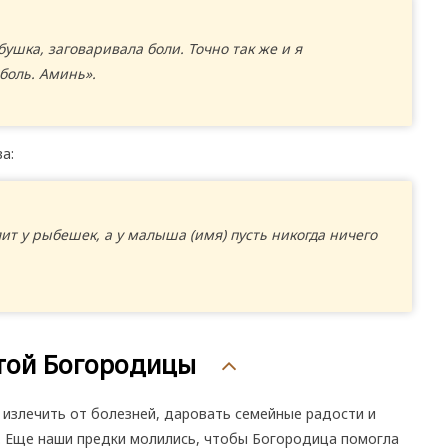
бушка, заговаривала боли. Точно так же и я
 боль. Аминь».
а:
лит у рыбешек, а у малыша (имя) пусть никогда ничего
той Богородицы
излечить от болезней, даровать семейные радости и
. Еще наши предки молились, чтобы Богородица помогла