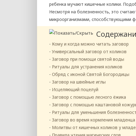
ребенка мучают кишечные колики. Подо
Несмотря на болезненность, это считаю
микроорганизмами, способствующими ф
Содержан
Кому и когда можно читать заговор
Универсальный заговор от коликов
Заговор при помощи святой воды
Ритуалы для устранения коликов
Обряд с иконой Святой Богородицы
Заговор на швейные иглы
Исцеляющий поцелуй
Заговор с помощью лесного ёжика
Заговор с помощью каштановой кожур
Ритуалы для уменьшения болезненност
Заговор во время кормления младенца
Молитвы от кишечных коликов у млад
Правила чтения магических слов