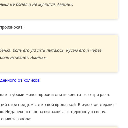
алыш не болел и не мучился. Аминь».
произносят:
енка, боль его угасить пытаюсь. Кусаю его и через
боль исчезнет. Аминь».
ает губами живот крохи и опять крестит его три раза.
ий стоит рядом с детской кроваткой. В руках он держит
ыш. Недалеко от кроватки зажигают церковную свечу.
тению заговора: