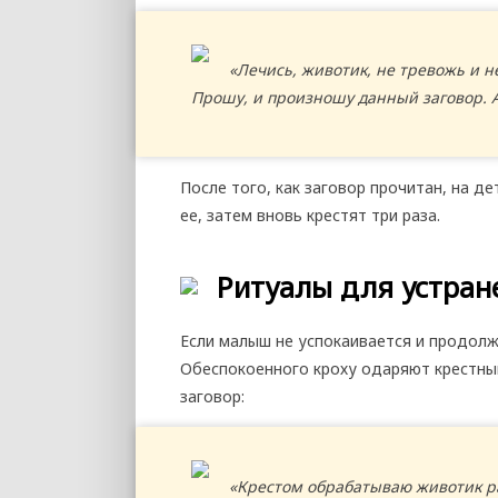
«Лечись, животик, не тревожь и не
Прошу, и произношу данный заговор. 
После того, как заговор прочитан, на д
ее, затем вновь крестят три раза.
Ритуалы для устран
Если малыш не успокаивается и продол
Обеспокоенного кроху одаряют крестны
заговор:
«Крестом обрабатываю животик раб