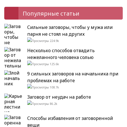
Популярные статьи
Сильные заговоры, чтобы у мужа или
парня не стоял на других
224.9k
Несколько способов отвадить
нежеланного человека солью
125.6k
9 сильных заговоров на начальника при
проблемах на работе
108.7k
Заговор от неудач на работе
86.2k
Способы избавления от заговоренной
вещи