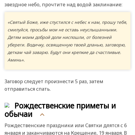
звездное небо, прочтите над водой заклинание:
«Святый Боже, иже спустился с небес к нам, прошу тебя,
смилуйся, просьбы мои не оставь неуслышанными.
Детям моим доброй доли ниспошли, от болезней
убереги. Водичку, освященную твоей дланью, заговорю,
деткам чай заварю. Будут они крепкие да счастливые.
Аминь».
Заговор следует произнести 5 раз, затем
отправиться спать.
Рождественские приметы и
обычаи
Рождественские праздники или Святки длятся с 6
января и заканчиваются на Крещение, 19 января. В