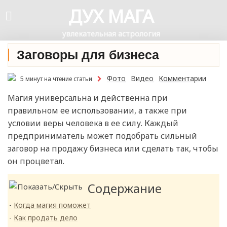
ДУХ МАГА
увлекательная астрология
Заговоры для бизнеса
Фото
Видео
Комментарии
5 минут на чтение статьи
Магия универсальна и действенна при
правильном ее использовании, а также при
условии веры человека в ее силу. Каждый
предприниматель может подобрать сильный
заговор на продажу бизнеса или сделать так, чтобы
он процветал.
Содержание
Когда магия поможет
Как продать дело