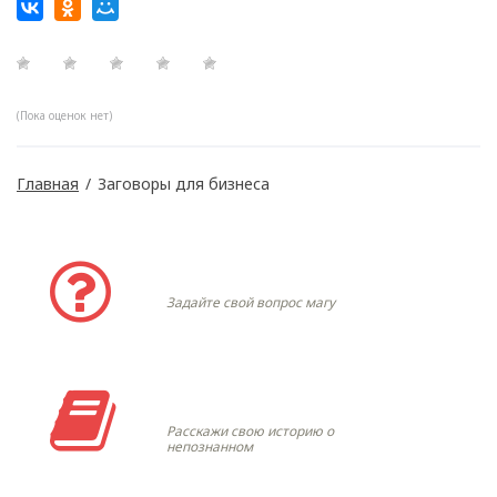
(Пока оценок нет)
Главная
/
Заговоры для бизнеса
Задать вопрос
Задайте свой вопрос магу
Моя история
Расскажи свою историю о
непознанном