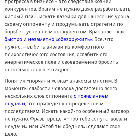
прогресса в бизнесе – это следствие козней
конкурентов. Врагам не нужно даже разрабатывать
хитрый план, искать лазейки для нанесения урона
своему оппоненту и продумывать стратегии по
борьбе с успешным конкурентом. Враг знает, как
быстро и незаметно «обезоружить».
Все, что
нужно, – выбить визави из комфортного
психологического состояния, ослабить его
энергетическое поле и своевременно бросить
несколько слов в его адрес.
Понятия «порча» и «сглаз» знакомы многим. В
моменты слабости человека достаточно всего
нескольких слов оппонента
с пожеланием
неудачи,
это приведет к определенным
последствиям. Искать какой-то особенный заговор
не нужно. Фразы вроде: «Чтоб тебе сопутствовали
неудачи» или «Чтоб ты обеднел», сделают свое
дело.