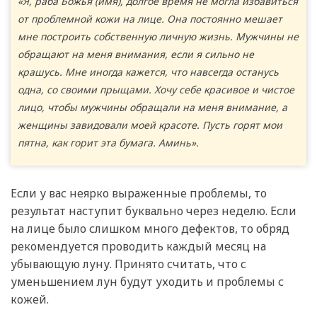
«Я, раба Божья (имя), долгое время не могла избавиться
от проблемной кожи на лице. Она постоянно мешает
мне построить собственную личную жизнь. Мужчины не
обращают на меня внимания, если я сильно не
крашусь. Мне иногда кажется, что навсегда останусь
одна, со своими прыщами. Хочу себе красивое и чистое
лицо, чтобы мужчины обращали на меня внимание, а
женщины завидовали моей красоте. Пусть горят мои
пятна, как горит эта бумага. Аминь».
Если у вас неярко выраженные проблемы, то
результат наступит буквально через неделю. Если
на лице было слишком много дефектов, то обряд
рекомендуется проводить каждый месяц на
убывающую луну. Принято считать, что с
уменьшением лун будут уходить и проблемы с
кожей.