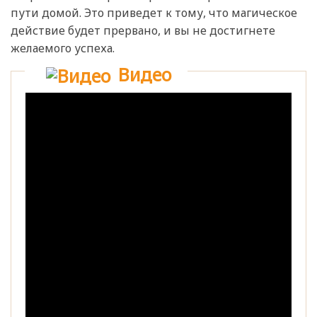
пути домой. Это приведет к тому, что магическое
действие будет прервано, и вы не достигнете
желаемого успеха.
Видео