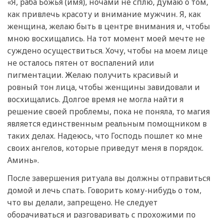
«Я, раба Божья (имя), ночами не сплю, думаю о том,
как привлечь красоту и внимание мужчин. Я, как
женщина, желаю быть в центре внимания и, чтобы
мною восхищались. На тот момент моей мечте не
суждено осуществиться. Хочу, чтобы на моем лице
не осталось пятен от воспалений или
пигментации. Желаю получить красивый и
ровный тон лица, чтобы женщины завидовали и
восхищались. Долгое время не могла найти я
решение своей проблемы, пока не поняла, то магия
является единственным реальным помощником в
таких делах. Надеюсь, что Господь пошлет ко мне
своих ангелов, которые приведут меня в порядок.
Аминь».
После завершения ритуала вы должны отправиться
домой и лечь спать. Говорить кому-нибудь о том,
что вы делали, запрещено. Не следует
оборачиваться и разговаривать с прохожими по