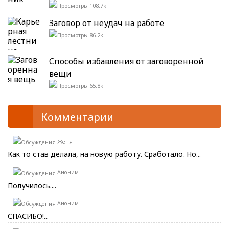
108.7k
Заговор от неудач на работе
86.2k
Способы избавления от заговоренной
вещи
65.8k
Комментарии
Женя
Как то став делала, на новую работу. Сработало. Но...
Аноним
Получилось....
Аноним
СПАСИБО!...