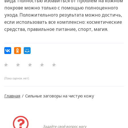
вида. Полностью избавиться от проблем на кожном
покрове можно только с помощью полноценного
ухода. Положительного результата можно достичь,
если использовать все комплексно: косметические
средства, правильное питание, спорт, магия.
(Пока оценок нет)
Главная
/
Сильные заговоры на чистую кожу
Задать вопрос
Задайте свой вопрос магу