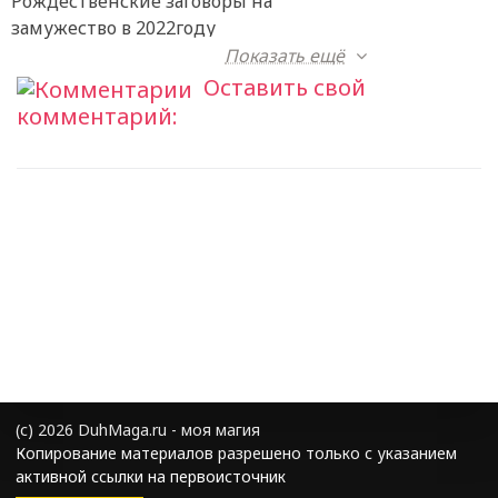
Рождественские заговоры на
замужество в 2022году
Показать ещё
Оставить свой
комментарий:
(с) 2026 DuhMaga.ru - моя магия
Копирование материалов разрешено только с указанием
активной ссылки на первоисточник