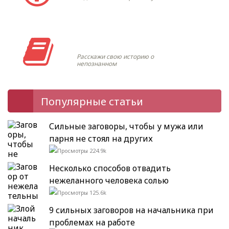
Моя история
Расскажи свою историю о
непознанном
Популярные статьи
Сильные заговоры, чтобы у мужа или
парня не стоял на других
224.9k
Несколько способов отвадить
нежеланного человека солью
125.6k
9 сильных заговоров на начальника при
проблемах на работе