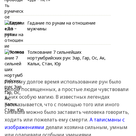
Гадание по рунам на отношение
мужчины
Толкование 7 сильнейших
нортумбрийских рун: Эар, Гар, Ос, Ак,
Кальк, Стан, Юр
Поэтому долгое время использование рун было
делом посвященных, а простые люди чувствовали
в них особую магию. В известных легендах
рассказывается, что с помощью того или иного
символа можно было заставить человека говорить,
ходить или пожелать ему смерти.
А талисманы с
изображениями
делали хозяина сильным, умным
или одаривали особыми умениями.