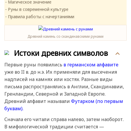
Магическое значение
Руны в современной культуре
Правила работы с начертаниями
Древний камень со скандинавскими рунами
Истоки древних символов
Первые руны появились
в германском алфавите
уже во II в. до н.э. Их применяли для высечения
надписей на камнях или костях. Разные виды
письма распространялись в Англии, Скандинавии,
Гренландии, Северной и Западной Европе.
Древний алфавит называли
Футарком (по первым
буквам).
Сначала его читали справа налево, затем наоборот.
В мифологической традиции считается —