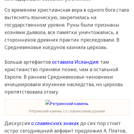
Со временем христианская вера в одного бога стала
вытеснять языческую, закрепилась на
государственном уровне. Руны были признаны
кознями дьявола, все памятки уничтожались, а
сторонников древних практик преследовали. В
Средневековье колдунов казнила церковь.
Больше артефактов
оставила Исландия:
там
христианство приняли позже, чем в остальной
Европе. В раннем Средневековье чиновники
инициировали изучение наследства, но церковь
препятствовала этому.
Ретринский камень со славянскими рунами
Дискуссия
о славянских знаках
до сих пор стоит
остро: сегодняшний алфавит предложил А. Платов,