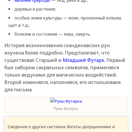
явления природы
— лед, река и др.;
деревья и растения;
особые знаки культуры — воин, пронзенный копьем,
щит и т.д.;
болезни и состояния — язва, смерть.
История возникновения скандинавских рун
изучена более подробно. Предполагают, что
существовал Старший и
Младший Футарк.
Первый
был набором сакральных символов, применялся
только ведунами для магических воздействий.
Второй изменялся, наполнялся, его использовали
для письма.
Руны Футарка
Сведения о других системах богаты допущениями и