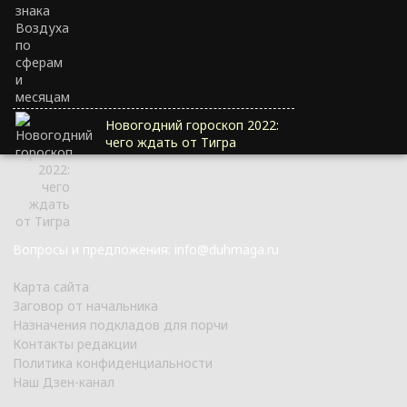
Новогодний гороскоп 2022:
чего ждать от Тигра
Вопросы и предложения: info@duhmaga.ru
Карта сайта
Заговор от начальника
Назначения подкладов для порчи
Контакты редакции
Политика конфиденциальности
Наш Дзен-канал