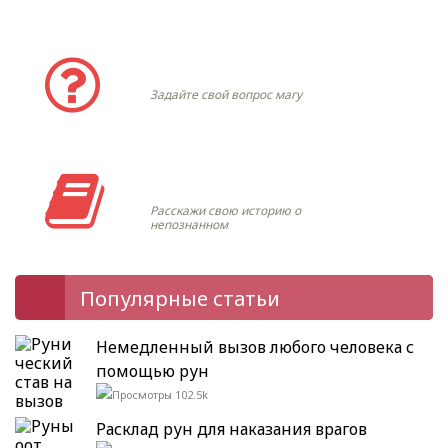
Задать вопрос
Задайте свой вопрос магу
Моя история
Расскажи свою историю о
непознанном
Популярные статьи
Немедленный вызов любого человека с
помощью рун
102.5k
Расклад рун для наказания врагов