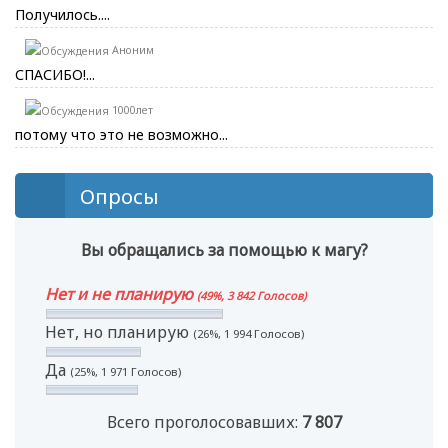
Получилось....
Аноним
СПАСИБО!...
1000лет
потому что это не возможно...
Опросы
Вы обращались за помощью к магу?
Нет и не планирую
(49%, 3 842 Голосов)
Нет, но планирую
(26%, 1 994 Голосов)
Да
(25%, 1 971 Голосов)
Всего проголосовавших:
7 807