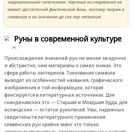
недоказанными гипотезами. Научные исследования не
имеют достаточной фактической базы, поэтому теория о
символах и их значении до сих пор неполная.
Руны в современной культуре
Происхождение значений рун не менее загадочно
и абстрактно, чем материалы о самих знаках. Это
сфера работы эзотериков. Толкование символа
выводят из особенностей названия, графического
изображения и той информации, которая
фиксируется в литературных источниках. Для
скандинавских это — Старшая и Младшая Эдда, для
исландских — остатки рукописей. Увы, надежных
свидетельств литературного применения
славянских рун крайне мало: это только
упоминания вскользь, преимущественно у купцов