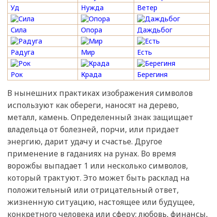
Уд
Нужда
Ветер
Сила
Опора
Даждьбог
Радуга
Мир
Есть
Рок
Крада
Берегиня
В нынешних практиках изображения символов
используют как обереги, наносят на дерево,
металл, камень. Определенный знак защищает
владельца от болезней, порчи, или придает
энергию, дарит удачу и счастье. Другое
применение в гаданиях на рунах. Во время
ворожбы выпадает 1 или несколько символов,
который трактуют. Это может быть расклад на
положительный или отрицательный ответ,
жизненную ситуацию, настоящее или будущее,
конкретного человека или сферу: любовь, финансы,