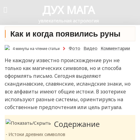
ДУХ МАГА
увлекательная астрология
Как и когда появились руны
Фото
Видео
Комментарии
4 минуты на чтение статьи
Не каждому известно происхождение рун не
только как магических символов, но и способа
оформлять письмо. Сегодня выделяют
скандинавские, славянские, исландские знаки, но
все алфавиты имеют общие истоки. В эзотерике
используют разные системы, ориентируясь на
собственные предпочтения или цель ритуала.
Содержание
Истоки древних символов