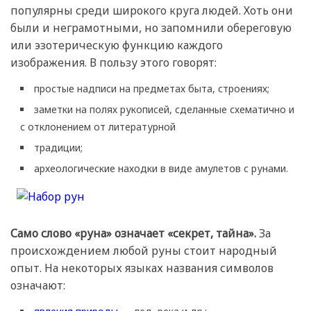
популярны среди широкого круга людей. Хоть они
были и неграмотными, но запомнили обереговую
или эзотерическую функцию каждого
изображения. В пользу этого говорят:
простые надписи на предметах быта, строениях;
заметки на полях рукописей, сделанные схематично и
с отклонением от литературной
традиции;
археологические находки в виде амулетов с рунами.
Само слово «руна» означает «секрет, тайна».
За
происхождением любой руны стоит народный
опыт. На некоторых языках названия символов
означают: