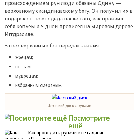
происхождением рун люди обязаны Одину —
верховному скандинавскому богу. Он получил их в
подарок от своего деда после того, как пронзил
себя копьем и 9 дней провисел на мировом дереве
Иггдрасиле.
Затем верховный бог передал знания:
жрецам;
поэтам;
мудрецам;
избранным смертным.
Фестский диск с рунами
Посмотрите
ещё
Как проводить руническое гадание
«Да – нет»