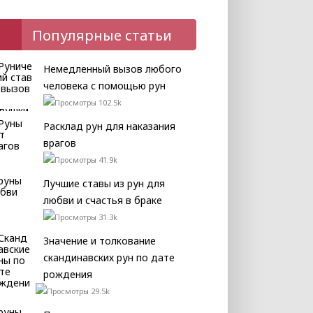
Популярные статьи
Немедленный вызов любого
человека с помощью рун
102.5k
Расклад рун для наказания
врагов
41.9k
Лучшие ставы из рун для
любви и счастья в браке
31.3k
Значение и толкование
скандинавских рун по дате
рождения
29.5k