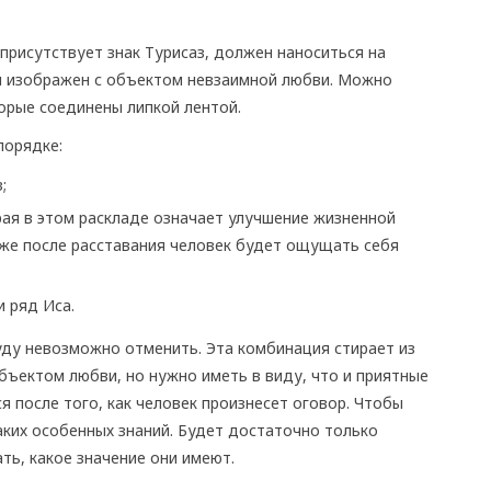
присутствует знак Турисаз, должен наноситься на
н изображен с объектом невзаимной любви. Можно
орые соединены липкой лентой.
порядке:
;
рая в этом раскладе означает улучшение жизненной
аже после расставания человек будет ощущать себя
 ряд Иса.
туду невозможно отменить. Эта комбинация стирает из
бъектом любви, но нужно иметь в виду, что и приятные
я после того, как человек произнесет оговор. Чтобы
каких особенных знаний. Будет достаточно только
ть, какое значение они имеют.