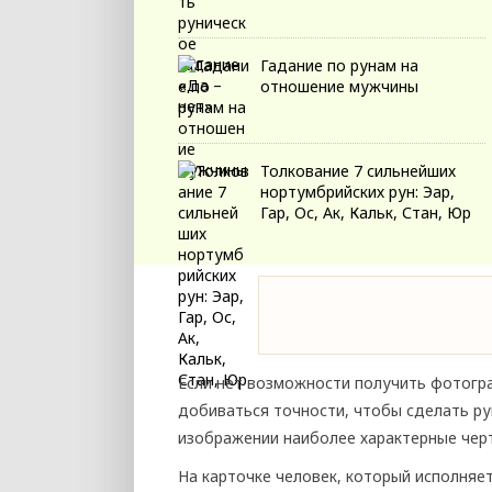
Гадание по рунам на
отношение мужчины
Толкование 7 сильнейших
нортумбрийских рун: Эар,
Гар, Ос, Ак, Кальк, Стан, Юр
Если нет возможности получить фотогр
добиваться точности, чтобы сделать ру
изображении наиболее характерные черт
На карточке человек, который исполняе