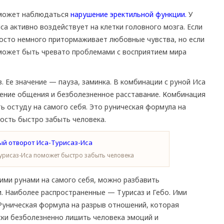
 может наблюдаться
нарушение эректильной функции.
У
а активно воздействует на клетки головного мозга. Если
просто немного притормаживает любовные чувства, но если
 может быть чревато проблемами с восприятием мира
 Ее значение — пауза, заминка. В комбинации с руной Иса
щение общения и безболезненное расставание. Комбинация
ь остуду на самого себя. Это руническая формула на
ость быстро забыть человека.
урисаз-Иса поможет быстро забыть человека
ими рунами на самого себя, можно разбавить
 Наиболее распространенные — Турисаз и Гебо. Ими
 Руническая формула на разрыв отношений, которая
ски безболезненно лишить человека эмоций и