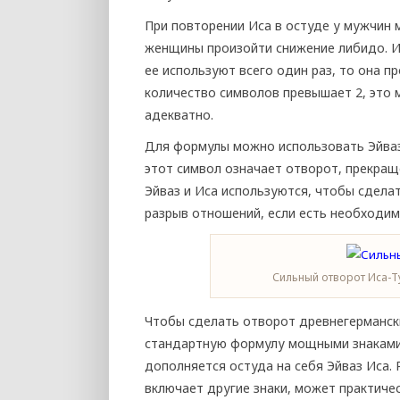
При повторении Иса в остуде у мужчин
женщины произойти снижение либидо. Ис
ее используют всего один раз, то она 
количество символов превышает 2, это
адекватно.
Для формулы можно использовать Эйваз.
этот символ означает отворот, прекра
Эйваз и Иса используются, чтобы сделат
разрыв отношений, если есть необходим
Сильный отворот Иса-Т
Чтобы сделать отворот древнегерманск
стандартную формулу мощными знаками.
дополняется остуда на себя Эйваз Иса.
включает другие знаки, может практиче