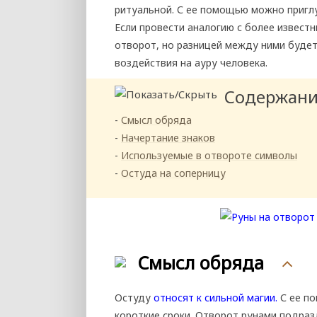
ритуальной. С ее помощью можно пригл
Если провести аналогию с более извест
отворот, но разницей между ними будет
воздействия на ауру человека.
Содержан
Смысл обряда
Начертание знаков
Используемые в отвороте символы
Остуда на соперницу
Смысл обряда
Остуду
относят к сильной магии.
С ее по
короткие сроки. Отворот рунами подразд