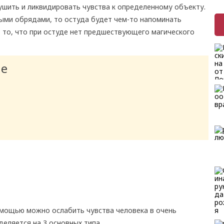
ушить и ликвидировать чувства к определенному объекту.
ными обрядами, то остуда будет чем-то напоминать
 то, что при остуде нет предшествующего магического
ие
мощью можно ослабить чувства человека в очень
еляется на 3 основных типа.