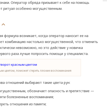
 знаки. Оператор обряда призывает к себе на помощь
т ритуал особенно могущественным.
ая формула возникает, когда оператор наносит ее на
ет комбинацию настолько могущественной, что отменить
актически невозможно, но это действие у новичка
ервого раза лучше попросить помощи у специалиста.
ым цветом, поможет стереть плохие воспоминания
ыва отношений выбирают такие цвета рун:
огущественным, обозначает опасность и препятствие —
мяти болезненные воспоминания;
реть отношения из памяти;