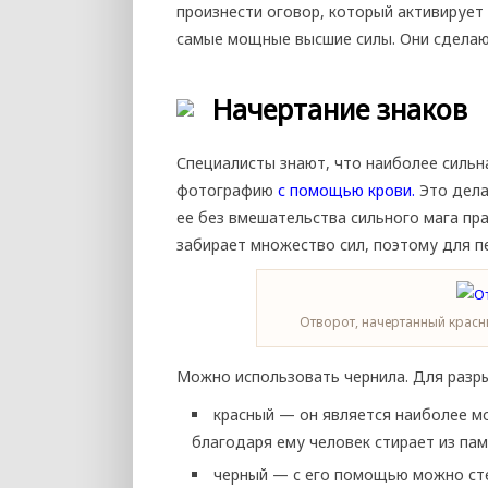
произнести оговор, который активирует
самые мощные высшие силы. Они сделаю
Начертание знаков
Специалисты знают, что наиболее сильн
фотографию
с помощью крови.
Это дела
ее без вмешательства сильного мага пр
забирает множество сил, поэтому для п
Отворот, начертанный красн
Можно использовать чернила. Для разр
красный — он является наиболее м
благодаря ему человек стирает из па
черный — с его помощью можно сте