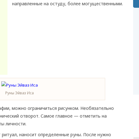
направленные на остуду, более могущественными.
Руны Эйваз Иса
афии, можно ограничиться рисунком. Необязательно
нический отворот. Самое главное — отметить на
ы личности.
т ритуал, наносит определенные руны. После нужно