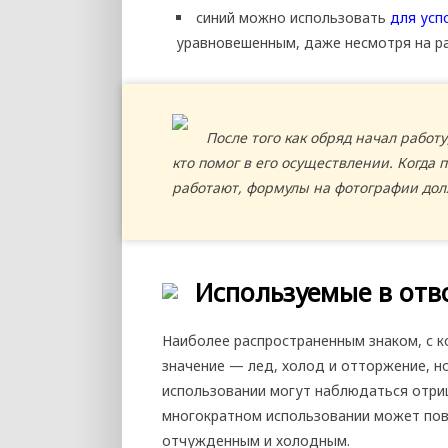
синий можно использовать
для усп
уравновешенным, даже несмотря на р
После того как обряд начал работу
кто помог в его осуществлении. Когда
работают, формулы на фотографии до
Используемые в отв
Наиболее распространенным знаком, с к
значение — лед, холод и отторжение, н
использовании могут наблюдаться отри
многократном использовании может повр
отчужденным и холодным.