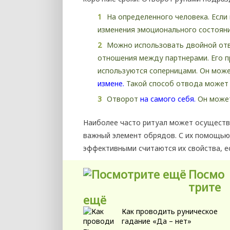
На определенного человека. Если
изменения эмоционального состояни
Можно использовать двойной отв
отношения между партнерами. Его 
используются соперницами. Он може
измене.
Такой способ отвода может 
Отворот
на самого себя.
Он может
Наиболее часто ритуал может осущест
важный элемент обрядов. С их помощь
эффективными считаются их свойства, е
Посмо
трите
ещё
Как проводить руническое
гадание «Да – нет»