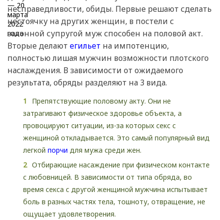
несправедливости, обиды. Первые решают сделать
нестоячку на других женщин, в постели с
законной супругой муж способен на половой акт.
Вторые делают
егильет
на импотенцию,
полностью лишая мужчин возможности плотского
наслаждения. В зависимости от ожидаемого
результата, обряды разделяют на 3 вида.
Препятствующие половому акту. Они не
затрагивают физическое здоровье объекта, а
провоцируют ситуации, из-за которых секс с
женщиной откладывается. Это самый популярный вид
легкой
порчи
для мужа среди жен.
Отбирающие насаждение при физическом контакте
с любовницей. В зависимости от типа обряда, во
время секса с другой женщиной мужчина испытывает
боль в разных частях тела, тошноту, отвращение, не
ощущает удовлетворения.