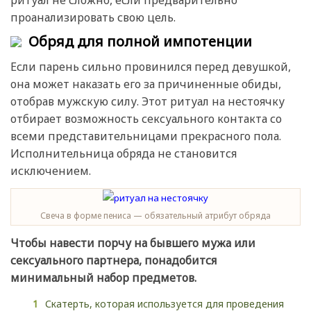
проанализировать свою цель.
Обряд для полной импотенции
Если парень сильно провинился перед девушкой,
она может наказать его за причиненные обиды,
отобрав мужскую силу. Этот ритуал на нестоячку
отбирает возможность сексуального контакта со
всеми представительницами прекрасного пола.
Исполнительница обряда не становится
исключением.
Свеча в форме пениса — обязательный атрибут обряда
Чтобы навести порчу на бывшего мужа или
сексуального партнера, понадобится
минимальный набор предметов.
Скатерть, которая используется для проведения