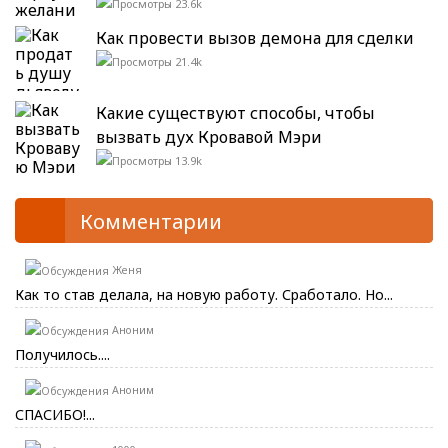
23.6k
Как провести вызов демона для сделки
21.4k
Какие существуют способы, чтобы
вызвать дух Кровавой Мэри
13.9k
Комментарии
Женя
Как то став делала, на новую работу. Сработало. Но...
Аноним
Получилось....
Аноним
СПАСИБО!...