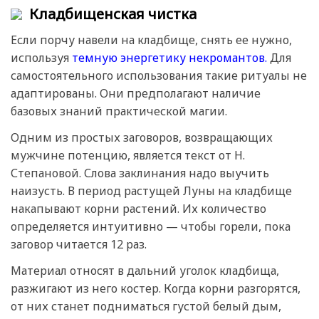
Кладбищенская чистка
Если порчу навели на кладбище, снять ее нужно,
используя
темную энергетику некромантов.
Для
самостоятельного использования такие ритуалы не
адаптированы. Они предполагают наличие
базовых знаний практической магии.
Одним из простых заговоров, возвращающих
мужчине потенцию, является текст от Н.
Степановой. Слова заклинания надо выучить
наизусть. В период растущей Луны на кладбище
накапывают корни растений. Их количество
определяется интуитивно — чтобы горели, пока
заговор читается 12 раз.
Материал относят в дальний уголок кладбища,
разжигают из него костер. Когда корни разгорятся,
от них станет подниматься густой белый дым,