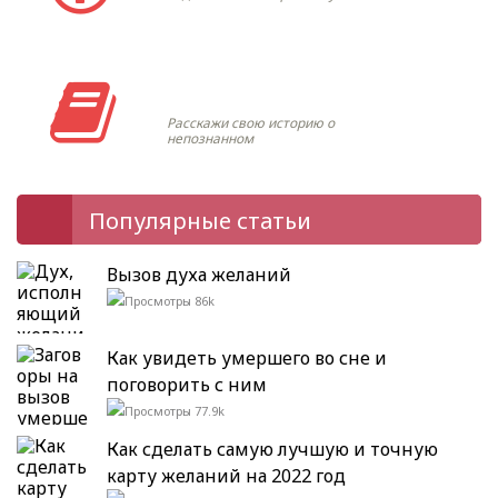
Моя история
Расскажи свою историю о
непознанном
Популярные статьи
Вызов духа желаний
86k
Как увидеть умершего во сне и
поговорить с ним
77.9k
Как сделать самую лучшую и точную
карту желаний на 2022 год