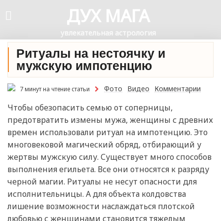
ДУХ МАГА
увлекательная астрология
Ритуалы на нестоячку и
мужскую импотенцию
Фото
Видео
Комментарии
7 минут на чтение статьи
Чтобы обезопасить семью от соперницы,
предотвратить измены мужа, женщины с древних
времен использовали ритуал на импотенцию. Это
многовековой магический обряд, отбирающий у
жертвы мужскую силу. Существует много способов
выполнения егильета. Все они относятся к разряду
черной магии. Ритуалы не несут опасности для
исполнительницы. А для объекта колдовства
лишение возможности наслаждаться плотской
любовью с женщинами становится тяжелым