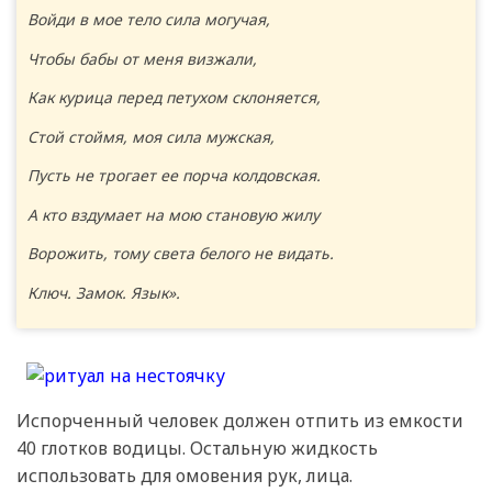
Войди в мое тело сила могучая,
Чтобы бабы от меня визжали,
Как курица перед петухом склоняется,
Стой стоймя, моя сила мужская,
Пусть не трогает ее порча колдовская.
А кто вздумает на мою становую жилу
Ворожить, тому света белого не видать.
Ключ. Замок. Язык».
Испорченный человек должен отпить из емкости
40 глотков водицы. Остальную жидкость
использовать для омовения рук, лица.