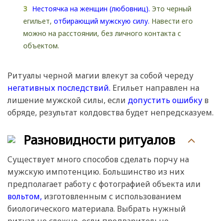
Нестоячка на женщин (любовниц).
Это черный
егильет,
отбирающий мужскую силу.
Навести его
можно на расстоянии, без личного контакта с
объектом.
Ритуалы черной магии влекут за собой череду
негативных последствий.
Егильет направлен на
лишение мужской силы, если
допустить ошибку
в
обряде, результат колдовства будет непредсказуем.
Разновидности ритуалов
Существует много способов сделать порчу на
мужскую импотенцию. Большинство из них
предполагает работу с фотографией объекта или
вольтом,
изготовленным с использованием
биологического материала. Выбрать нужный
ритуал не сложно, если предварительно