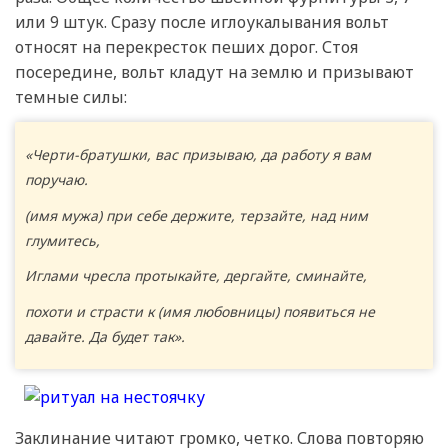
или 9 штук. Сразу после иглоукалывания вольт
относят на перекресток пеших дорог. Стоя
посередине, вольт кладут на землю и призывают
темные силы:
«Черти-братушки, вас призываю, да работу я вам
поручаю.
(имя мужа) при себе держите, терзайте, над ним
глумитесь,
Иглами чресла протыкайте, дергайте, сминайте,
похоти и страсти к (имя любовницы) появиться не
давайте. Да будет так».
Заклинание читают громко, четко. Слова повторяю