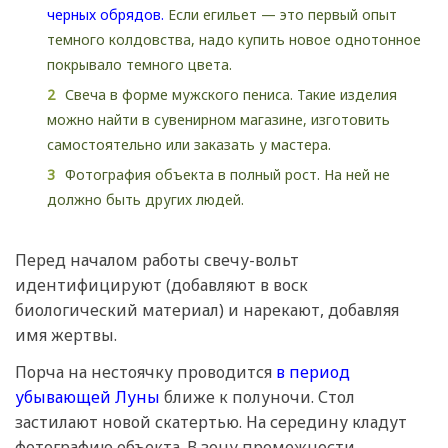
черных обрядов.
Если егильет — это первый опыт
темного колдовства, надо купить новое однотонное
покрывало темного цвета.
Свеча в форме мужского пениса. Такие изделия
можно найти в сувенирном магазине, изготовить
самостоятельно или заказать у мастера.
Фотография объекта в полный рост. На ней не
должно быть других людей.
Перед началом работы свечу-вольт
идентифицируют (добавляют в воск
биологический материал) и нарекают, добавляя
имя жертвы.
Порча на нестоячку проводится
в период
убывающей Луны
ближе к полуночи. Стол
застилают новой скатертью. На середину кладут
фотографию объекта. В зону промежности