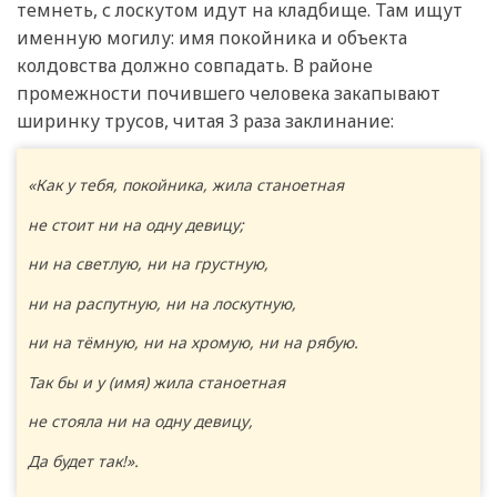
темнеть, с лоскутом идут на кладбище. Там ищут
именную могилу: имя покойника и объекта
колдовства должно совпадать. В районе
промежности почившего человека закапывают
ширинку трусов, читая 3 раза заклинание:
«Как у тебя, покойника, жила станоетная
не стоит ни на одну девицу;
ни на светлую, ни на грустную,
ни на распутную, ни на лоскутную,
ни на тёмную, ни на хромую, ни на рябую.
Так бы и у (имя) жила станоетная
не стояла ни на одну девицу,
Да будет так!».