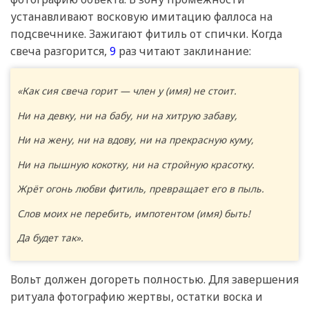
устанавливают восковую имитацию фаллоса на
подсвечнике. Зажигают фитиль от спички. Когда
свеча разгорится,
9
раз читают заклинание:
«Как сия свеча горит — член у (имя) не стоит.
Ни на девку, ни на бабу, ни на хитрую забаву,
Ни на жену, ни на вдову, ни на прекрасную куму,
Ни на пышную кокотку, ни на стройную красотку.
Жрёт огонь любви фитиль, превращает его в пыль.
Слов моих не перебить, импотентом (имя) быть!
Да будет так».
Вольт должен догореть полностью. Для завершения
ритуала фотографию жертвы, остатки воска и