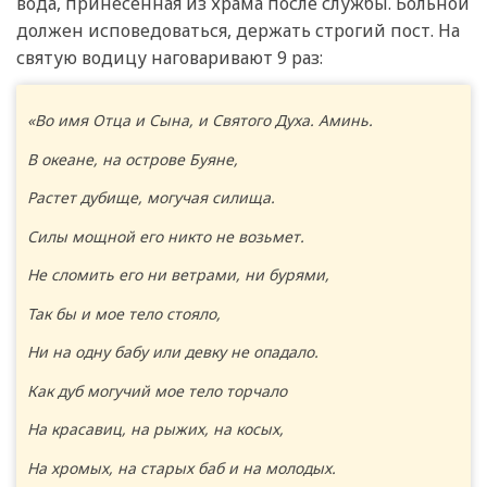
вода, принесенная из храма после службы. Больной
должен исповедоваться, держать строгий пост. На
святую водицу наговаривают 9 раз:
«Во имя Отца и Сына, и Святого Духа. Аминь.
В океане, на острове Буяне,
Растет дубище, могучая силища.
Силы мощной его никто не возьмет.
Не сломить его ни ветрами, ни бурями,
Так бы и мое тело стояло,
Ни на одну бабу или девку не опадало.
Как дуб могучий мое тело торчало
На красавиц, на рыжих, на косых,
На хромых, на старых баб и на молодых.