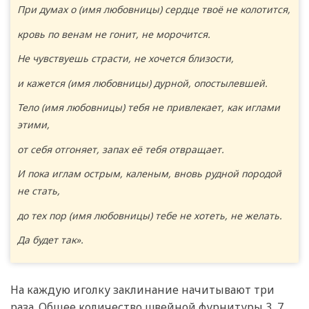
При думах о (имя любовницы) сердце твоё не колотится,
кровь по венам не гонит, не морочится.
Не чувствуешь страсти, не хочется близости,
и кажется (имя любовницы) дурной, опостылевшей.
Тело (имя любовницы) тебя не привлекает, как иглами
этими,
от себя отгоняет, запах её тебя отвращает.
И пока иглам острым, каленым, вновь рудной породой
не стать,
до тех пор (имя любовницы) тебе не хотеть, не желать.
Да будет так».
На каждую иголку заклинание начитывают три
раза. Общее количество швейной фурнитуры 3, 7