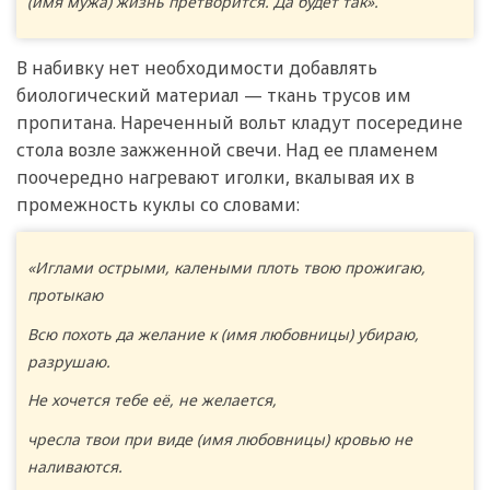
(имя мужа) жизнь претворится. Да будет так».
В набивку нет необходимости добавлять
биологический материал — ткань трусов им
пропитана. Нареченный вольт кладут посередине
стола возле зажженной свечи. Над ее пламенем
поочередно нагревают иголки, вкалывая их в
промежность куклы со словами:
«Иглами острыми, калеными плоть твою прожигаю,
протыкаю
Всю похоть да желание к (имя любовницы) убираю,
разрушаю.
Не хочется тебе её, не желается,
чресла твои при виде (имя любовницы) кровью не
наливаются.