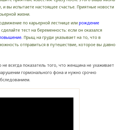
, и вы испытаете настоящее счастье. Приятные новости
арьерной жизни.
одвижение по карьерной лестнице или
рождение
сделайте тест на беременность: если он оказался
повышение.
Прыщ на груди указывает на то, что в
ожность отправиться в путешествие, которое вы давно
о не всегда показатель того, что женщина не ухаживает
 нарушении гормонального фона и нужно срочно
обследованием.