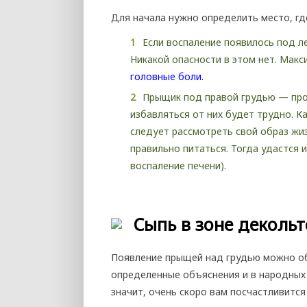
Для начала нужно определить место, гд
Если воспаление появилось под л
Никакой опасности в этом нет. Макс
головные боли.
Прыщик под правой грудью — про
избавляться от них будет трудно. К
следует рассмотреть свой образ жи
правильно питаться. Тогда удастся 
воспаление печени).
Сыпь в зоне декольт
Появление прыщей над грудью можно об
определенные объяснения и в народных 
значит, очень скоро вам посчастливитс