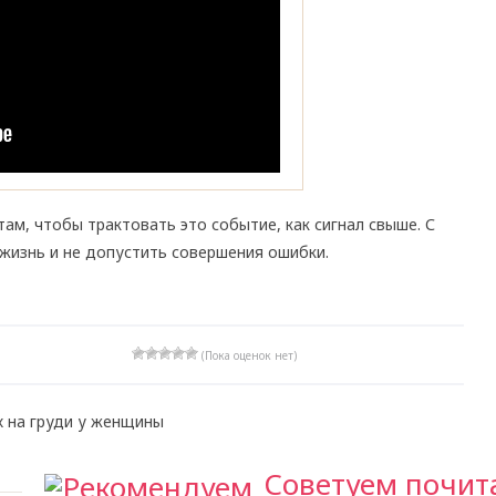
м, чтобы трактовать это событие, как сигнал свыше. С
изнь и не допустить совершения ошибки.
(Пока оценок нет)
 на груди у женщины
Советуем почит