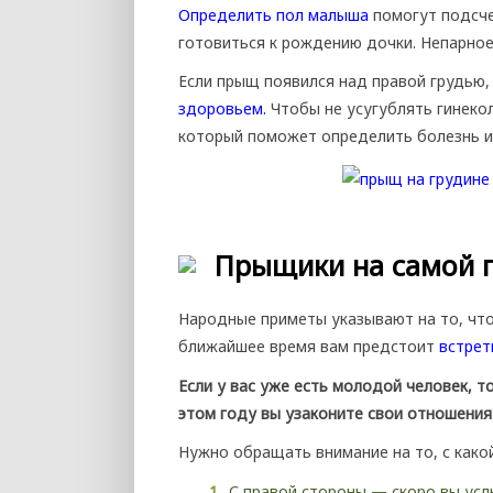
Определить пол малыша
помогут подсче
готовиться к рождению дочки. Непарное
Если прыщ появился над правой грудью,
здоровьем.
Чтобы не усугублять гинекол
который поможет определить болезнь и 
Прыщики на самой 
Народные приметы указывают на то, что
ближайшее время вам предстоит
встрет
Если у вас уже есть молодой человек, т
этом году вы узаконите свои отношения
Нужно обращать внимание на то, с како
С правой стороны — скоро вы усл