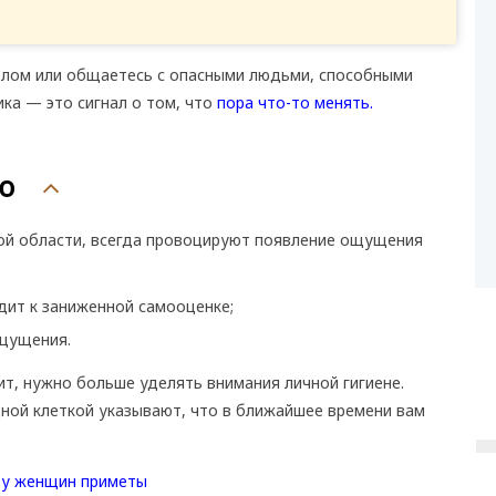
делом или общаетесь с опасными людьми, способными
ка — это сигнал о том, что
пора что-то менять.
ю
ной области, всегда провоцируют появление ощущения
дит к заниженной самооценке;
ощущения.
ит, нужно больше уделять внимания личной гигиене.
ной клеткой указывают, что в ближайшее времени вам