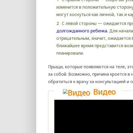
изменится в положительную сторону
могут коснуться как личной, так и к
С левой стороны — ожидается пр
долгожданного ребенка.
Для начала 
отрицательным, значит, ожидается
ближайшее время представится возм
планировали.
Прыщи, которые появляются на теле, эт
за собой. Возможно, причина кроется в
обратиться к врачу за консультацией и 
Видео