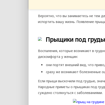
Вероятно, что вы занимаетесь не тем 
испортить вашу жизнь. Появление прыщи
Прыщики под грудь
Воспаления, которые возникают в груд
дискомфорта у женщин:
они портят внешний вид, что приво
сразу же возникают болезненные 
Если прыщи выскочили под грудью, знач
Народные приметы о прыщиках под груд
суждено столкнуться с заболеваниями.