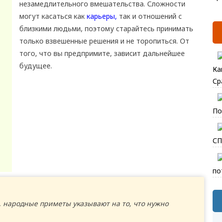
незамедлительного вмешательства. Сложности
могут касаться как
карьеры,
так и отношений с
близкими людьми, поэтому старайтесь принимать
только взвешенные решения и не торопиться. От
того, что вы предпримите, зависит дальнейшее
будущее.
Ка
Ср
По
СП
по
, народные приметы указывают на то, что нужно