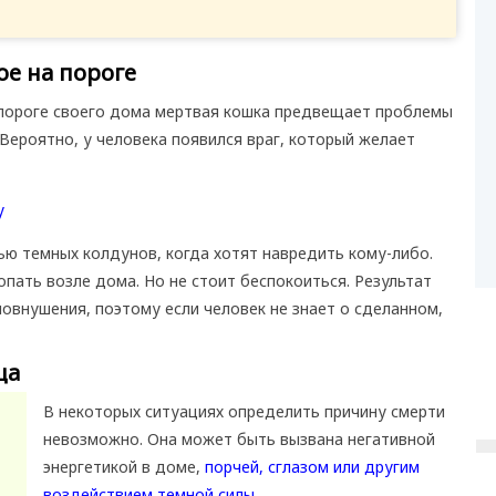
е на пороге
 пороге своего дома мертвая кошка предвещает проблемы
Вероятно, у человека появился враг, который желает
 темных колдунов, когда хотят навредить кому-либо.
опать возле дома. Но не стоит беспокоиться. Результат
мовнушения, поэтому если человек не знает о сделанном,
ца
В некоторых ситуациях определить причину смерти
невозможно. Она может быть вызвана негативной
энергетикой в доме,
порчей, сглазом или другим
воздействием темной силы.