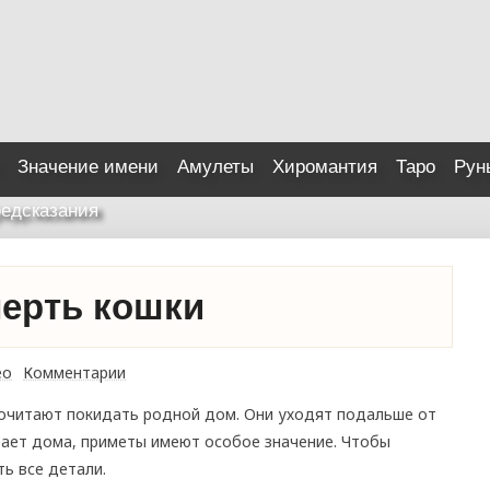
Значение имени
Амулеты
Хиромантия
Таро
Рун
едсказания
ерть кошки
ео
Комментарии
почитают покидать родной дом. Они уходят подальше от
ирает дома, приметы имеют особое значение. Чтобы
ь все детали.