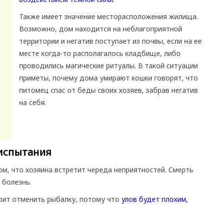
Также имеет значение месторасположения жилища.
Возможно, дом находится на неблагоприятной
территории и негатив поступает из почвы, если на ее
месте когда-то располагалось кладбище, либо
проводились магические ритуалы. В такой ситуации
приметы, почему дома умирают кошки говорят, что
питомец спас от беды своих хозяев, забрав негатив
на себя.
испытания
ом, что хозяина встретит череда неприятностей. Смерть
 болезнь.
оит отменить рыбалку, потому что
улов будет плохим,