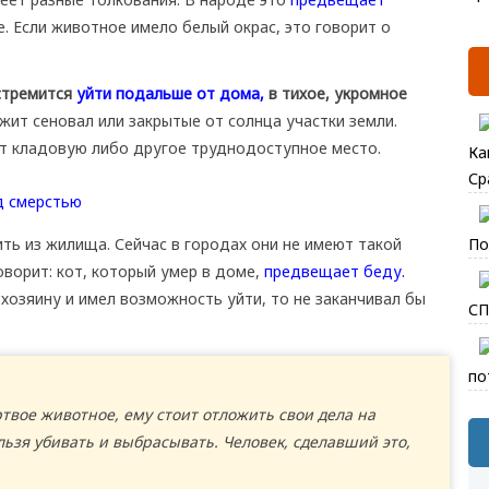
. Если животное имело белый окрас, это говорит о
 стремится
уйти подальше от дома,
в тихое, укромное
ит сеновал или закрытые от солнца участки земли.
т кладовую либо другое труднодоступное место.
Ка
Ср
ть из жилища. Сейчас в городах они не имеют такой
По
ворит: кот, который умер в доме,
предвещает беду.
хозяину и имел возможность уйти, то не заканчивал бы
СП
по
твое животное, ему стоит отложить свои дела на
льзя убивать и выбрасывать. Человек, сделавший это,