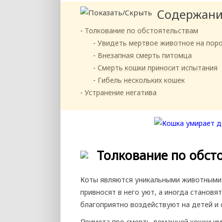
Содержан
Толкование по обстоятельствам
Увидеть мертвое животное на пор
Внезапная смерть питомца
Смерть кошки приносит испытания
Гибель нескольких кошек
Устранение негатива
Толкование по обст
Коты являются уникальными животными
привносят в него уют, а иногда становя
благоприятно воздействуют на детей и 
Примета про смерть домашней кошки им