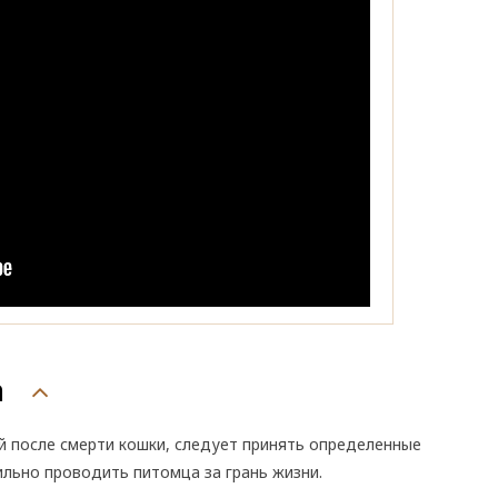
а
й после смерти кошки, следует принять определенные
ильно проводить питомца за грань жизни.