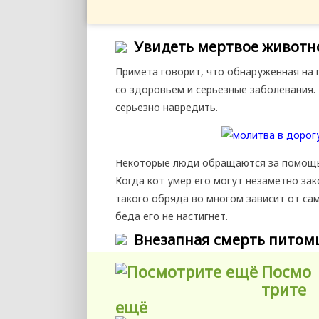
Увидеть мертвое животно
Примета говорит, что обнаруженная на
со здоровьем и серьезные заболевания. 
серьезно навредить.
Некоторые люди обращаются за помощью
Когда кот умер его могут незаметно зак
такого обряда во многом зависит от са
беда его не настигнет.
Внезапная смерть питом
Посмо
трите
ещё