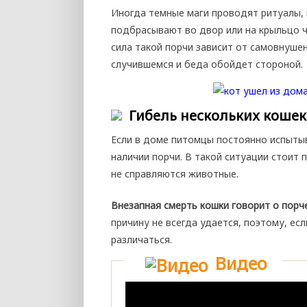
Иногда темные маги проводят ритуалы, 
подбрасывают во двор или на крыльцо 
сила такой порчи зависит от самовнуше
случившемся и беда обойдет стороной.
Гибель нескольких кошек
Если в доме питомцы постоянно испыты
наличии порчи. В такой ситуации стоит
не справляются животные.
Внезапная смерть кошки говорит о порче
причину не всегда удается, поэтому, ес
различаться.
Видео