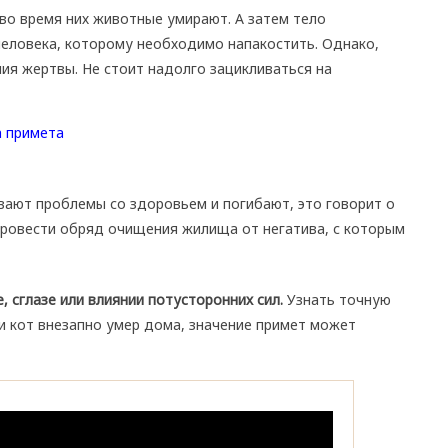
во время них животные умирают. А затем тело
человека, которому необходимо напакостить. Однако,
ния жертвы. Не стоит надолго зацикливаться на
вают проблемы со здоровьем и погибают, это говорит о
 провести обряд очищения жилища от негатива, с которым
, сглазе или влиянии потусторонних сил.
Узнать точную
ли кот внезапно умер дома, значение примет может