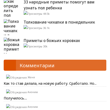
33 народные приметы помогут вам
узнать пол ребенка
44.5k
Толкование чихалки в понедельник
36.1k
Приметы о божьих коровках
30k
Комментарии
Женя
Как то став делала, на новую работу. Сработало. Но...
Аноним
Получилось....
Аноним