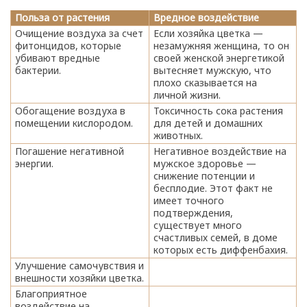
Польза от растения
Вредное воздействие
Очищение воздуха за счет
Если хозяйка цветка —
фитонцидов, которые
незамужняя женщина, то он
убивают вредные
своей женской энергетикой
бактерии.
вытесняет мужскую, что
плохо сказывается на
личной жизни.
Обогащение воздуха в
Токсичность сока растения
помещении кислородом.
для детей и домашних
животных.
Погашение негативной
Негативное воздействие на
энергии.
мужское здоровье —
снижение потенции и
бесплодие. Этот факт не
имеет точного
подтверждения,
существует много
счастливых семей, в доме
которых есть диффенбахия.
Улучшение самочувствия и
внешности хозяйки цветка.
Благоприятное
воздействие на