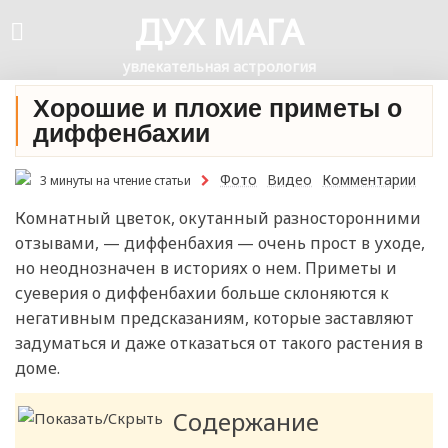
ДУХ МАГА
увлекательная астрология
Хорошие и плохие приметы о
диффенбахии
Фото
Видео
Комментарии
3 минуты на чтение статьи
Комнатный цветок, окутанный разносторонними
отзывами, — диффенбахия — очень прост в уходе,
но неоднозначен в историях о нем. Приметы и
суеверия о диффенбахии больше склоняются к
негативным предсказаниям, которые заставляют
задуматься и даже отказаться от такого растения в
доме.
Содержание