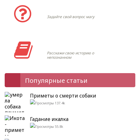
Задать вопрос
Задайте свой вопрос магу
Моя история
Расскажи свою историю о
непознанном
Популярные статьи
Приметы о смерти собаки
137.4k
Гадание икалка
55.8k