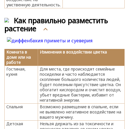
умственную деятельность.
Как правильно разместить
растение
Комната в
Изменения в воздействии цветка
доме или на
работе
Гостиная,
Для места, где происходят семейные
кухня
посиделки и часто наблюдается
скопление большого количества людей,
будет полезным присутствие цветка. Он
обогатит кислородом и очистит воздух,
убьет вредные бактерии, избавит от
негативной энергии.
Спальня
Возможно размещение в спальне, если
не выявлено негативное воздействие на
вашего мужчину.
Детская
Нельзя держать из-за токсичности и
опасности отравиться соком цветка.