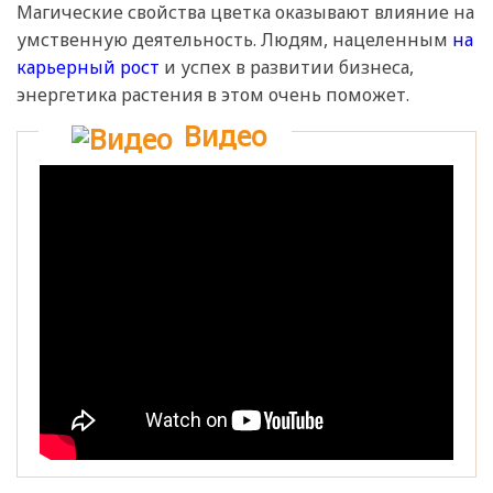
Магические свойства цветка оказывают влияние на
умственную деятельность. Людям, нацеленным
на
карьерный рост
и успех в развитии бизнеса,
энергетика растения в этом очень поможет.
Видео