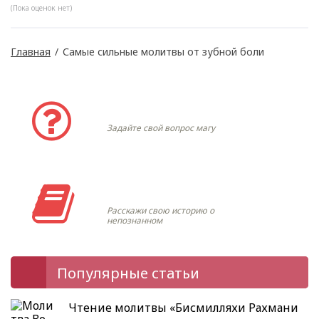
(Пока оценок нет)
Главная
/
Самые сильные молитвы от зубной боли
Задать вопрос
Задайте свой вопрос магу
Моя история
Расскажи свою историю о
непознанном
Популярные статьи
Чтение молитвы «Бисмилляхи Рахмани