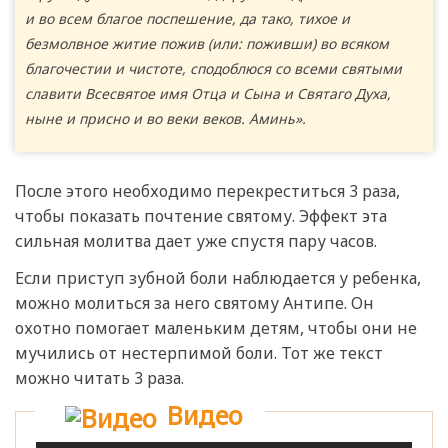
и во всем благое поспешение, да тако, тихое и
безмолвное житие пожив (или: поживши) во всяком
благочестии и чистоте, сподоблюся со всеми святыми
славити Всесвятое имя Отца и Сына и Святаго Духа,
ныне и присно и во веки веков. Аминь».
После этого необходимо перекреститься 3 раза,
чтобы показать почтение святому. Эффект эта
сильная молитва дает уже спустя пару часов.
Если приступ зубной боли наблюдается у ребенка,
можно молиться за него святому Антипе. Он
охотно помогает маленьким детям, чтобы они не
мучились от нестерпимой боли. Тот же текст
можно читать 3 раза.
Видео