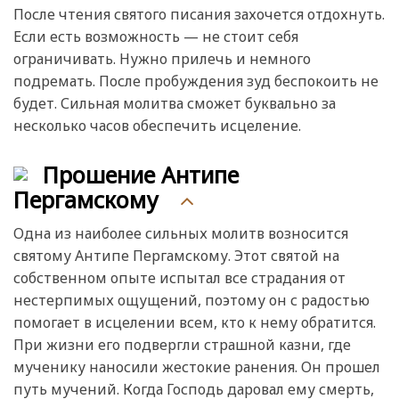
После чтения святого писания захочется отдохнуть.
Если есть возможность — не стоит себя
ограничивать. Нужно прилечь и немного
подремать. После пробуждения зуд беспокоить не
будет. Сильная молитва сможет буквально за
несколько часов обеспечить исцеление.
Прошение Антипе
Пергамскому
Одна из наиболее сильных молитв возносится
святому Антипе Пергамскому. Этот святой на
собственном опыте испытал все страдания от
нестерпимых ощущений, поэтому он с радостью
помогает в исцелении всем, кто к нему обратится.
При жизни его подвергли страшной казни, где
мученику наносили жестокие ранения. Он прошел
путь мучений. Когда Господь даровал ему смерть,