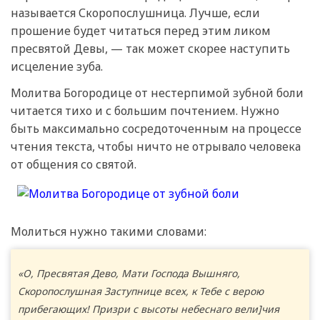
называется Скоропослушница. Лучше, если
прошение будет читаться перед этим ликом
пресвятой Девы, — так может скорее наступить
исцеление зуба.
Молитва Богородице от нестерпимой зубной боли
читается тихо и с большим почтением. Нужно
быть максимально сосредоточенным на процессе
чтения текста, чтобы ничто не отрывало человека
от общения со святой.
Молиться нужно такими словами:
«О, Пресвятая Дево, Мати Господа Вышняго,
Скоропослушная Заступнице всех, к Тебе с верою
прибегающих! Призри с высоты небеснаго вели]чия