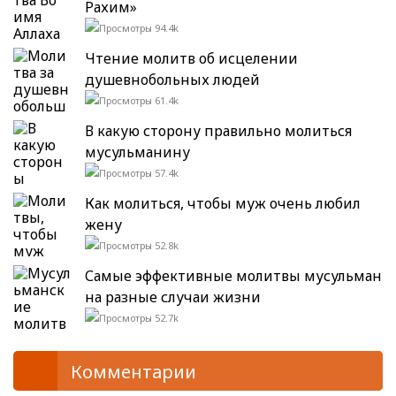
Рахим»
94.4k
Чтение молитв об исцелении
душевнобольных людей
61.4k
В какую сторону правильно молиться
мусульманину
57.4k
Как молиться, чтобы муж очень любил
жену
52.8k
Самые эффективные молитвы мусульман
на разные случаи жизни
52.7k
Комментарии