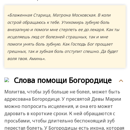
«Блаженная Старица, Матрона Московская. В коли
острой обращаюсь к тебе. Утихомирь зубную боль
внезапную и помоги мне стерпеть ее до лекаря. Как ты
исцеляешь люд от болезней страшных, так и мне
помоги унять боль зубную. Как Господь Бог прощает
грешных, так и зубная боль отступит спешно. Да будет
воля твоя. Аминь».
Слова помощи Богородице
Молитва, чтобы зуб больше не болел, может быть
адресована Богородице. У пресвятой Девы Марии
можно попросить исцеления, и она его может
даровать в короткие сроки. К ней обращаются с
просьбами, чтобы длительно беспокоящий зуб
перестал болеть. У Богородицы есть икона, которая