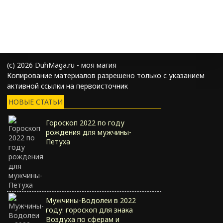
(с) 2026 DuhMaga.ru - моя магия
Копирование материалов разрешено только с указанием
активной ссылки на первоисточник
НОВЫЕ СТАТЬИ
Гороскоп 2022 по году
рождения для мужчины-
Петуха
Мужчины-Водолеи в 2022
году: гороскоп для знака
Воздуха по сферам и