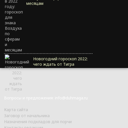
месяцам
Новогодний гороскоп 2022:
чего ждать от Тигра
Вопросы и предложения: info@duhmaga.ru
Карта сайта
Заговор от начальника
Назначения подкладов для порчи
Контакты редакции