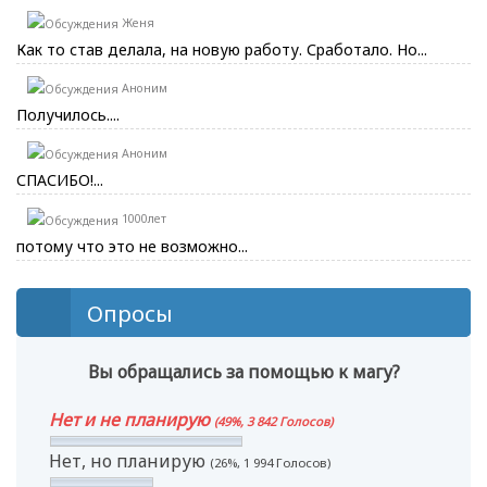
Женя
Как то став делала, на новую работу. Сработало. Но...
Аноним
Получилось....
Аноним
СПАСИБО!...
1000лет
потому что это не возможно...
Опросы
Вы обращались за помощью к магу?
Нет и не планирую
(49%, 3 842 Голосов)
Нет, но планирую
(26%, 1 994 Голосов)