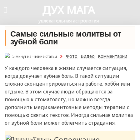
ДУХ МАГА
увлекательная астрология
Самые сильные молитвы от
зубной боли
Фото
Видео
Комментарии
5 минут на чтение статьи
У каждого человека в жизни случается ситуация,
когда докучает зубная боль. В такой ситуации
сложно сконцентрироваться на работе, хобби или
отдыхе. В этом случае люди обращаются за
помощью к стоматологу, но можно всегда
дополнить медикаментозные методы терапии с
помощью святых текстов. Иногда сильная молитва
от зубной боли может облегчить страдания.
Содержание