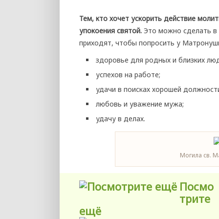
Тем, кто хочет ускорить действие моли
упокоения святой.
Это можно сделать в
приходят, чтобы попросить у Матронуш
здоровье для родных и близких лю
успехов на работе;
удачи в поисках хорошей должност
любовь и уважение мужа;
удачу в делах.
Могила св. 
Посмо
трите
ещё