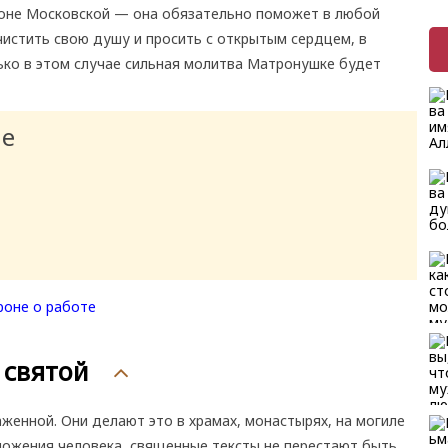
оне Московской — она обязательно поможет в любой
чистить свою душу и просить с открытым сердцем, в
ько в этом случае сильная молитва Матронушке будет
ие
 святой
женной. Они делают это в храмах, монастырях, на могиле
ложения человека, священные тексты не перестают быть