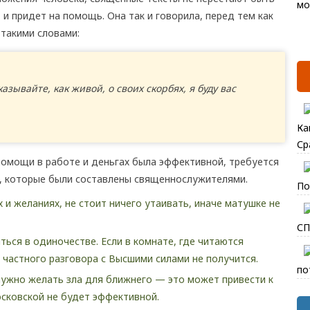
и придет на помощь. Она так и говорила, перед тем как
такими словами:
азывайте, как живой, о своих скорбях, я буду вас
Ка
Ср
омощи в работе и деньгах была эффективной, требуется
, которые были составлены священнослужителями.
По
и желаниях, не стоит ничего утаивать, иначе матушке не
СП
ся в одиночестве. Если в комнате, где читаются
 частного разговора с Высшими силами не получится.
по
нужно желать зла для ближнего — это может привести к
сковской не будет эффективной.