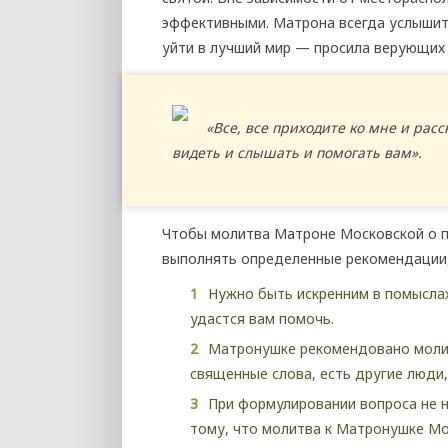
эффективными. Матрона всегда услышит 
уйти в лучший мир — просила верующих 
«Все, все приходите ко мне и расск
видеть и слышать и помогать вам».
Чтобы молитва Матроне Московской о п
выполнять определенные рекомендации
Нужно быть искренним в помыслах 
удастся вам помочь.
Матронушке рекомендовано молить
священные слова, есть другие люди,
При формулировании вопроса не 
тому, что молитва к Матронушке Мо