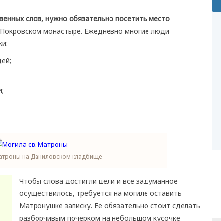
твенных слов, нужно обязательно посетить место
 Покровском монастыре. Ежедневно многие люди
ки:
дей;
и;
Матроны на Даниловском кладбище
Чтобы слова достигли цели и все задуманное
осуществилось, требуется на могиле оставить
Матронушке записку. Ее обязательно стоит сделать
разборчивым почерком на небольшом кусочке