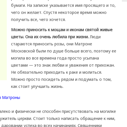
бумаги. На записке указывается имя просящего и то,
чего он желает. Спустя некоторое время можно
получить все, чего хочется.
Можно приносить к мощам и иконам святой живые
цветы. Она их очень любила при жизни.
Люди
стараются приносить розы, они Матроне
Московской были по душе больше всего, поэтому ее
могила во все времена года просто усыпана
цветами — это знак любви и уважения от прихожан.
Не обязательно приходить к раке и молиться.
Можно просто посидеть рядом и подумать о том,
как стоит улучшить жизнь.
алеко и физически не способен присутствовать на могилке
лужитель церкви. Стоит только написать обращение к ним,
 даровании успеха во всех начинаниях. Священники