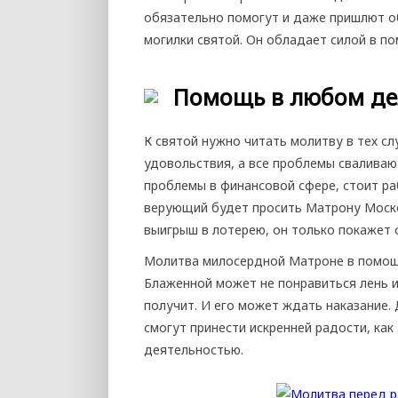
обязательно помогут и даже пришлют о
могилки святой. Он обладает силой в по
Помощь в любом де
К святой нужно читать молитву в тех сл
удовольствия, а все проблемы сваливают
проблемы в финансовой сфере, стоит раб
верующий будет просить Матрону Моско
выигрыш в лотерею, он только покажет 
Молитва милосердной Матроне в помощ
Блаженной может не понравиться лень и
получит. И его может ждать наказание. 
смогут принести искренней радости, как
деятельностью.