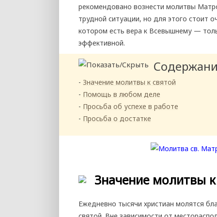
рекомендовано вознести молитвы Матр
трудной ситуации, но для этого стоит о
котором есть вера к Всевышнему — тол
эффективной.
Содержан
Значение молитвы к святой
Помощь в любом деле
Просьба об успехе в работе
Просьба о достатке
Значение молитвы к
Ежедневно тысячи христиан молятся бла
святой. Вне зависимости от местораспо