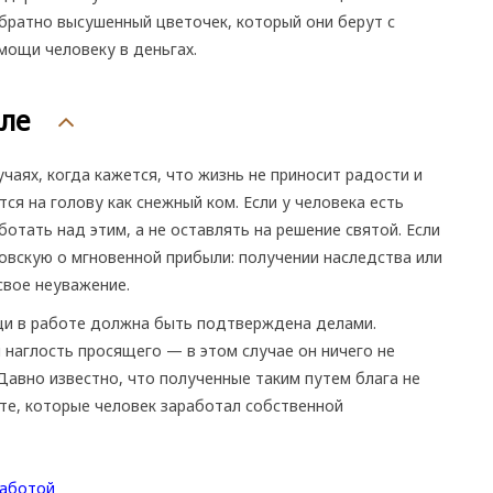
братно высушенный цветочек, который они берут с
мощи человеку в деньгах.
ле
учаях, когда кажется, что жизнь не приносит радости и
ся на голову как снежный ком. Если у человека есть
отать над этим, а не оставлять на решение святой. Если
вскую о мгновенной прибыли: получении наследства или
свое неуважение.
и в работе должна быть подтверждена делами.
 наглость просящего — в этом случае он ничего не
Давно известно, что полученные таким путем блага не
 те, которые человек заработал собственной