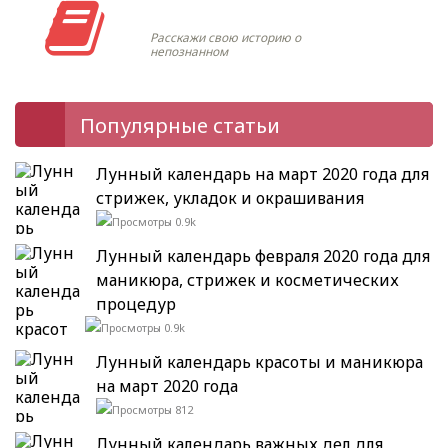
Моя история
Расскажи свою историю о
непознанном
Популярные статьи
Лунный календарь на март 2020 года для
стрижек, укладок и окрашивания
0.9k
Лунный календарь февраля 2020 года для
маникюра, стрижек и косметических
процедур
0.9k
Лунный календарь красоты и маникюра
на март 2020 года
812
Лунный календарь важных дел для