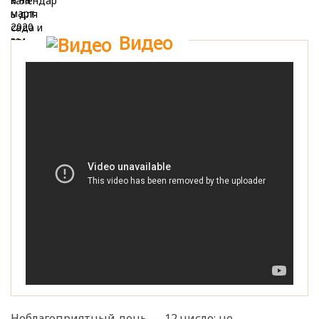
Видео
Неблагоприятный день — 12 число: не