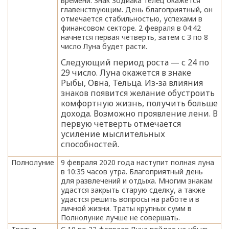
времени. Знак Зодиака Телец окажется
главенствующим. День благоприятный, он
отмечается стабильностью, успехами в
финансовом секторе. 2 февраля в 04:42
начнется первая четверть, затем с 3 по 8
число Луна будет расти.
Следующий период роста — с 24 по
29 число. Луна окажется в знаке
Рыбы, Овна, Тельца. Из-за влияния
знаков появится желание обустроить
комфортную жизнь, получить больше
дохода. Возможно проявление лени. В
первую четверть отмечается
усиление мыслительных
способностей.
Полнолуние
9 февраля 2020 года наступит полная луна
в 10:35 часов утра. Благоприятный день
для развлечений и отдыха. Многим знакам
удастся закрыть старую сделку, а также
удастся решить вопросы на работе и в
личной жизни. Траты крупных сумм в
Полнолуние лучше не совершать.