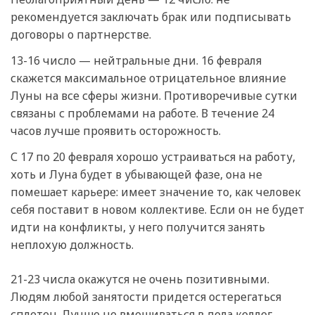
рекомендуется заключать брак или подписывать
договоры о партнерстве.
13-16 число — нейтральные дни. 16 февраля
скажется максимальное отрицательное влияние
Луны на все сферы жизни. Противоречивые сутки
связаны с проблемами на работе. В течение 24
часов лучше проявить осторожность.
С 17 по 20 февраля хорошо устраиваться на работу,
хоть и Луна будет в убывающей фазе, она не
помешает карьере: имеет значение то, как человек
себя поставит в новом коллективе. Если он не будет
идти на конфликты, у него получится занять
неплохую должность.
21-23 числа окажутся не очень позитивными.
Людям любой занятости придется остерегаться
сплетен. Лучше не вмешиваться в дела коллег,