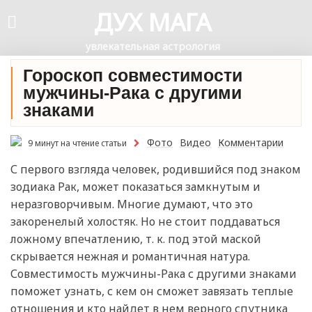
ДУХ МАГА
увлекательная астрология
Гороскоп совместимости
мужчины-Рака с другими
знаками
Фото
Видео
Комментарии
9 минут на чтение статьи
С первого взгляда человек, родившийся под знаком
зодиака Рак, может показаться замкнутым и
неразговорчивым. Многие думают, что это
закоренелый холостяк. Но не стоит поддаваться
ложному впечатлению, т. к. под этой маской
скрывается нежная и романтичная натура.
Совместимость мужчины-Рака с другими знаками
поможет узнать, с кем он сможет завязать теплые
отношения и кто найдет в нем верного спутника