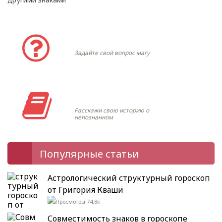
Задать вопрос
Задайте свой вопрос магу
Моя история
Расскажи свою историю о
непознанном
Популярные статьи
Астрологический структурный гороскоп
от Григория Кваши
74.8k
Совместимость знаков в гороскопе