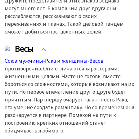
Дружить представители этих знаков зодиака
могут много лет. В компании друг друга они
расслабляются, рассказывают о своих
переживаниях и планах. Такой деловой тандем
сможет добиться поставленных целей.
Весы
Союз мужчины-Рака и женщины-Весов
противоречив. Они отличаются характерами,
жизненными целями. Часто не готовы вместе
бороться со сложностями, которые возникают на их
пути. Но первое впечатление друг о друге будет
приятным. Партнершу очарует галантность Рака,
его умение создать романтику. Но со временем она
разочаруется в партнере. Помехой на пути к
построению крепких отношений станет
обидчивость любимого.