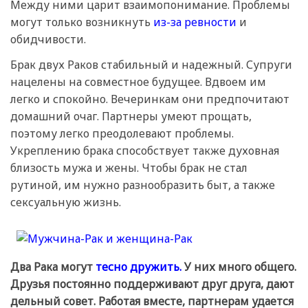
Между ними царит взаимопонимание. Проблемы
могут только возникнуть
из-за ревности
и
обидчивости.
Брак двух Раков стабильный и надежный. Супруги
нацелены на совместное будущее. Вдвоем им
легко и спокойно. Вечеринкам они предпочитают
домашний очаг. Партнеры умеют прощать,
поэтому легко преодолевают проблемы.
Укреплению брака способствует также духовная
близость мужа и жены. Чтобы брак не стал
рутиной, им нужно разнообразить быт, а также
сексуальную жизнь.
Два Рака могут
тесно дружить.
У них много общего.
Друзья постоянно поддерживают друг друга, дают
дельный совет. Работая вместе, партнерам удается