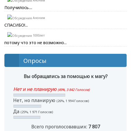
Аноним
Получилось....
Аноним
СПАСИБО!...
1000лет
потому что это не возможно...
Опросы
Вы обращались за помощью к магу?
Нет и не планирую
(49%, 3 842 Голосов)
Нет, но планирую
(26%, 1 994 Голосов)
Да
(25%, 1 971 Голосов)
Всего проголосовавших:
7 807