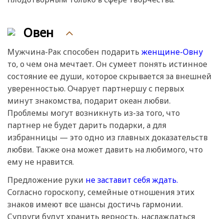
Овен
Мужчина-Рак способен подарить
женщине-Овну
то, о чем она мечтает. Он сумеет понять истинное
состояние ее души, которое скрывается за внешней
уверенностью. Очарует партнершу с первых
минут знакомства, подарит океан любви.
Проблемы могут возникнуть из-за того, что
партнер не будет дарить подарки, а для
избранницы — это одно из главных доказательств
любви. Также она может давить на любимого, что
ему не нравится.
Предложение руки
не заставит себя ждать.
Согласно гороскопу, семейные отношения этих
знаков имеют все шансы достичь гармонии.
Супруги будут хранить верность, наслаждаться