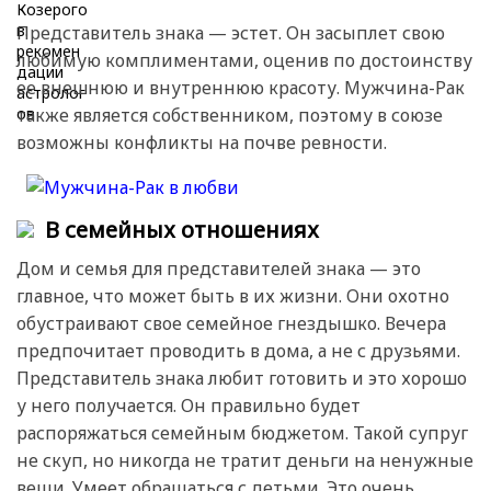
Представитель знака — эстет. Он засыплет свою
любимую комплиментами, оценив по достоинству
ее внешнюю и внутреннюю красоту. Мужчина-Рак
также является собственником, поэтому в союзе
возможны конфликты на почве ревности.
В семейных отношениях
Дом и семья для представителей знака — это
главное, что может быть в их жизни. Они охотно
обустраивают свое семейное гнездышко. Вечера
предпочитает проводить в дома, а не с друзьями.
Представитель знака любит готовить и это хорошо
у него получается. Он правильно будет
распоряжаться семейным бюджетом. Такой супруг
не скуп, но никогда не тратит деньги на ненужные
вещи. Умеет обращаться с детьми. Это очень