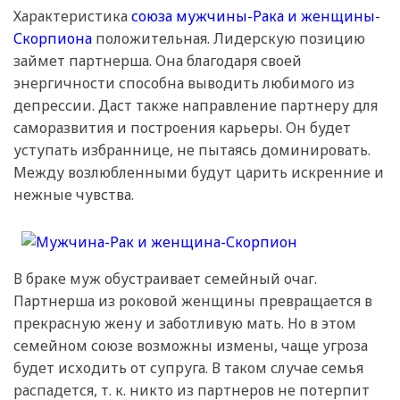
Характеристика
союза мужчины-Рака и женщины-
Скорпиона
положительная. Лидерскую позицию
займет партнерша. Она благодаря своей
энергичности способна выводить любимого из
депрессии. Даст также направление партнеру для
саморазвития и построения карьеры. Он будет
уступать избраннице, не пытаясь доминировать.
Между возлюбленными будут царить искренние и
нежные чувства.
В браке муж обустраивает семейный очаг.
Партнерша из роковой женщины превращается в
прекрасную жену и заботливую мать. Но в этом
семейном союзе возможны измены, чаще угроза
будет исходить от супруга. В таком случае семья
распадется, т. к. никто из партнеров не потерпит