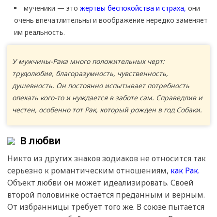
мученики — это
жертвы беспокойства и страха,
они
очень впечатлительны и воображение нередко заменяет
им реальность.
У мужчины-Рака много положительных черт:
трудолюбие, благоразумность, чувственность,
душевность. Он постоянно испытывает потребность
опекать кого-то и нуждается в заботе сам. Справедлив и
честен, особенно тот Рак, который рожден в год Собаки.
В любви
Никто из других знаков зодиаков не относится так
серьезно к романтическим отношениям,
как Рак.
Объект любви он может идеализировать. Своей
второй половинке остается преданным и верным.
От избранницы требует того же. В союзе пытается