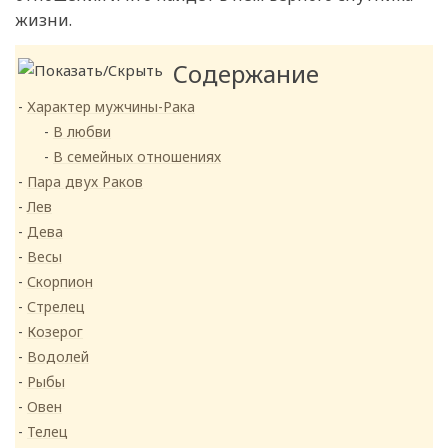
жизни.
Содержание
Характер мужчины-Рака
В любви
В семейных отношениях
Пара двух Раков
Лев
Дева
Весы
Скорпион
Стрелец
Козерог
Водолей
Рыбы
Овен
Телец