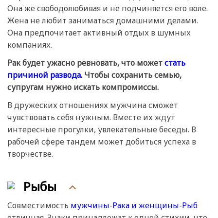
Она же свободолюбивая и не подчиняется его воле.
Жена не любит заниматься домашними делами.
Она предпочитает активный отдых в шумных
компаниях.
Рак будет ужасно ревновать, что может
стать
причиной развода.
Чтобы сохранить семью,
супругам нужно искать компромиссы.
В дружеских отношениях мужчина сможет
чувствовать себя нужным. Вместе их ждут
интересные прогулки, увлекательные беседы. В
рабочей сфере тандем может добиться успеха в
творчестве.
Рыбы
Совместимость
мужчины-Рака и женщины-Рыб
отличная. Знаки принадлежат к одной стихии, что