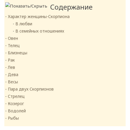
Содержание
Характер женщины-Скорпиона
В любви
В семейных отношениях
Овен
Телец
Близнецы
Рак
Лев
Дева
Весы
Пара двух Скорпионов
Стрелец
Козерог
Водолей
Рыбы