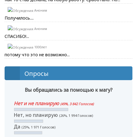
Аноним
Получилось....
Аноним
СПАСИБО!...
1000лет
потому что это не возможно...
Опросы
Вы обращались за помощью к магу?
Нет и не планирую
(49%, 3 842 Голосов)
Нет, но планирую
(26%, 1 994 Голосов)
Да
(25%, 1 971 Голосов)