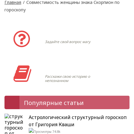
Главная
/
Совместимость женщины знака Скорпион по
гороскопу
Задать вопрос
Задайте свой вопрос магу
Моя история
Расскажи свою историю о
непознанном
Популярные статьи
Астрологический структурный гороскоп
от Григория Кваши
74.8k