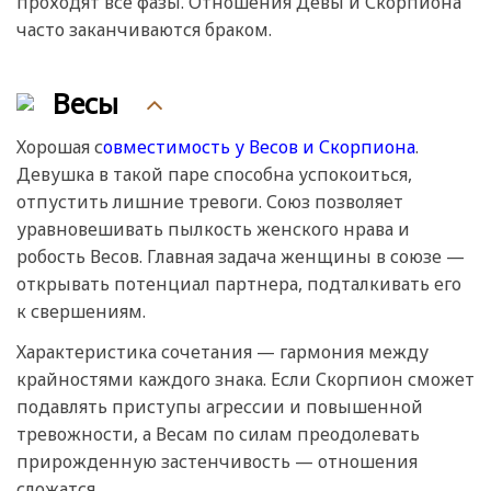
проходят все фазы. Отношения Девы и Скорпиона
часто заканчиваются браком.
Весы
Хорошая с
овместимость у Весов и Скорпиона
.
Девушка в такой паре способна успокоиться,
отпустить лишние тревоги. Союз позволяет
уравновешивать пылкость женского нрава и
робость Весов. Главная задача женщины в союзе —
открывать потенциал партнера, подталкивать его
к свершениям.
Характеристика сочетания — гармония между
крайностями каждого знака. Если Скорпион сможет
подавлять приступы агрессии и повышенной
тревожности, а Весам по силам преодолевать
прирожденную застенчивость — отношения
сложатся.