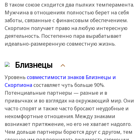
В таком союзе сходится два пылких темперамента.
Мужчина в отношениях полностью берет на себя
заботы, связанные с финансовым обеспечением.
Скорпион получает право на любую интересную
деятельность. Постепенно пара вырабатывает
идеально-размеренную совместную жизнь.
Близнецы
Уровень
совместимости знаков Близнецы и
Скорпиона
составляет чуть больше 90%.
Потенциальные партнеры — разные и в
привычках и во взглядах на окружающий мир. Они
часто спорят и также часто бросают неудобные и
некомфортные отношения. Между знаками
возникает притяжение, но его не хватает надолго.
Чем дольше партнеры борются друг с другом, тем
сложнее им поддерживать видимость гармонии.