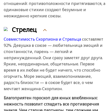
отношений: противоположности притягиваются, а
одинаковые стихии создают безумные и
неожиданно крепкие союзы.
Стрелец
Совместимость Скорпиона и Стрельца
составляет
92%. Девушка в союзе — любительница эмоций и
спонтанности, парень — легкий и
непринужденный. Они сразу заметят друг друга.
Яркие, неординарные, общительные. Первое
время в их любви не будет ничего, что способно
огорчить. Море эмоций, взаимопонимание,
радость близости — в союзе будет все, о чем
мечтает женщина-Скорпион.
Благоприятен гороскоп для юных влюбленных:
нежность позволит сгладить все противоречия
знаков. Чем старше партнеры, тем сложнее им