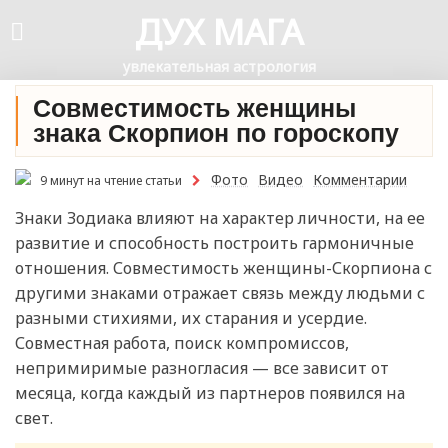
ДУХ МАГА
увлекательная астрология
Совместимость женщины
знака Скорпион по гороскопу
Фото
Видео
Комментарии
9 минут на чтение статьи
Знаки Зодиака влияют на характер личности, на ее
развитие и способность построить гармоничные
отношения. Совместимость женщины-Скорпиона с
другими знаками отражает связь между людьми с
разными стихиями, их старания и усердие.
Совместная работа, поиск компромиссов,
непримиримые разногласия — все зависит от
месяца, когда каждый из партнеров появился на
свет.