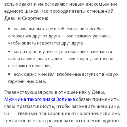
вспыхивают и не оставляют новым знакомым ни
единого шанса. Как проходят этапы отношений
Девы и Скорпиона:
на начальном этапе влюбленные не способны
оторваться друг от друга — они слишком увлечены,
чтобы видеть недостатки друг друга;
когда страсти утихают, в отношениях начинается
самая напряженная стадия — они спорят, постоянно
выясняют отношения;
если кризис миновал, влюбленные вступают в новую
гармоничную фазу.
Главенствующая роль в отношениях у Девы.
Мужчина такого знака Зодиака
обязан применить
свою прагматичность, чтобы заземлить женщину.
Он — главный планировщик отношений. Если ему
несложно все контролировать, отношения удачно