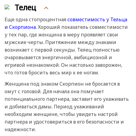
Телец
Еще одна стопроцентная
совместимость у Тельца
и Скорпиона.
Хороший показатель совместимости
у тех пар, где женщина в меру проявляет свои
мужские черты. Притяжение между знаками
возникает с первой секунды. Телец полностью
очаровывается энергичной, амбициозной и
игривой незнакомкой. Он настолько заворожен,
что готов бросить весь мир к ее ногам.
Женщина под знаком Скорпион не бросается в
омут с головой. Для начала она помучает
потенциального партнера, заставит его ухаживать
и добиваться дамы. Период ухаживаний
необходим женщине, чтобы увидеть настрой
партнера и удостовериться в его безопасности и
надежности.