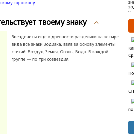
ельствует твоему знаку
Звездочеты еще в древности разделили на четыре
вида все знаки Зодиака, взяв за основу элементы
Ка
стихий: Воздух, Земля, Огонь, Вода. В каждой
Ср
группе — по три созвездия.
По
СП
по