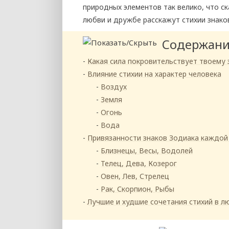
природных элементов так велико, что ск
любви и дружбе расскажут стихии знако
Содержан
Какая сила покровительствует твоему 
Влияние стихии на характер человека
Воздух
Земля
Огонь
Вода
Привязанности знаков Зодиака каждой
Близнецы, Весы, Водолей
Телец, Дева, Козерог
Овен, Лев, Стрелец
Рак, Скорпион, Рыбы
Лучшие и худшие сочетания стихий в л