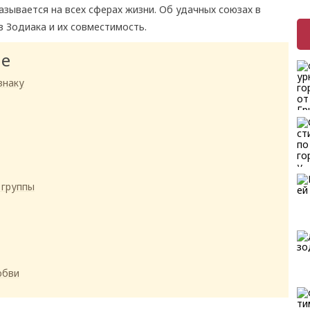
азывается на всех сферах жизни. Об удачных союзах в
в Зодиака и их совместимость.
ие
знаку
 группы
юбви