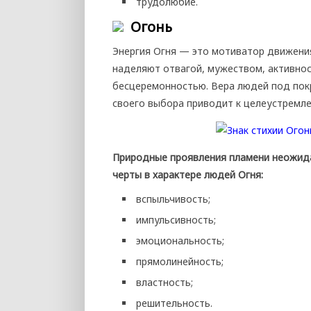
трудолюбие.
Огонь
Энергия Огня — это мотиватор движения
наделяют отвагой, мужеством, активно
бесцеремонностью. Вера людей под пок
своего выбора приводит к целеустремле
Природные проявления пламени неожидан
черты в характере людей Огня:
вспыльчивость;
импульсивность;
эмоциональность;
прямолинейность;
властность;
решительность.