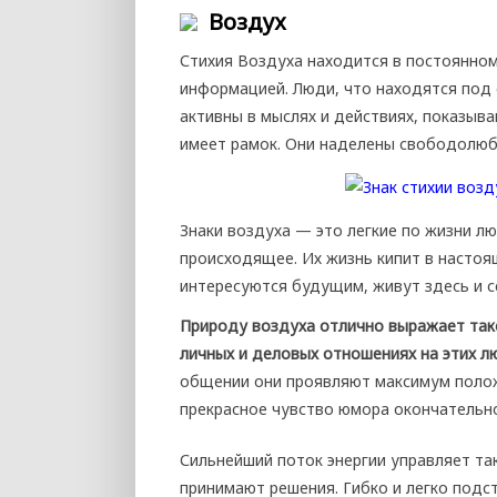
Воздух
Стихия Воздуха находится в постоянно
информацией. Люди, что находятся под 
активны в мыслях и действиях, показыва
имеет рамок. Они наделены свободолюб
Знаки воздуха — это легкие по жизни лю
происходящее. Их жизнь кипит в насто
интересуются будущим, живут здесь и с
Природу воздуха отлично выражает тако
личных и деловых отношениях на этих л
общении они проявляют максимум положи
прекрасное чувство юмора окончательн
Сильнейший поток энергии управляет та
принимают решения. Гибко и легко подс