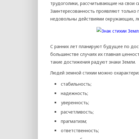
трудоголики, рассчитывающие на свои с
Заинтересованность проявляют только п
недовольны действиями окружающих, лю
С ранних лет планируют будущее по дос
большинстве случаях их главная ценнос
такие достижения радуют знаки Земли.
Людей земной стихии можно охарактери
стабильность;
надежность;
уверенность;
расчетливость;
прагматизм;
ответственность;