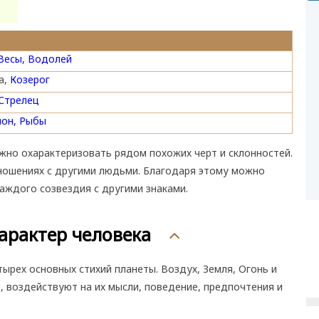
Весы,
Водолей
а,
Козерог
Стрелец
он,
Рыбы
жно охарактеризовать рядом похожих черт и склонностей.
тношениях с другими людьми. Благодаря этому можно
аждого созвездия с другими знаками.
арактер человека
ырех основных стихий планеты. Воздух, Земля, Огонь и
 воздействуют на их мысли, поведение, предпочтения и