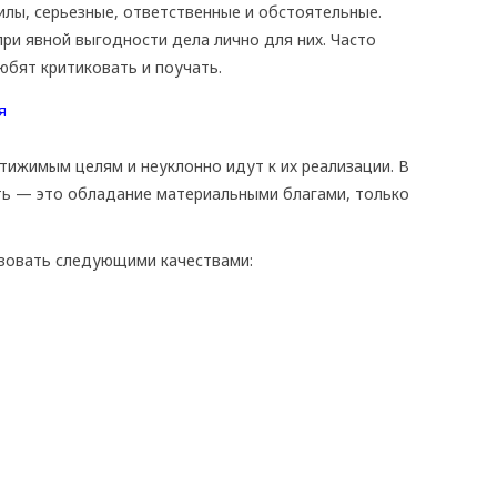
илы, серьезные, ответственные и обстоятельные.
ри явной выгодности дела лично для них. Часто
бят критиковать и поучать.
тижимым целям и неуклонно идут к их реализации. В
ть — это обладание материальными благами, только
зовать следующими качествами: