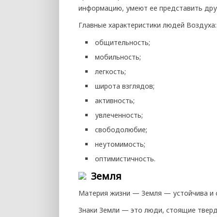
информацию, умеют ее представить друг
Главные характеристики людей Воздуха:
общительность;
мобильность;
легкость;
широта взглядов;
активность;
увлеченность;
свободолюбие;
неутомимость;
оптимистичность.
Земля
Материя жизни — Земля — устойчива и с
Знаки Земли — это люди, стоящие тверд