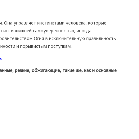
. Она управляет инстинктами человека, которые
стью, излишней самоуверенностью, иногда
ровительством Огня в исключительную правильность
нности и порывистым поступкам.
ные, резкие, обжигающие, такие же, как и основные