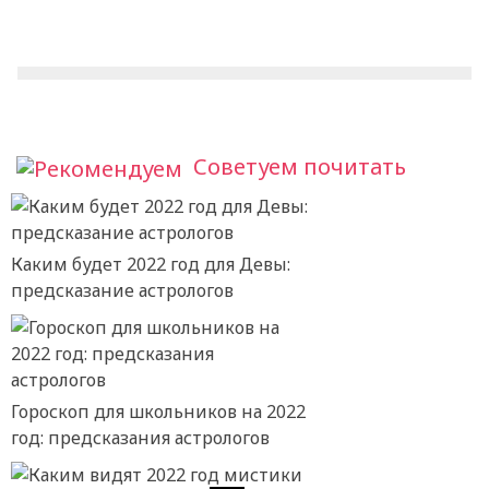
Советуем почитать
Каким будет 2022 год для Девы:
предсказание астрологов
Гороскоп для школьников на 2022
год: предсказания астрологов