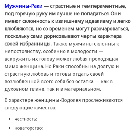
Мужчины-Раки
— страстные и темпераментные,
под горячую руку им лучше не попадаться. Они
имеют склонность к излишнему идеализму и легко
влюбляются, но со временем могут разочароваться,
поскольку сами дорисовывают черты характера
своей избранницы.
Также мужчины склонны к
непостоянству, особенно в молодости —
вскружить их голову может любая проходящая
мимо женщина. Но Раки способны на долгую и
страстную любовь и готовы отдать своей
возлюбленной всего себя без остатка — как в
духовном плане, так и в материальном.
В характере женщины-Водолея прослеживаются
следующие качества:
честность;
новаторство;