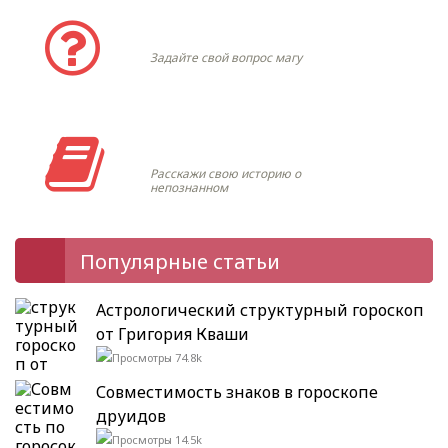
Задать вопрос
Задайте свой вопрос магу
Моя история
Расскажи свою историю о
непознанном
Популярные статьи
Астрологический структурный гороскоп
от Григория Кваши
74.8k
Совместимость знаков в гороскопе
друидов
14.5k