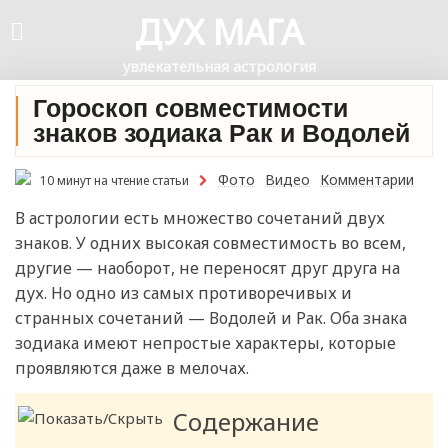
ДУХ МАГА
увлекательная астрология
Гороскоп совместимости
знаков зодиака Рак и Водолей
Фото
Видео
Комментарии
10 минут на чтение статьи
В астрологии есть множество сочетаний двух
знаков. У одних высокая совместимость во всем,
другие — наоборот, не переносят друг друга на
дух. Но одно из самых противоречивых и
странных сочетаний — Водолей и Рак. Оба знака
зодиака имеют непростые характеры, которые
проявляются даже в мелочах.
Содержание