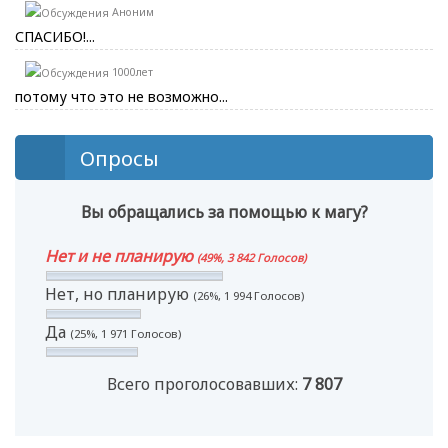
Аноним
СПАСИБО!...
1000лет
потому что это не возможно...
Опросы
Вы обращались за помощью к магу?
Нет и не планирую
(49%, 3 842 Голосов)
Нет, но планирую
(26%, 1 994 Голосов)
Да
(25%, 1 971 Голосов)
Всего проголосовавших:
7 807