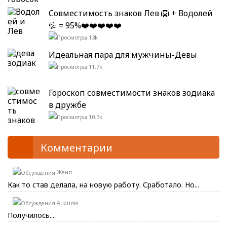
Совместимость знаков Лев 🦁 + Водолей
💦 = 95%❤️❤️❤️❤️❤️
13k
Идеальная пара для мужчины-Девы
11.7k
Гороскоп совместимости знаков зодиака
в дружбе
10.3k
Комментарии
Женя
Как то став делала, на новую работу. Сработало. Но...
Аноним
Получилось....