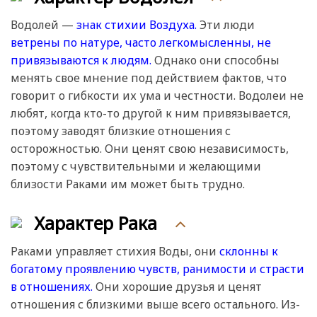
Водолей —
знак стихии Воздуха.
Эти люди
ветрены по натуре, часто легкомысленны, не
привязываются к людям.
Однако они способны
менять свое мнение под действием фактов, что
говорит о гибкости их ума и честности. Водолеи не
любят, когда кто-то другой к ним привязывается,
поэтому заводят близкие отношения с
осторожностью. Они ценят свою независимость,
поэтому с чувствительными и желающими
близости Раками им может быть трудно.
Характер Рака
Раками управляет стихия Воды, они
склонны к
богатому проявлению чувств, ранимости и страсти
в отношениях.
Они хорошие друзья и ценят
отношения с близкими выше всего остального. Из-