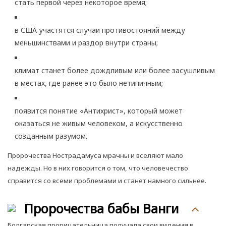
стать первой через некоторое время;
в США участятся случаи противостояний между
меньшинствами и раздор внутри страны;
климат станет более дождливым или более засушливым
в местах, где ранее это было нетипичным;
появится понятие «Антихрист», который может
оказаться не живым человеком, а искусственно
созданным разумом.
Пророчества Нострадамуса мрачны и вселяют мало
надежды. Но в них говорится о том, что человечество
справится со всеми проблемами и станет намного сильнее.
Пророчества бабы Ванги
Болгарская прорицательница получала свои видения в