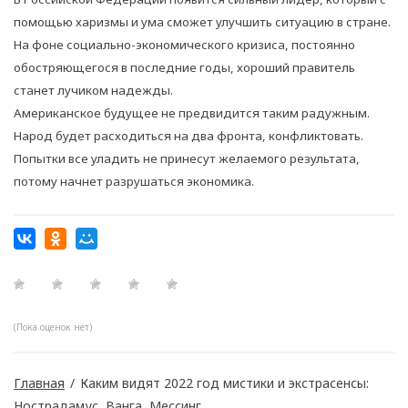
помощью харизмы и ума сможет улучшить ситуацию в стране.
На фоне социально-экономического кризиса, постоянно
обостряющегося в последние годы, хороший правитель
станет лучиком надежды.
Американское будущее не предвидится таким радужным.
Народ будет расходиться на два фронта, конфликтовать.
Попытки все уладить не принесут желаемого результата,
потому начнет разрушаться экономика.
(Пока оценок нет)
Главная
/
Каким видят 2022 год мистики и экстрасенсы:
Нострадамус, Ванга, Мессинг