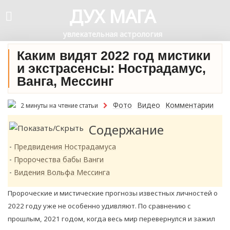
ДУХ МАГА
увлекательная астрология
Каким видят 2022 год мистики
и экстрасенсы: Нострадамус,
Ванга, Мессинг
Фото
Видео
Комментарии
2 минуты на чтение статьи
Содержание
Предвидения Нострадамуса
Пророчества бабы Ванги
Видения Вольфа Мессинга
Пророческие и мистические прогнозы известных личностей о
2022 году уже не особенно удивляют.
По сравнению с
прошлым, 2021 годом, когда весь мир перевернулся и зажил