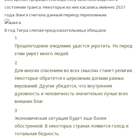
состоянии транса. Некоторые из них касались именно 2021
года. Ванга считала данный период переломным.
В год Тигра слепая предсказательница обещала:
Прошлогоднюю эпидемию удастся укротить. Но перед
этим умрет много людей.
Для многих спасением во всех смыслах станет религия.
Некоторые обратятся к церковным догмам разных
верований. Другие убедятся, что внутренняя
духовность и человечность значительно лучше всех
внешних благ.
Экономическая ситуация будет еще более
обостренной. В некоторых странах появится голод и
тотальная бедность.