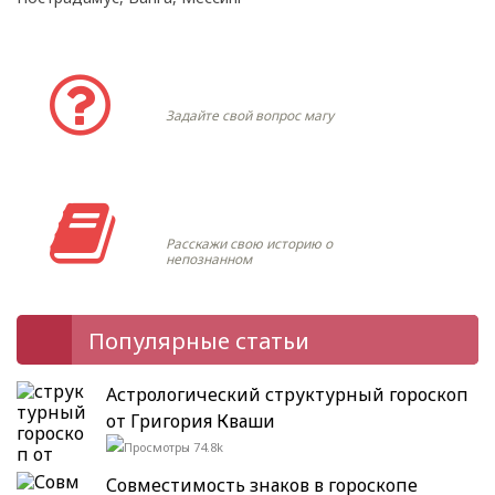
Задать вопрос
Задайте свой вопрос магу
Моя история
Расскажи свою историю о
непознанном
Популярные статьи
Астрологический структурный гороскоп
от Григория Кваши
74.8k
Совместимость знаков в гороскопе