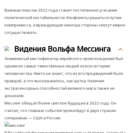
Важным плюсом 2022 года станет постепенное угасание
политической нестабильности. Конфликты решаться путем
компромисса, а враждующие некогда стороны смогут мирно
сосуществовать.
Видения Вольфа Мессинга
Знаменитый мистификатор еврейского происхождения был
одним из самых таинственных людей за всю историю
человечества. Никто не знает, что из его предвидений было
правдой, а что высказывалось, как шутка. Наличие
экстрасенсорных способностей великого мага также не
доказали.
Мессинг обещал более светлое будущее в 2022 году. Он
считал, что главные события произойдут в двух странах-
соперниках — США и России.
В Российской Федерации появится сильный лидер, который с