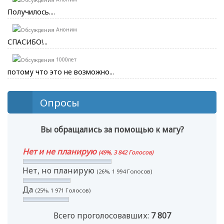
Получилось....
Аноним
СПАСИБО!...
1000лет
потому что это не возможно...
Опросы
Вы обращались за помощью к магу?
Нет и не планирую
(49%, 3 842 Голосов)
Нет, но планирую
(26%, 1 994 Голосов)
Да
(25%, 1 971 Голосов)
Всего проголосовавших:
7 807