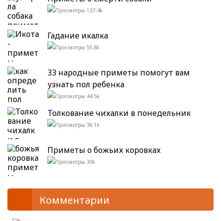
137.4k
Гадание икалка
55.8k
33 народные приметы помогут вам
узнать пол ребенка
44.5k
Толкование чихалки в понедельник
36.1k
Приметы о божьих коровках
30k
Комментарии