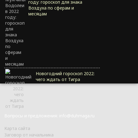
году: гороскоп для знака
Воздуха по сферам и
месяцам
Новогодний гороскоп 2022:
чего ждать от Тигра
Вопросы и предложения: info@duhmaga.ru
Карта сайта
Заговор от начальника