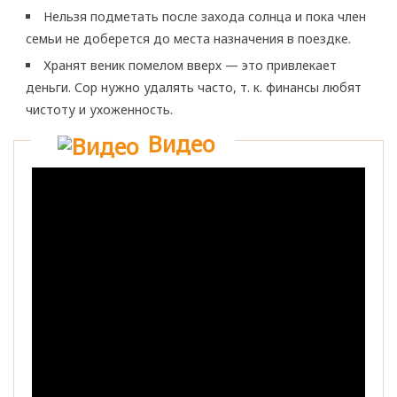
Нельзя подметать после захода солнца и пока член
семьи не доберется до места назначения в поездке.
Хранят веник помелом вверх — это привлекает
деньги. Сор нужно удалять часто, т. к. финансы любят
чистоту и ухоженность.
Видео