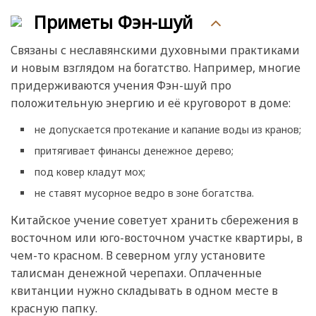
Приметы Фэн-шуй
Связаны с неславянскими духовными практиками
и новым взглядом на богатство. Например, многие
придерживаются учения Фэн-шуй про
положительную энергию и её круговорот в доме:
не допускается протекание и капание воды из кранов;
притягивает финансы денежное дерево;
под ковер кладут мох;
не ставят мусорное ведро в зоне богатства.
Китайское учение советует хранить сбережения в
восточном или юго-восточном участке квартиры, в
чем-то красном. В северном углу установите
талисман денежной черепахи. Оплаченные
квитанции нужно складывать в одном месте в
красную папку.