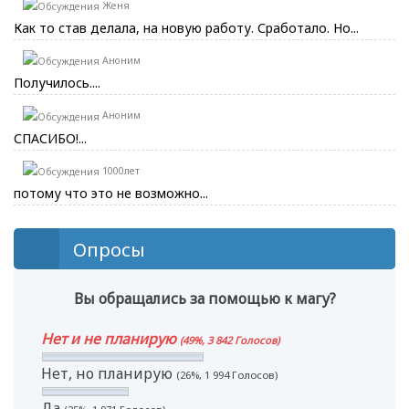
Женя
Как то став делала, на новую работу. Сработало. Но...
Аноним
Получилось....
Аноним
СПАСИБО!...
1000лет
потому что это не возможно...
Опросы
Вы обращались за помощью к магу?
Нет и не планирую
(49%, 3 842 Голосов)
Нет, но планирую
(26%, 1 994 Голосов)
Да