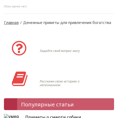
(Пока оценок нет)
Главная
/
Денежные приметы для привлечения богатства
Задать вопрос
Задайте свой вопрос магу
Моя история
Расскажи свою историю о
непознанном
Популярные статьи
Приметы о смерти собаки