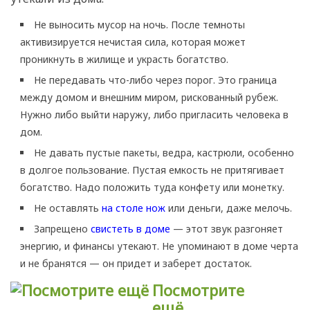
Не выносить мусор на ночь. После темноты
активизируется нечистая сила, которая может
проникнуть в жилище и украсть богатство.
Не передавать что-либо через порог. Это граница
между домом и внешним миром, рискованный рубеж.
Нужно либо выйти наружу, либо пригласить человека в
дом.
Не давать пустые пакеты, ведра, кастрюли, особенно
в долгое пользование. Пустая емкость не притягивает
богатство. Надо положить туда конфету или монетку.
Не оставлять
на столе нож
или деньги, даже мелочь.
Запрещено
свистеть в доме
— этот звук разгоняет
энергию, и финансы утекают. Не упоминают в доме черта
и не бранятся — он придет и заберет достаток.
Посмотрите
ещё