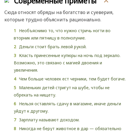
Современные приметы
Сюда относят обряды на богатство и суеверия,
которые трудно объяснить рационально.
Необъяснимо то, что нужно стричь ногти во
вторник или пятницу в полнолуние.
Деньги стоит брать левой рукой.
Класть принесенные купюры на ночь под зеркало.
Возможно, это связано с магией двоения и
увеличения.
Чем больше человек ест черники, тем будет богаче.
Маленьких детей стригут на шубе, чтобы не
обрекать на нищету.
Нельзя оставлять сдачу в магазине, иначе деньги
уйдут к другому.
Зарплату называют доходом.
Никогда не берут животное в дар — обязательно