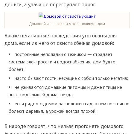
деньги, а удача не переступает порог.
Домовой из-за свиста может покинуть дом
Какие негативные последствия уготованы для
дома, если из него от свиста сбежал домовой:
постоянные неполадки с техникой — страдает
система электросети и водоснабжения, дом будто
болеет;
часто бывают гости, несущие с собой только негатив;
не уживаются домашние питомцы и даже птицы не
вьют под крышей дома гнезда;
если рядом с домом расположен сад, в нем постоянно
болеют деревья, а урожай всегда плохой.
В народе говорят, что нельзя прогонять домового.
Если он уйдет, новый уже не появится. Свистеть в