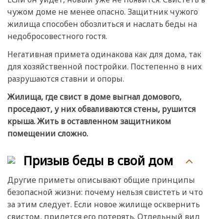
чужом доме не менее опасно. Защитник чужого
жилища способен обозлиться и наслать беды на
недобросовестного гостя.
Негативная примета одинакова как для дома, так
для хозяйственной постройки. Постепенно в них
разрушаются ставни и опоры.
Жилища, где свист в доме выгнал домового,
проседают, у них обваливаются стены, рушится
крыша. Жить в оставленном защитником
помещении сложно.
Призыв беды в свой дом
Другие приметы описывают общие принципы
безопасной жизни: почему нельзя свистеть и что
за этим следует. Если новое жилище осквернить
свистом, придется его потерять. Отдельный вид