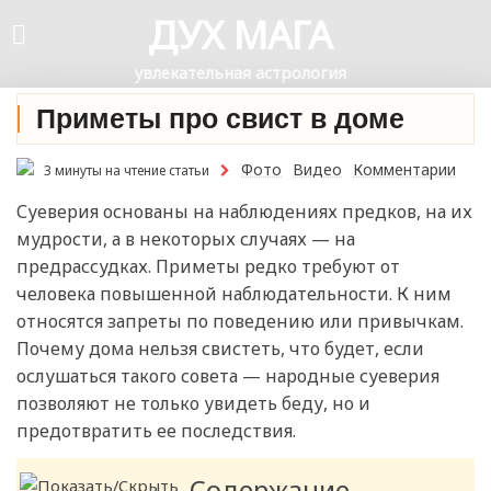
ДУХ МАГА
увлекательная астрология
Приметы про свист в доме
Фото
Видео
Комментарии
3 минуты на чтение статьи
Суеверия основаны на наблюдениях предков, на их
мудрости, а в некоторых случаях — на
предрассудках. Приметы редко требуют от
человека повышенной наблюдательности. К ним
относятся запреты по поведению или привычкам.
Почему дома нельзя свистеть, что будет, если
ослушаться такого совета — народные суеверия
позволяют не только увидеть беду, но и
предотвратить ее последствия.
Содержание