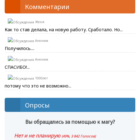
Комментарии
Женя
Как то став делала, на новую работу. Сработало. Но...
Аноним
Получилось....
Аноним
СПАСИБО!...
1000лет
потому что это не возможно...
Опросы
Вы обращались за помощью к магу?
Нет и не планирую
(49%, 3 842 Голосов)