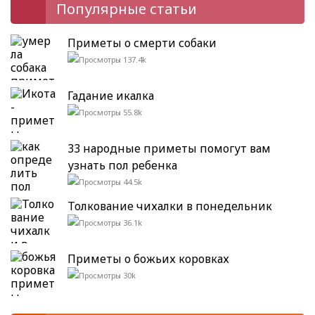
Популярные статьи
Приметы о смерти собаки
137.4k
Гадание икалка
55.8k
33 народные приметы помогут вам
узнать пол ребенка
44.5k
Толкование чихалки в понедельник
36.1k
Приметы о божьих коровках
30k