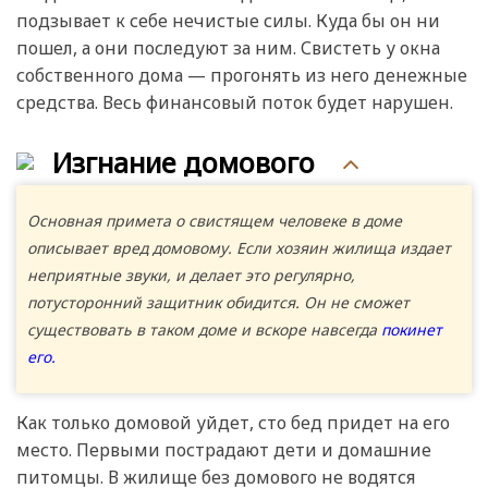
подзывает к себе нечистые силы. Куда бы он ни
пошел, а они последуют за ним. Свистеть у окна
собственного дома — прогонять из него денежные
средства. Весь финансовый поток будет нарушен.
Изгнание домового
Основная примета о свистящем человеке в доме
описывает вред домовому. Если хозяин жилища издает
неприятные звуки, и делает это регулярно,
потусторонний защитник обидится. Он не сможет
существовать в таком доме и вскоре навсегда
покинет
его.
Как только домовой уйдет, сто бед придет на его
место. Первыми пострадают дети и домашние
питомцы. В жилище без домового не водятся