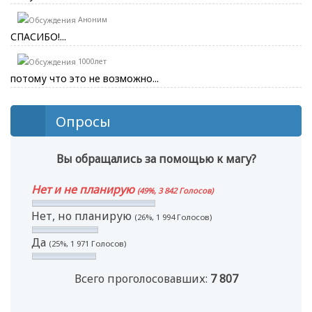
Аноним
СПАСИБО!...
1000лет
потому что это не возможно...
Опросы
Вы обращались за помощью к магу?
Нет и не планирую
(49%, 3 842 Голосов)
Нет, но планирую
(26%, 1 994 Голосов)
Да
(25%, 1 971 Голосов)
Всего проголосовавших:
7 807