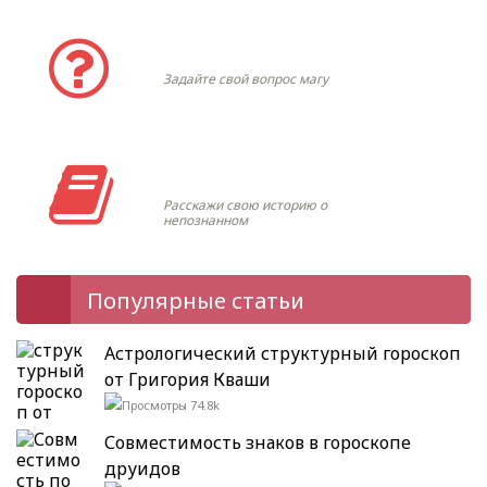
Задать вопрос
Задайте свой вопрос магу
Моя история
Расскажи свою историю о
непознанном
Популярные статьи
Астрологический структурный гороскоп
от Григория Кваши
74.8k
Совместимость знаков в гороскопе
друидов