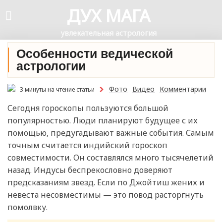
ДУХ МАГА
увлекательная астрология
Особенности ведической
астрологии
Фото
Видео
Комментарии
3 минуты на чтение статьи
Сегодня гороскопы пользуются большой
популярностью. Люди планируют будущее с их
помощью, предугадывают важные события. Самым
точным считается индийский гороскоп
совместимости. Он составлялся много тысячелетий
назад. Индусы беспрекословно доверяют
предсказаниям звезд. Если по Джойтиш жених и
невеста несовместимы — это повод расторгнуть
помолвку.