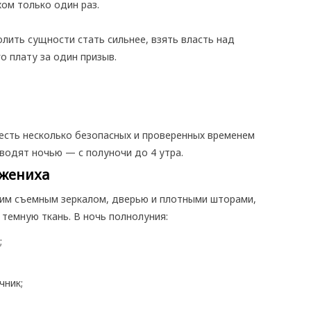
хом только один раз.
лить сущности стать сильнее, взять власть над
о плату за один призыв.
есть несколько безопасных и проверенных временем
оводят ночью — с полуночи до 4 утра.
 жениха
им съемным зеркалом, дверью и плотными шторами,
 темную ткань. В ночь полнолуния:
;
чник;