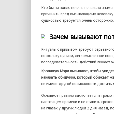
Кто бы ни воплотился в печально знаме
причинить вред вызывающему человеку 
сущностью требуется очень осторожно.
Зачем вызывают пот
Ритуалы с призывом требуют серьезного
поскольку цинизм, легкомысленное пове
последовательность действий лишает че
Кровавую Мэри вызывают, чтобы увидет
наказать обидчика, который обижает ж
не имеют другой возможности достичь 
Основное правило заключается в грамо
настоящем времени и не ставить сроков
на глазах у других людей 2 дня назад, 