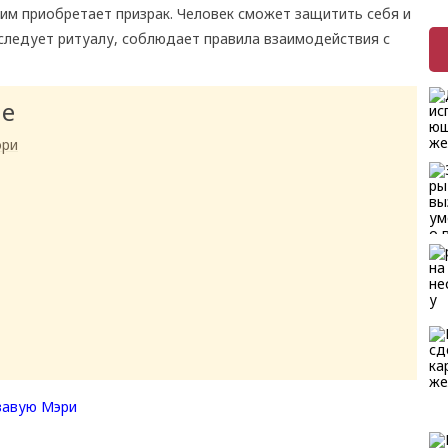
им приобретает призрак. Человек сможет защитить себя и
 следует ритуалу, соблюдает правила взаимодействия с
ие
эри