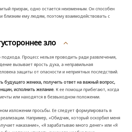
нитый призрак, одно остается неизменным. Он способен
и близким ему людям, поэтому взаимодействовать с
устороннее зло
 подхода. Процесс нельзя проводить ради развлечения,
дение вызывает ярость духа, а неправильная
ловека защиты от опасности и неприятных последствий.
ь будущего жениха, получить ответ на важный вопрос,
енщин, исполнить желание
. К ее помощи прибегают, когда
мечты или находятся в безвыходном положении.
тном изложении просьбы. Ее следует формулировать в
 реализации. Например, «Обидчик, который оскорбил меня
получает наказание», «Я зарабатываю много денег» или «Я