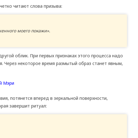
 четко читают слова призыва:
женного моего покажи».
другой облик. При первых признаках этого процесса надо
я. Через некоторое время размытый образ станет явным,
вия, потянется вперед в зеркальной поверхности,
орая завершит ритуал: