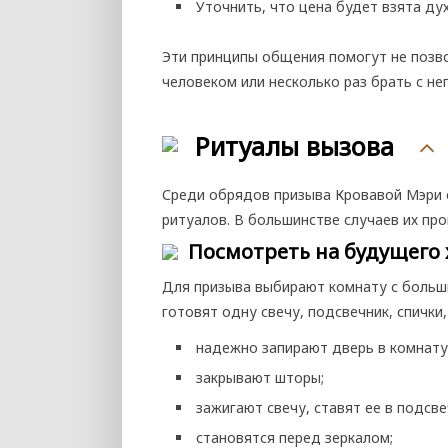
Уточнить, что цена будет взята ду
Эти принципы общения помогут не позво
человеком или несколько раз брать с нег
Ритуалы вызова
Среди обрядов призыва Кровавой Мэри 
ритуалов. В большинстве случаев их пр
Посмотреть на будущего
Для призыва выбирают комнату с больш
готовят одну свечу, подсвечник, спички,
надежно запирают дверь в комнату
закрывают шторы;
зажигают свечу, ставят ее в подсве
становятся перед зеркалом;