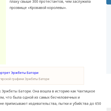
плаху свыше 300 протестантов, чем заслужила
прозвище «Кровавой королевы».
герской графини Эржбеты Батори
 Эржбеты Батори. Она вошла в историю как Чахтицкое
ем, что была одной из самых бесчеловечных и
е приписывают издевательства, пытки и убийства до 650