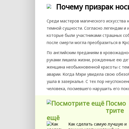
Почему призрак нос
Среди мастеров магического искусства 
темной сущности. Согласно легендам и 
которые были участниками страшных соб
после смерти могла преобразиться в Кр
По английским преданиям в кровожадное
руками лишила жизни, рожденные ею дет
женщина необыкновенной красоты с тем 
аварии. Когда Мэри увидела свою обезо
ушла в зазеркалье. С тех пор неуспоко
человека, посмевшего нарушить его пок
Посмо
трите
ещё
Как сделать самую лучшую и