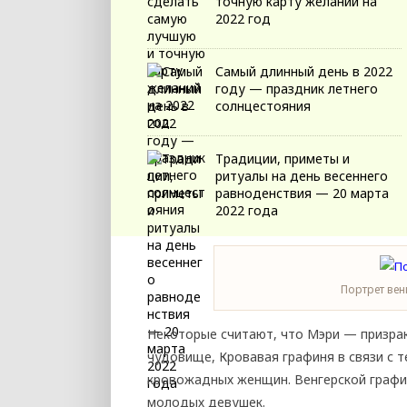
точную карту желаний на
2022 год
Самый длинный день в 2022
году — праздник летнего
солнцестояния
Традиции, приметы и
ритуалы на день весеннего
равноденствия — 20 марта
2022 года
Портрет вен
Некоторые считают, что Мэри — призрак
чудовище, Кровавая графиня в связи с т
кровожадных женщин. Венгерской графин
молодых девушек.