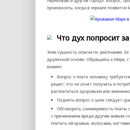
переезжаю в другой город». Вопрос, пр
произносить, когда в зеркале появится 
Что дух попросит за
Злая сущность опасна по умолчанию. Ее
дружеской основе. Обращаясь к Мэри, 
взамен:
Вопрос о плате человеку требуется
решит, что он хочет получить и потр
расплатиться здоровьем или жизненно
Поднять вопрос о цене следует сра
Обговорить соизмеримость платы с
с причинением вреда другим живым со
платить ей кровью, волосами, ногтям