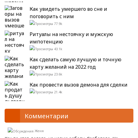
Как увидеть умершего во сне и
поговорить с ним
77.9k
Ритуалы на нестоячку и мужскую
импотенцию
43.1k
Как сделать самую лучшую и точную
карту желаний на 2022 год
23.6k
Как провести вызов демона для сделки
21.4k
Комментарии
Женя