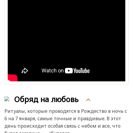
Обряд на любовь
Ритуалы, которые проводятся в Рождество в ночь с
6 на 7 января, самые точные и правдивые. В этот
день происходит особая связь с небом и все, что