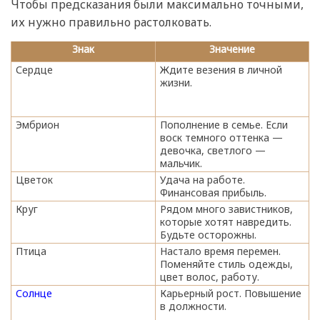
Чтобы предсказания были максимально точными,
их нужно правильно растолковать.
Знак
Значение
Сердце
Ждите везения в личной
жизни.
Эмбрион
Пополнение в семье. Если
воск темного оттенка —
девочка, светлого —
мальчик.
Цветок
Удача на работе.
Финансовая прибыль.
Круг
Рядом много завистников,
которые хотят навредить.
Будьте осторожны.
Птица
Настало время перемен.
Поменяйте стиль одежды,
цвет волос, работу.
Солнце
Карьерный рост. Повышение
в должности.