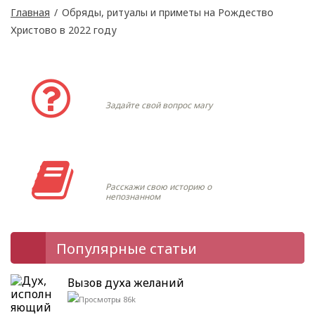
Главная
/
Обряды, ритуалы и приметы на Рождество
Христово в 2022 году
Задать вопрос
Задайте свой вопрос магу
Моя история
Расскажи свою историю о
непознанном
Популярные статьи
Вызов духа желаний
86k