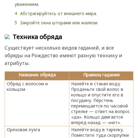
уважением.
Абстрагируйтесь от внешнего мира.
Закройте окна шторами или жалюзи.
Техника обряда
Существует несколько видов гаданий, и все
обряды на Рождество имеют разную технику и
атрибуты.
Название обряда
Правила гадания
Обряд с волосом и
Налейте в стакан воду.
кольцом
Проденьте свой волос в
кольцо и опустите его в
посудину. Перстень
перемещается по часовой
стрелке — ответ на вопрос
«да». Кольцо двигается
вперёд-назад — «нет».
Ореховая лузга
Налейте воду в тарелку.
Поместите туда скорлупки