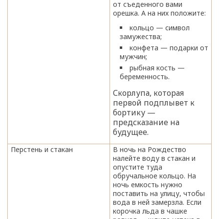
от съеденного вами
орешка. А на них положите:
кольцо — символ
замужества;
конфета — подарки от
мужчин;
рыбная кость —
беременность.
Скорлупа, которая
первой подплывет к
бортику —
предсказание на
будущее.
Перстень и стакан
В ночь на Рождество
налейте воду в стакан и
опустите туда
обручальное кольцо. На
ночь емкость нужно
поставить на улицу, чтобы
вода в ней замерзла. Если
корочка льда в чашке