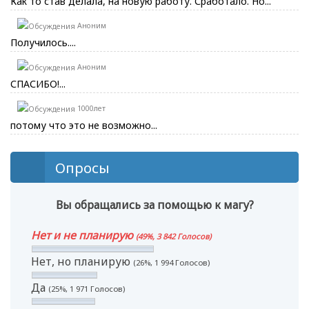
Как то став делала, на новую работу. Сработало. Но...
Аноним
Получилось....
Аноним
СПАСИБО!...
1000лет
потому что это не возможно...
Опросы
Вы обращались за помощью к магу?
Нет и не планирую
(49%, 3 842 Голосов)
Нет, но планирую
(26%, 1 994 Голосов)
Да
(25%, 1 971 Голосов)