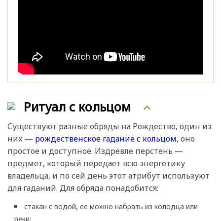
Ритуал с кольцом
Существуют разные обряды на Рождество, один из
них —
рождественское гадание с кольцом,
оно
простое и доступное. Издревле перстень —
предмет, который передает всю энергетику
владельца, и по сей день этот атрибут используют
для гаданий. Для обряда понадобится:
стакан с водой, ее можно набрать из колодца или
реки;