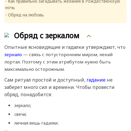
Как правильно загадывать желания в Рождественскую
ночь
Обряд на любовь
Обряд с зеркалом
Опытные ясновидящие и гадалки утверждают, чт
о
зеркало
— связь с потусторонним миром, некий
портал. Поэтому с этим атрибутом нужно быть
максимально осторожным.
Сам ритуал простой и доступный,
гадание
не
заберет много сил и времени. Чтобы провести
обряд, понадобится:
зеркало;
свечи;
личная вещь гадалки.