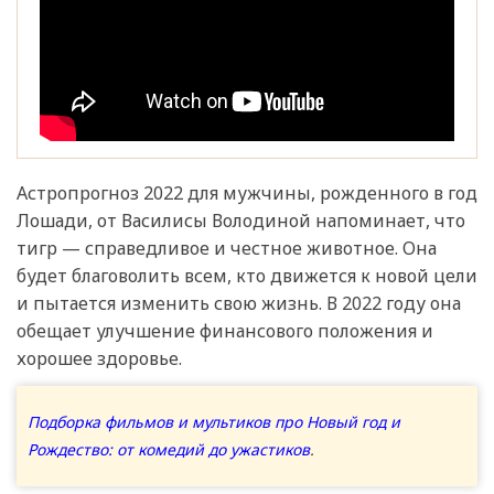
Астропрогноз 2022 для мужчины, рожденного в год
Лошади, от Василисы Володиной напоминает, что
тигр — справедливое и честное животное. Она
будет благоволить всем, кто движется к новой цели
и пытается изменить свою жизнь. В 2022 году она
обещает улучшение финансового положения и
хорошее здоровье.
Подборка фильмов и мультиков про Новый год и
Рождество: от комедий до ужастиков
.