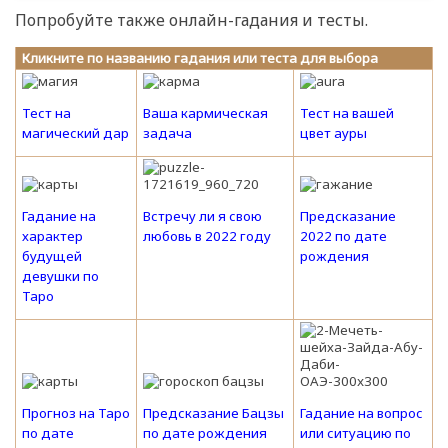
Попробуйте также онлайн-гадания и тесты.
Кликните по названию гадания или теста для выбора
Тест на
Ваша кармическая
Тест на вашей
магический дар
задача
цвет ауры
Гадание на
Встречу ли я свою
Предсказание
характер
любовь в 2022 году
2022 по дате
будущей
рождения
девушки по
Таро
Прогноз на Таро
Предсказание Бацзы
Гадание на вопрос
по дате
по дате рождения
или ситуацию по