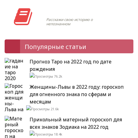
Моя история
Расскажи свою историю о
непознанном
Популярные статьи
Прогноз Таро на 2022 год по дате
рождения
76.2k
Женщины-Львы в 2022 году: гороскоп
для огненного знака по сферам и
месяцам
21.6k
Прикольный матерный гороскоп для
всех знаков Зодиака на 2022 год
18.4k