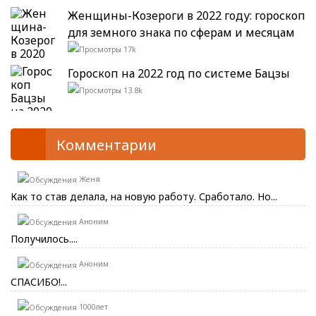
Женщины-Козероги в 2022 году: гороскоп
для земного знака по сферам и месяцам
17k
Гороскоп на 2022 год по системе Бацзы
13.8k
Комментарии
Женя
Как то став делала, на новую работу. Сработало. Но...
Аноним
Получилось....
Аноним
СПАСИБО!...
1000лет