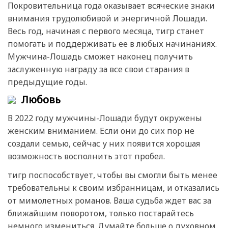
Покровительница года оказывает всяческие знаки
внимания трудолюбивой и энергичной Лошади.
Весь год, начиная с первого месяца, тигр станет
помогать и поддерживать ее в любых начинаниях.
Мужчина-Лошадь сможет наконец получить
заслуженную награду за все свои старания в
предыдущие годы.
Любовь
В 2022 году мужчины-Лошади будут окружены
женским вниманием. Если они до сих пор не
создали семью, сейчас у них появится хорошая
возможность восполнить этот пробел.
тигр поспособствует, чтобы вы смогли быть менее
требовательны к своим избранницам, и отказались
от мимолетных романов. Ваша судьба ждет вас за
ближайшим поворотом, только постарайтесь
немного измениться. Думайте больше о духовном,