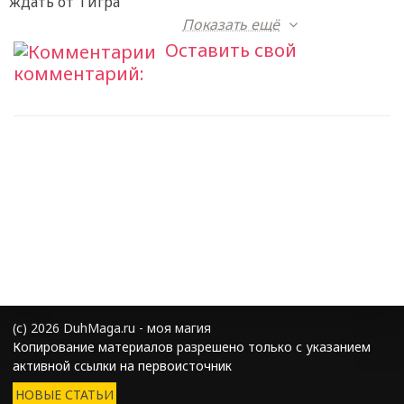
ждать от Тигра
Показать ещё
Оставить свой
комментарий:
(с) 2026 DuhMaga.ru - моя магия
Копирование материалов разрешено только с указанием
активной ссылки на первоисточник
НОВЫЕ СТАТЬИ