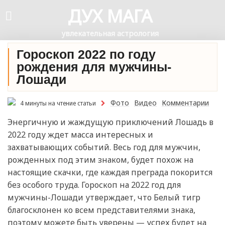
ДУХ МАГА
увлекательная астрология
Гороскоп 2022 по году
рождения для мужчины-
Лошади
Фото
Видео
Комментарии
4 минуты на чтение статьи
Энергичную и жаждущую приключений Лошадь в
2022 году ждет масса интересных и
захватывающих событий. Весь год для мужчин,
рожденных под этим знаком, будет похож на
настоящие скачки, где каждая преграда покорится
без особого труда. Гороскоп на 2022 год для
мужчины-Лошади утверждает, что Белый тигр
благосклонен ко всем представителями знака,
поэтому можете быть уверены — успех будет на