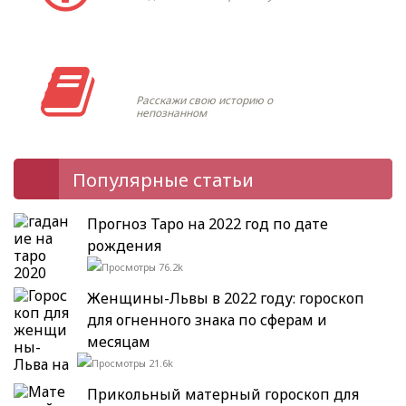
Моя история
Расскажи свою историю о
непознанном
Популярные статьи
Прогноз Таро на 2022 год по дате
рождения
76.2k
Женщины-Львы в 2022 году: гороскоп
для огненного знака по сферам и
месяцам
21.6k
Прикольный матерный гороскоп для