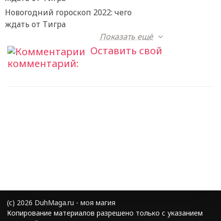
Новогодний гороскоп 2022: чего
ждать от Тигра
Показать ещё
Оставить свой
комментарий:
(с) 2026 DuhMaga.ru - моя магия
Копирование материалов разрешено только с указанием