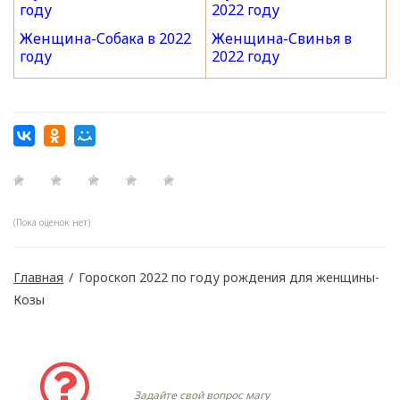
году
2022 году
Женщина-Собака в 2022
Женщина-Свинья в
году
2022 году
(Пока оценок нет)
Главная
/
Гороскоп 2022 по году рождения для женщины-
Козы
Задать вопрос
Задайте свой вопрос магу