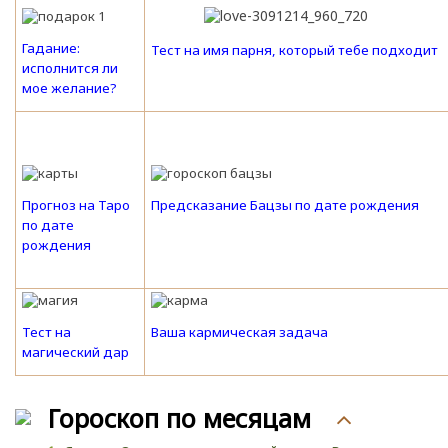
Гадание:
Тест на имя парня, который тебе подходит
исполнится ли
мое желание?
Прогноз на Таро
Предсказание Бацзы по дате рождения
по дате
рождения
Тест на
Ваша кармическая задача
магический дар
Гороскоп по месяцам