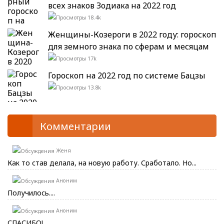
всех знаков Зодиака на 2022 год
18.4k
Женщины-Козероги в 2022 году: гороскоп
для земного знака по сферам и месяцам
17k
Гороскоп на 2022 год по системе Бацзы
13.8k
Комментарии
Женя
Как то став делала, на новую работу. Сработало. Но...
Аноним
Получилось....
Аноним
СПАСИБО!...