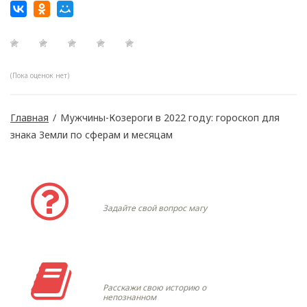
(Пока оценок нет)
Главная
/
Мужчины-Козероги в 2022 году: гороскоп для
знака Земли по сферам и месяцам
Задать вопрос
Задайте свой вопрос магу
Моя история
Расскажи свою историю о
непознанном