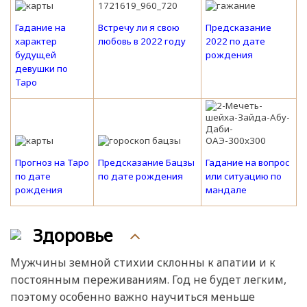
Гадание на
Встречу ли я свою
Предсказание
характер
любовь в 2022 году
2022 по дате
будущей
рождения
девушки по
Таро
Прогноз на Таро
Предсказание Бацзы
Гадание на вопрос
по дате
по дате рождения
или ситуацию по
рождения
мандале
Здоровье
Мужчины земной стихии склонны к апатии и к
постоянным переживаниям. Год не будет легким,
поэтому особенно важно научиться меньше