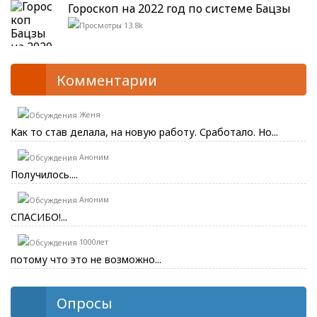
Гороскоп на 2022 год по системе Бацзы
13.8k
Комментарии
Женя
Как то став делала, на новую работу. Сработало. Но...
Аноним
Получилось....
Аноним
СПАСИБО!...
1000лет
потому что это не возможно...
Опросы