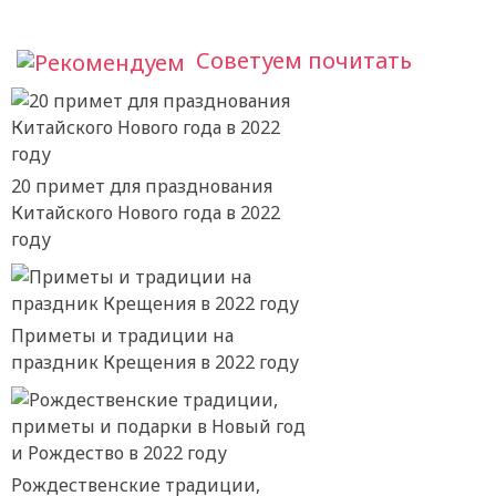
Советуем почитать
20 примет для празднования
Китайского Нового года в 2022
году
Приметы и традиции на
праздник Крещения в 2022 году
Рождественские традиции,