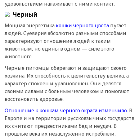
удовольствием налаживает с ними контакт.
Черный
Мощная энергетика
кошки черного цвета
пугает
людей. Суеверия абсолютно разными способами
характеризуют отношение людей к таким
животным, но едины в одном — силе этого
животного.
Черные питомцы оберегают и защищают своего
хозяина. Их способность к целительству велика, а
характер спокоен и уравновешен. Они делятся
своими силами с больным человеком и помогают
восстановить здоровье.
Отношение к кошкам черного окраса изменчиво
. В
Европе и на территории русскоязычных государств
их считают предвестниками бед и неудач. В
прошлые века их незаслуженно истребляли,