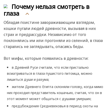
Почему нельзя смотреть в
глаза
Обладая поистине завораживающим взглядом,
кошки пугали людей древности, вызывая в них
страх и предрассудки. Независимо от того
поклонялись им или прогоняли из селений, в глаза
старались не заглядывать, опасаясь беды.
Вот мифы, которые появились в древности:
в Древней Руси считали, что если пристально
всматриваться в глаза пушистого питомца, можно
лишиться души и разума;
жители Древнего Египта склоняли голову, когда мимо
них проходил представитель кошачьих, считая, что он в
этот момент может общаться с душами умерших;
предубеждения Средневековья в период охоты на