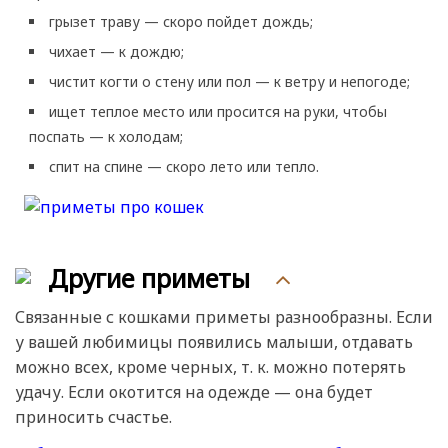
грызет траву — скоро пойдет дождь;
чихает — к дождю;
чистит когти о стену или пол — к ветру и непогоде;
ищет теплое место или просится на руки, чтобы
поспать — к холодам;
спит на спине — скоро лето или тепло.
Другие приметы
Связанные с кошками приметы разнообразны. Если
у вашей любимицы появились малыши, отдавать
можно всех, кроме черных, т. к. можно потерять
удачу. Если окотится на одежде — она будет
приносить счастье.