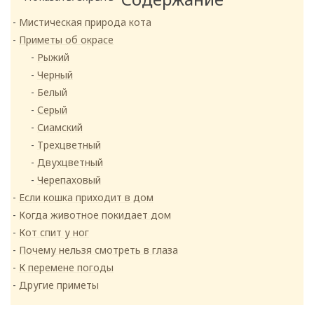
Мистическая природа кота
Приметы об окрасе
Рыжий
Черный
Белый
Серый
Сиамский
Трехцветный
Двухцветный
Черепаховый
Если кошка приходит в дом
Когда животное покидает дом
Кот спит у ног
Почему нельзя смотреть в глаза
К перемене погоды
Другие приметы