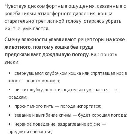
Чувствуя дискомфортные ощущения, связанные с
колебаниями атмосферного давления, кошка
старательно трет лапкой голову, стараясь убрать
их, т. е. умывается.
Смену влажности улавливают рецепторы на коже
животного, поэтому кошка без труда
предсказывает дождливую погоду.
Как понять
знаки:
свернувшаяся клубочком кошка или спрятавшая нос в
хвост — к похолоданию;
чистит шубку, хвост и тщательно умывается — к
осадкам;
просит много пить — погода испортится;
зевание и выгибание спины — будет хорошая погода;
нервное поведение, вздрагивание во сне —
предвидит ненастье;