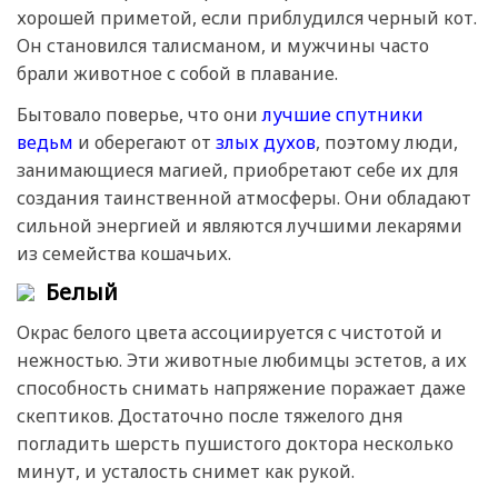
хорошей приметой, если приблудился черный кот.
Он становился талисманом, и мужчины часто
брали животное с собой в плавание.
Бытовало поверье, что они
лучшие спутники
ведьм
и оберегают от
злых духов
, поэтому люди,
занимающиеся магией, приобретают себе их для
создания таинственной атмосферы. Они обладают
сильной энергией и являются лучшими лекарями
из семейства кошачьих.
Белый
Окрас белого цвета ассоциируется с чистотой и
нежностью. Эти животные любимцы эстетов, а их
способность снимать напряжение поражает даже
скептиков. Достаточно после тяжелого дня
погладить шерсть пушистого доктора несколько
минут, и усталость снимет как рукой.