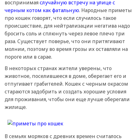
воспринимая
случайную встречу на улице с
черным котом как фатальную
. Народные приметы
про кошек говорят, что если случилось такое
происшествие, для нейтрализации негатива надо
бросить соль и сплюнуть через левое плечо три
раза. Существует поверье, что они притягивают
молнии, поэтому во время грозы их оставляли на
пороге или в сарае.
В некоторых странах жители уверены, что
животное, поселившееся в доме, оберегает его и
отпугивает грабителей. Кошек с черным окрасом
стараются задобрить и создать хорошие условия
для проживания, чтобы они еще лучше оберегали
жилище.
В семьях моряков с древних времен считалось