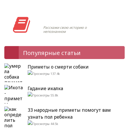
Моя история
Расскажи свою историю о
непознанном
Популярные статьи
Приметы о смерти собаки
137.4k
Гадание икалка
55.8k
33 народные приметы помогут вам
узнать пол ребенка
44.5k