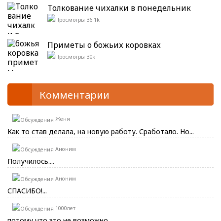
Толкование чихалки в понедельник
36.1k
Приметы о божьих коровках
30k
Комментарии
Женя
Как то став делала, на новую работу. Сработало. Но...
Аноним
Получилось....
Аноним
СПАСИБО!...
1000лет
потому что это не возможно...