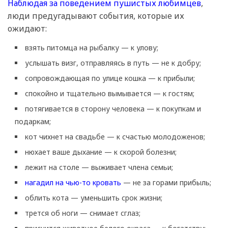
Наблюдая за поведением пушистых любимцев
,
люди предугадывают события, которые их
ожидают:
взять питомца на рыбалку — к улову;
услышать визг, отправляясь в путь — не к добру;
сопровождающая по улице кошка — к прибыли;
спокойно и тщательно вымывается — к гостям;
потягивается в сторону человека — к покупкам и
подаркам;
кот чихнет на свадьбе — к счастью молодоженов;
нюхает ваше дыхание — к скорой болезни;
лежит на столе — выживает члена семьи;
нагадил на чью-то кровать
— не за горами прибыль;
облить кота — уменьшить срок жизни;
трется об ноги — снимает сглаз;