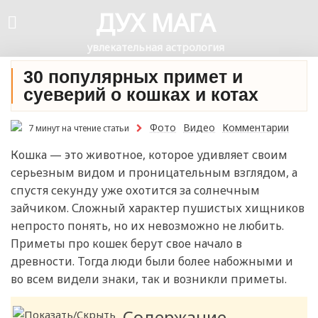
ДУХ МАГА
увлекательная астрология
30 популярных примет и
суеверий о кошках и котах
Фото
Видео
Комментарии
7 минут на чтение статьи
Кошка — это животное, которое удивляет своим
серьезным видом и проницательным взглядом, а
спустя секунду уже охотится за солнечным
зайчиком. Сложный характер пушистых хищников
непросто понять, но их невозможно не любить.
Приметы про кошек берут свое начало в
древности. Тогда люди были более набожными и
во всем видели знаки, так и возникли приметы.
Содержание