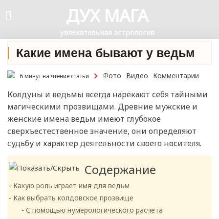
ДУХ МАГА
увлекательная астрология
Какие имена бывают у ведьм
Фото
Видео
Комментарии
6 минут на чтение статьи
Колдуны и ведьмы всегда нарекают себя тайными
магическими прозвищами. Древние мужские и
женские имена ведьм имеют глубокое
сверхъестественное значение, они определяют
судьбу и характер деятельности своего носителя.
Содержание
Какую роль играет имя для ведьм
Как выбрать колдовское прозвище
С помощью нумерологического расчёта