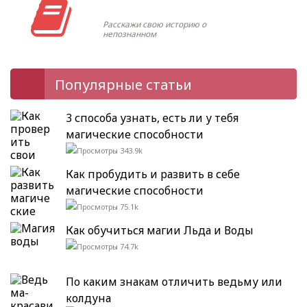
Моя история
Расскажи свою историю о
непознанном
Популярные статьи
3 способа узнать, есть ли у тебя
магические способности
343.9k
Как пробудить и развить в себе
магические способности
75.1k
Как обучиться магии Льда и Воды
74.7k
По каким знакам отличить ведьму или
колдуна