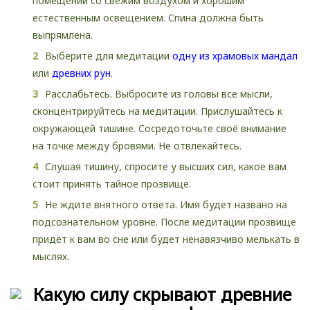
помещении со свежим воздухом и хорошим
естественным освещением. Спина должна быть
выпрямлена.
Выберите для медитации
одну из храмовых мандал
или
древних рун
.
Расслабьтесь. Выбросите из головы все мысли,
сконцентрируйтесь на медитации. Прислушайтесь к
окружающей тишине. Сосредоточьте своё внимание
на точке между бровями. Не отвлекайтесь.
Слушая тишину, спросите у высших сил, какое вам
стоит принять тайное прозвище.
Не ждите внятного ответа. Имя будет названо на
подсознательном уровне. После медитации прозвище
придёт к вам во сне или будет ненавязчиво мелькать в
мыслях.
Какую силу скрывают древние