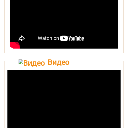
Видео