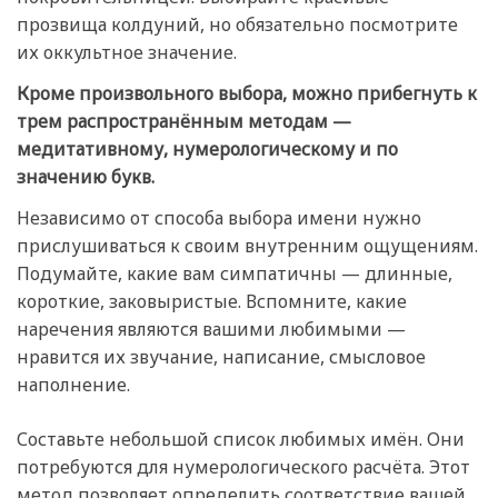
прозвища колдуний, но обязательно посмотрите
их оккультное значение.
Кроме произвольного выбора, можно прибегнуть к
трем распространённым методам —
медитативному, нумерологическому и по
значению букв.
Независимо от способа выбора имени нужно
прислушиваться к своим внутренним ощущениям.
Подумайте, какие вам симпатичны — длинные,
короткие, заковыристые. Вспомните, какие
наречения являются вашими любимыми —
нравится их звучание, написание, смысловое
наполнение.
Составьте небольшой список любимых имён. Они
потребуются для нумерологического расчёта. Этот
метод позволяет определить соответствие вашей