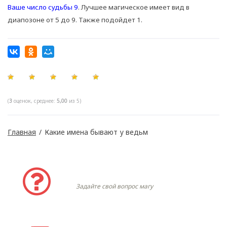
Ваше число судьбы 9
. Лучшее магическое имеет вид в
диапозоне от 5 до 9. Также подойдет 1.
(
3
оценок, среднее:
5,00
из 5)
Главная
/
Какие имена бывают у ведьм
Задать вопрос
Задайте свой вопрос магу