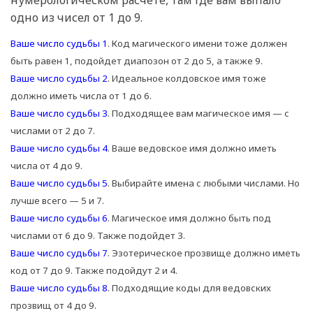
нумерологическом расчете, там где вам выпало
одно из чисел от 1 до 9.
Ваше число судьбы 1
. Код магического имени тоже должен
быть равен 1, подойдет диапозон от 2 до 5, а также 9.
Ваше число судьбы 2
. Идеальное колдовское имя тоже
должно иметь числа от 1 до 6.
Ваше число судьбы 3
. Подходящее вам магическое имя — с
числами от 2 до 7.
Ваше число судьбы 4
. Ваше ведовское имя должно иметь
числа от 4 до 9.
Ваше число судьбы 5
. Выбирайте имена с любыми числами. Но
лучше всего — 5 и 7.
Ваше число судьбы 6
. Магическое имя должно быть под
числами от 6 до 9. Также подойдет 3.
Ваше число судьбы 7
. Эзотерическое прозвище должно иметь
код от 7 до 9. Также подойдут 2 и 4.
Ваше число судьбы 8
. Подходящие коды для ведовских
прозвищ от 4 до 9.