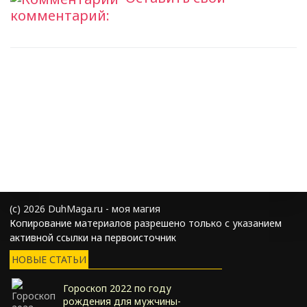
комментарий:
(с) 2026 DuhMaga.ru - моя магия
Копирование материалов разрешено только с указанием
активной ссылки на первоисточник
НОВЫЕ СТАТЬИ
Гороскоп 2022 по году
рождения для мужчины-