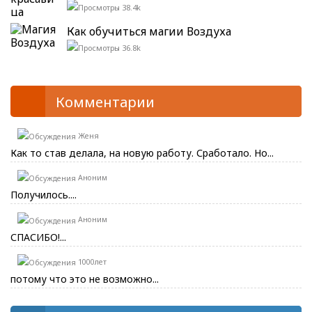
38.4k
Как обучиться магии Воздуха
36.8k
Комментарии
Женя
Как то став делала, на новую работу. Сработало. Но...
Аноним
Получилось....
Аноним
СПАСИБО!...
1000лет
потому что это не возможно...