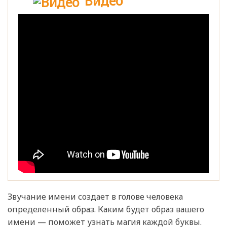
Видео
Звучание имени создает в голове человека
определенный образ. Каким будет образ вашего
имени — поможет узнать магия каждой буквы.