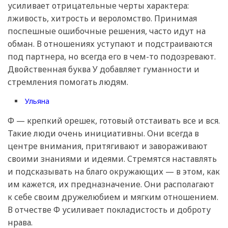
усиливает отрицательные черты характера:
лживость, хитрость и вероломство. Принимая
поспешные ошибочные решения, часто идут на
обман. В отношениях уступают и подстраиваются
под партнера, но всегда его в чем-то подозревают.
Двойственная буква У добавляет гуманности и
стремления помогать людям.
Ульяна
Ф — крепкий орешек, готовый отстаивать все и вся.
Такие люди очень инициативны. Они всегда в
центре внимания, притягивают и завораживают
своими знаниями и идеями. Стремятся наставлять
и подсказывать на благо окружающих — в этом, как
им кажется, их предназначение. Они располагают
к себе своим дружелюбием и мягким отношением.
В отчестве Ф усиливает покладистость и доброту
нрава.