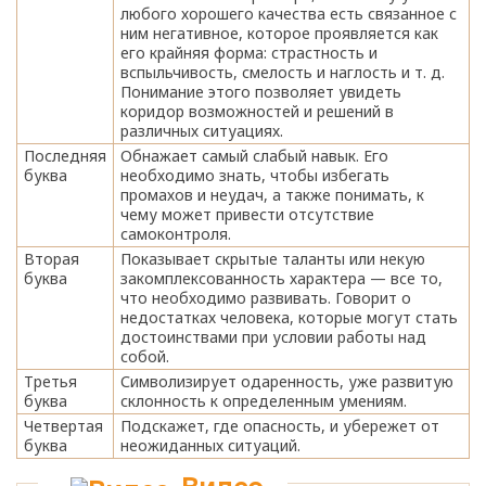
любого хорошего качества есть связанное с
ним негативное, которое проявляется как
его крайняя форма: страстность и
вспыльчивость, смелость и наглость и т. д.
Понимание этого позволяет увидеть
коридор возможностей и решений в
различных ситуациях.
Последняя
Обнажает самый слабый навык. Его
буква
необходимо знать, чтобы избегать
промахов и неудач, а также понимать, к
чему может привести отсутствие
самоконтроля.
Вторая
Показывает скрытые таланты или некую
буква
закомплексованность характера — все то,
что необходимо развивать. Говорит о
недостатках человека, которые могут стать
достоинствами при условии работы над
собой.
Третья
Символизирует одаренность, уже развитую
буква
склонность к определенным умениям.
Четвертая
Подскажет, где опасность, и убережет от
буква
неожиданных ситуаций.