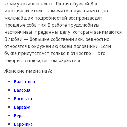
коммуникабельность. Люди с буквой В в
инициалах имеют замечательную память: до
мельчайших подробностей воспроизводят
прошлые события. В работе трудолюбивы,
настойчивы, преданны делу, которым занимаются.
В любви — большие собственники, ревностно
относятся к окружению своей половинки. Если
буква присутствует только в отчестве — это
говорит о покладистом характере.
Женские имена на А:
Валентина
Валерия
Василиса
Варвара
Вера
Вероника