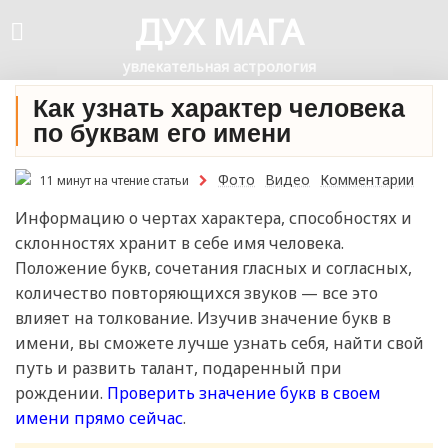
ДУХ МАГА
увлекательная астрология
Как узнать характер человека
по буквам его имени
Фото
Видео
Комментарии
11 минут на чтение статьи
Информацию о чертах характера, способностях и
склонностях хранит в себе имя человека.
Положение букв, сочетания гласных и согласных,
количество повторяющихся звуков — все это
влияет на толкование. Изучив значение букв в
имени, вы сможете лучше узнать себя, найти свой
путь и развить талант, подаренный при
рождении.
Проверить значение букв в своем
имени прямо сейчас
.