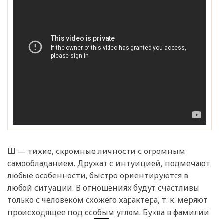
Ш — тихие, скромные личности с огромным
самообладанием. Дружат с интуицией, подмечают
любые особенности, быстро ориентируются в
любой ситуации. В отношениях будут счастливы
только с человеком схожего характера, т. к. меряют
происходящее под особым углом. Буква в фамилии