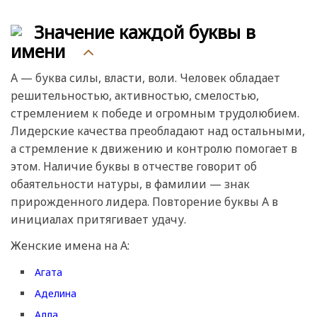
Значение каждой буквы в
имени
А — буква силы, власти, воли. Человек обладает
решительностью, активностью, смелостью,
стремлением к победе и огромным трудолюбием.
Лидерские качества преобладают над остальными,
а стремление к движению и контролю помогает в
этом. Наличие буквы в отчестве говорит об
обаятельности натуры, в фамилии — знак
прирожденного лидера. Повторение буквы А в
инициалах притягивает удачу.
Женские имена на А:
Агата
Аделина
Алла