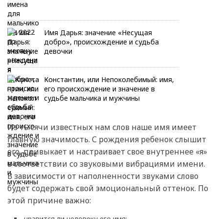
Имя Дарья: значение «Несущая
добро», происхождение и судьба
девочки
Константин, или Непоколебимый: имя,
его происхождение и значение в
судьбе мальчика и мужчины
Из тысячи известных нам слов наше имя имеет
главную значимость. С рождения ребенок слышит
его, привыкает и настраивает свое внутреннее «я»
в соответствии со звуковыми вибрациями имени.
В зависимости от наполненности звуками слово
будет содержать свой эмоциональный оттенок. По
этой причине важно:
нравится ли человеку его имя;