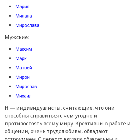
Мария
Милана
Мирослава
Мужские:
Максим
Марк
Матвей
Мирон
Мирослав
Михаил
Н — индивидуалисты, считающие, что они
способны справиться с чем угодно и
противостоять всему миру. Креативны в работе и
общении, очень трудолюбивы, обладают
остроумием. С первого взгляда обаятельны и