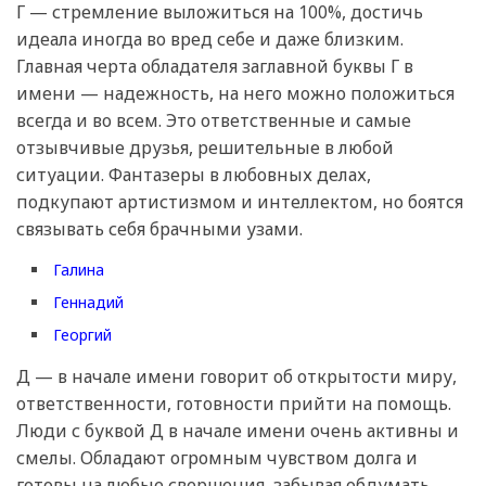
Г — стремление выложиться на 100%, достичь
идеала иногда во вред себе и даже близким.
Главная черта обладателя заглавной буквы Г в
имени — надежность, на него можно положиться
всегда и во всем. Это ответственные и самые
отзывчивые друзья, решительные в любой
ситуации. Фантазеры в любовных делах,
подкупают артистизмом и интеллектом, но боятся
связывать себя брачными узами.
Галина
Геннадий
Георгий
Д — в начале имени говорит об открытости миру,
ответственности, готовности прийти на помощь.
Люди с буквой Д в начале имени очень активны и
смелы. Обладают огромным чувством долга и
готовы на любые свершения, забывая обдумать