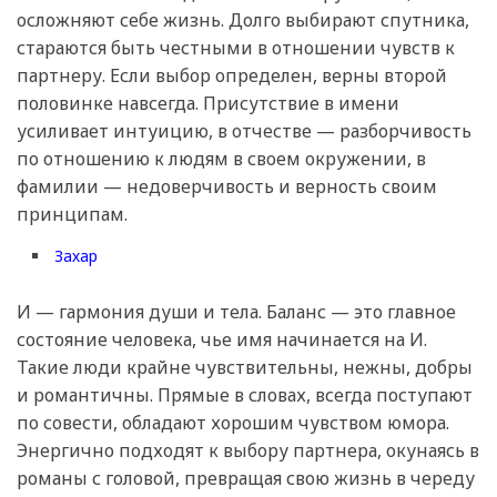
осложняют себе жизнь. Долго выбирают спутника,
стараются быть честными в отношении чувств к
партнеру. Если выбор определен, верны второй
половинке навсегда. Присутствие в имени
усиливает интуицию, в отчестве — разборчивость
по отношению к людям в своем окружении, в
фамилии — недоверчивость и верность своим
принципам.
Захар
И — гармония души и тела. Баланс — это главное
состояние человека, чье имя начинается на И.
Такие люди крайне чувствительны, нежны, добры
и романтичны. Прямые в словах, всегда поступают
по совести, обладают хорошим чувством юмора.
Энергично подходят к выбору партнера, окунаясь в
романы с головой, превращая свою жизнь в череду