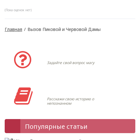
(Пока оценок нет)
Главная
/
Вызов Пиковой и Червовой Дамы
Задать вопрос
Задайте свой вопрос магу
Моя история
Расскажи свою историю о
непознанном
Популярные статьи