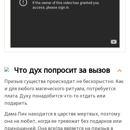
Что дух попросит за вызов
Призыв существа происходит не бескорыстно. Как
и для любого магического ритуала, потребуется
плата. Духу понадобится что-то отдать или
подарить.
Дама Пик находится в царстве мертвых, поэтому
она не любит, когда ее тревожат без подарков или
приношений. Она всегда является на призыв в