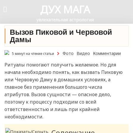
ДУХ МАГА
увлекательная астрология
Вызов Пиковой и Червовой
Дамы
Фото
Видео
Комментарии
5 минут на чтение статьи
Ритуалы помогают получить желаемое. Но для
начала необходимо понять, как вызвать Пиковую
или Червовую Даму в домашних условиях, а
главное без применения большого числа
атрибутов. Вызов сущности — опасное дело,
поэтому к процессу подходим со всей
ответственностью и лишь при крайней
необходимости.
Содержание