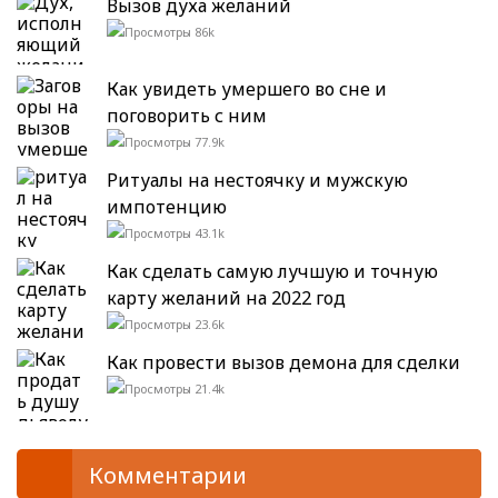
Вызов духа желаний
86k
Как увидеть умершего во сне и
поговорить с ним
77.9k
Ритуалы на нестоячку и мужскую
импотенцию
43.1k
Как сделать самую лучшую и точную
карту желаний на 2022 год
23.6k
Как провести вызов демона для сделки
21.4k
Комментарии