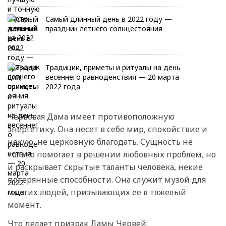
Самый длинный день в 2022 году —
праздник летнего солнцестояния
Традиции, приметы и ритуалы на день
весеннего равноденствия — 20 марта
2022 года
Червовая Дама имеет противоположную
энергетику. Она несет в себе мир, спокойствие и
некую, не церковную благодать. Сущность не
только помогает в решении любовных проблем, но
и раскрывает скрытые таланты человека, некие
потерянные способности. Она служит музой для
многих людей, призывающих ее в тяжелый
момент.
Что делает призрак Дамы Червей: