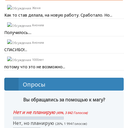
Женя
Как то став делала, на новую работу. Сработало. Но...
Аноним
Получилось....
Аноним
СПАСИБО!...
1000лет
потому что это не возможно...
Опросы
Вы обращались за помощью к магу?
Нет и не планирую
(49%, 3 842 Голосов)
Нет, но планирую
(26%, 1 994 Голосов)