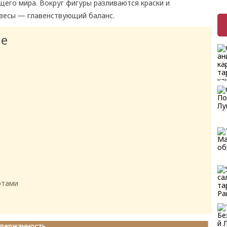
его мира. Вокруг фигуры разливаются краски и
весы — главенствующий баланс.
ие
ртами
здержанность