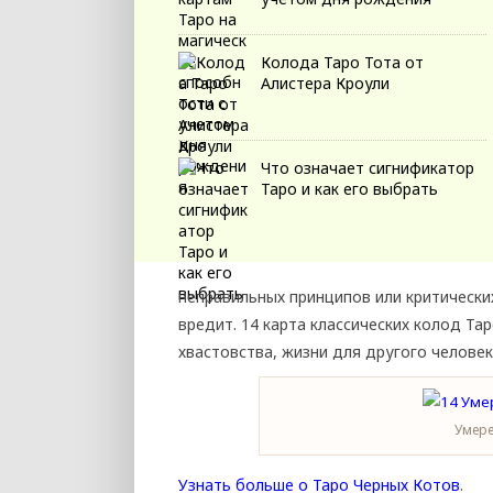
Колода Таро Тота от
Алистера Кроули
Что означает сигнификатор
Таро и как его выбрать
неправильных принципов или критически
вредит. 14 карта классических колод Та
хвастовства, жизни для другого человек
Умере
Узнать больше о Таро Черных Котов
.