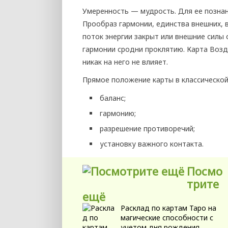
Умеренность — мудрость. Для ее познан
Прообраз гармонии, единства внешних, в
поток энергии закрыт или внешние силы
гармонии сродни проклятию. Карта Воз
никак на него не влияет.
Прямое положение карты в классической
баланс;
гармонию;
разрешение противоречий;
установку важного контакта.
Посмо
трите
ещё
Расклад по картам Таро на
магические способности с
учетом дня рождения