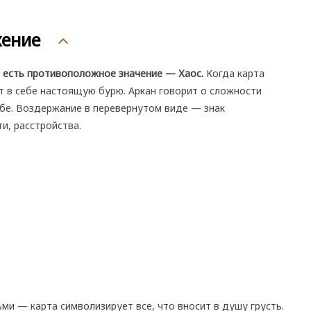
жение
, есть противоположное значение — Хаос.
Когда карта
т в себе настоящую бурю. Аркан говорит о сложности
ебе. Воздержание в перевернутом виде — знак
и, расстройства.
ми — карта символизирует все, что вносит в душу грусть.