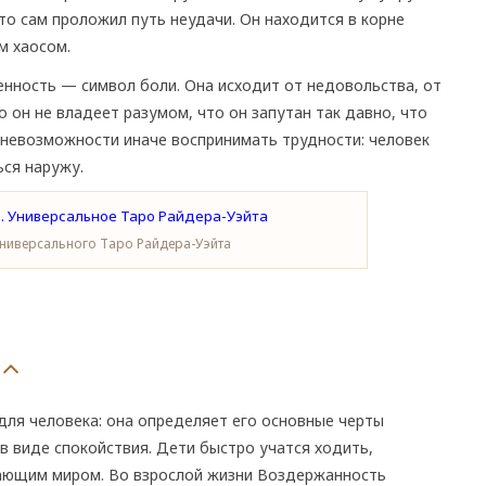
что сам проложил путь неудачи. Он находится в корне
м хаосом.
нность — символ боли. Она исходит от недовольства, от
о он не владеет разумом, что он запутан так давно, что
 невозможности иначе воспринимать трудности: человек
ься наружу.
ниверсального Таро Райдера-Уэйта
ля человека: она определяет его основные черты
 в виде спокойствия. Дети быстро учатся ходить,
жающим миром. Во взрослой жизни Воздержанность