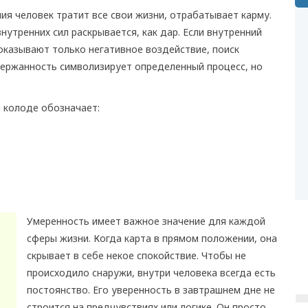
ия человек тратит все свои жизни, отрабатывает карму.
нутренних сил раскрывается, как дар. Если внутренний
 оказывают только негативное воздействие, поиск
держанность символизирует определенный процесс, но
 колоде обозначает:
Умеренность имеет важное значение для каждой
сферы жизни. Когда карта в прямом положении, она
скрывает в себе некое спокойствие. Чтобы не
происходило снаружи, внутри человека всегда есть
постоянство. Его уверенность в завтрашнем дне не
строится на предчувствиях или логике. Он просто