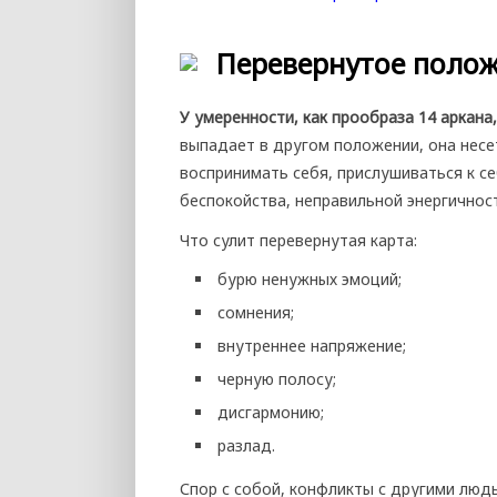
Перевернутое поло
У умеренности, как прообраза 14 аркана
выпадает в другом положении, она несе
воспринимать себя, прислушиваться к с
беспокойства, неправильной энергичност
Что сулит перевернутая карта:
бурю ненужных эмоций;
сомнения;
внутреннее напряжение;
черную полосу;
дисгармонию;
разлад.
Спор с собой, конфликты с другими людь