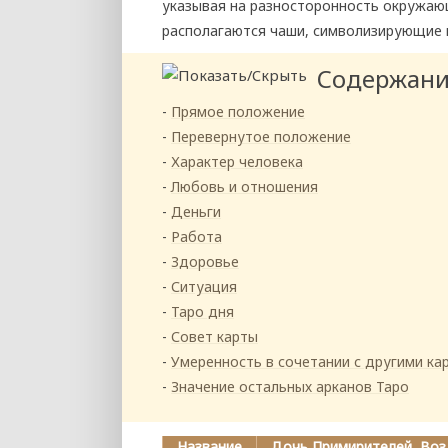
указывая на разносторонность окружающ
располагаются чаши, символизирующие 
Содержан
Прямое положение
Перевернутое положение
Характер человека
Любовь и отношения
Деньги
Работа
Здоровье
Ситуация
Таро дня
Совет карты
Умеренность в сочетании с другими ка
Значение остальных арканов Таро
Название
Дочь Примирителей, Во