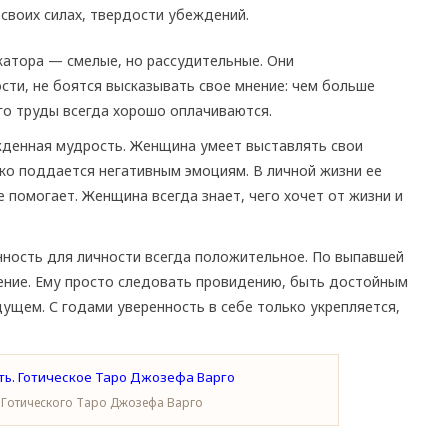
своих силах, твердости убеждений.
катора — смелые, но рассудительные. Они
ти, не боятся высказывать свое мнение: чем больше
го труды всегда хорошо оплачиваются.
денная мудрость. Женщина умеет выставлять свои
ко поддается негативным эмоциям. В личной жизни ее
 помогает. Женщина всегда знает, чего хочет от жизни и
нность для личности всегда положительное. По выпавшей
ение. Ему просто следовать провидению, быть достойным
ущем. С годами уверенность в себе только укрепляется,
 Готического Таро Джозефа Варго