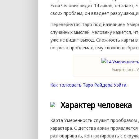
Если человек видит 14 аркан, он знает, 
своих проблем, он владеет разрушающи
Перевернутая Таро под названием Умере
случайных мыслей. Человеку кажется, чт
уже не видит выход. Сложность карты в
погряз в проблемах, ему сложно выбрат
Умеренность У
Как толковать Таро Райдера Уэйта
.
Характер человека
Карта Умеренность служит прообразом д
характера. С детства аркан проявляется
разговаривать, контактировать с окру