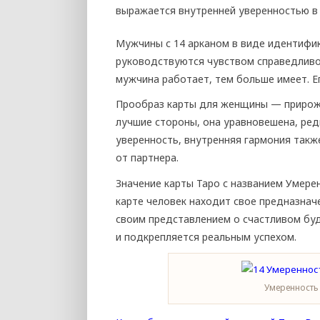
выражается внутренней уверенностью в 
Мужчины с 14 арканом в виде идентифи
руководствуются чувством справедливос
мужчина работает, тем больше имеет. Е
Прообраз карты для женщины — прирож
лучшие стороны, она уравновешена, ред
уверенность, внутренняя гармония также
от партнера.
Значение карты Таро с названием Умере
карте человек находит свое предназнач
своим представлением о счастливом буд
и подкрепляется реальным успехом.
Умеренность