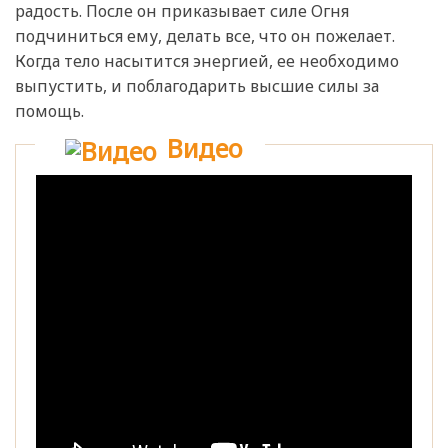
радость. После он приказывает силе Огня
подчиниться ему, делать все, что он пожелает.
Когда тело насытится энергией, ее необходимо
выпустить, и поблагодарить высшие силы за
помощь.
Видео