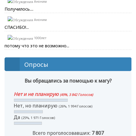
Аноним
Получилось....
Аноним
СПАСИБО!...
1000лет
потому что это не возможно...
Опросы
Вы обращались за помощью к магу?
Нет и не планирую
(49%, 3 842 Голосов)
Нет, но планирую
(26%, 1 994 Голосов)
Да
(25%, 1 971 Голосов)
Всего проголосовавших:
7 807