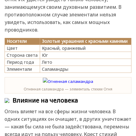
занимающемуся своим духовным развитием. В
противоположном случае элементали нельзя
увидеть, использовать, как самых мощных
проводников.
Носители
Золотые украшения с красными камнями
Цвет
Красный, оранжевый
Сторона света
Юг
Период года
Лето
Элементали
Саламандры
Огненная саламандра — элементаль стихии Огня
Влияние на человека
Огонь влияет на все сферы жизни человека. В
одних ситуациях он очищает, в других уничтожает
— какая бы сила не была задействована, перемены
всегда идут на пользу человеку. Крест стихий