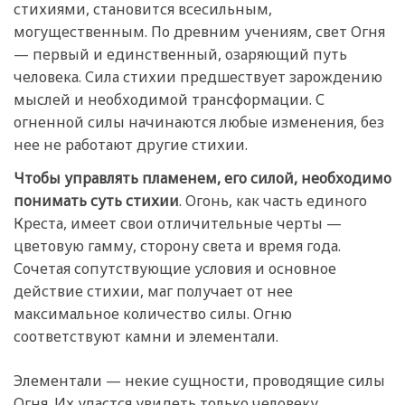
стихиями, становится всесильным,
могущественным. По древним учениям, свет Огня
— первый и единственный, озаряющий путь
человека. Сила стихии предшествует зарождению
мыслей и необходимой трансформации. С
огненной силы начинаются любые изменения, без
нее не работают другие стихии.
Чтобы управлять пламенем, его силой, необходимо
понимать суть стихии
. Огонь, как часть единого
Креста, имеет свои отличительные черты —
цветовую гамму, сторону света и время года.
Сочетая сопутствующие условия и основное
действие стихии, маг получает от нее
максимальное количество силы. Огню
соответствуют камни и элементали.
Элементали — некие сущности, проводящие силы
Огня. Их удастся увидеть только человеку,