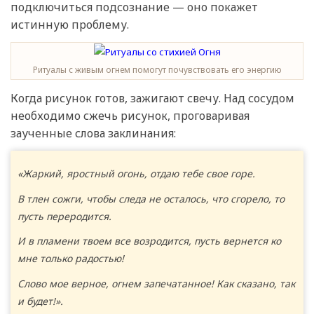
подключиться подсознание — оно покажет
истинную проблему.
Ритуалы с живым огнем помогут почувствовать его энергию
Когда рисунок готов, зажигают свечу. Над сосудом
необходимо сжечь рисунок, проговаривая
заученные слова заклинания:
«Жаркий, яростный огонь, отдаю тебе свое горе.
В тлен сожги, чтобы следа не осталось, что сгорело, то
пусть переродится.
И в пламени твоем все возродится, пусть вернется ко
мне только радостью!
Слово мое верное, огнем запечатанное! Как сказано, так
и будет!».