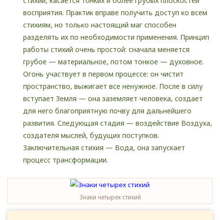
стихии, касается тонких и более грубых плоскостей
восприятия. Практик вправе получить доступ ко всем
стихиям, но только настоящий маг способен
разделять их по необходимости применения. Принцип
работы стихий очень простой: сначала меняется
грубое — материальное, потом тонкое — духовное.
Огонь участвует в первом процессе: он чистит
пространство, выжигает все ненужное. После в силу
вступает Земля — она заземляет человека, создает
для него благоприятную почву для дальнейшего
развития. Следующая стадия — воздействие Воздуха,
создателя мыслей, будущих поступков.
Заключительная стихия — Вода, она запускает
процесс трансформации.
Знаки четырех стихий