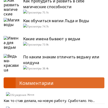
Как пробудить и развить в себе
магические способности
75.1k
Как обучиться магии Льда и Воды
74.7k
Какие имена бывают у ведьм
73.9k
По каким знакам отличить ведьму или
колдуна
38.4k
Комментарии
Женя
Как то став делала, на новую работу. Сработало. Но...