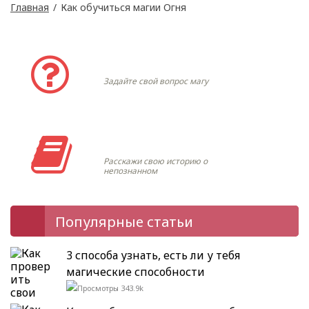
Главная
/
Как обучиться магии Огня
Задать вопрос
Задайте свой вопрос магу
Моя история
Расскажи свою историю о
непознанном
Популярные статьи
3 способа узнать, есть ли у тебя
магические способности
343.9k