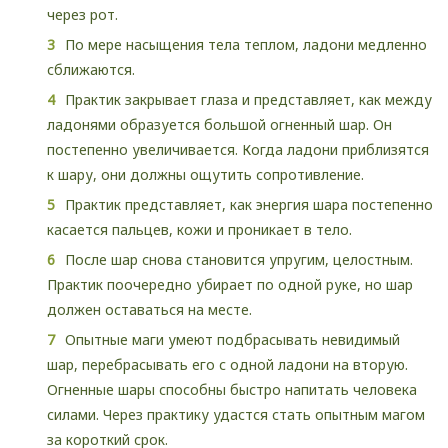
через рот.
По мере насыщения тела теплом, ладони медленно
сближаются.
Практик закрывает глаза и представляет, как между
ладонями образуется большой огненный шар. Он
постепенно увеличивается. Когда ладони приблизятся
к шару, они должны ощутить сопротивление.
Практик представляет, как энергия шара постепенно
касается пальцев, кожи и проникает в тело.
После шар снова становится упругим, целостным.
Практик поочередно убирает по одной руке, но шар
должен оставаться на месте.
Опытные маги умеют подбрасывать невидимый
шар, перебрасывать его с одной ладони на вторую.
Огненные шары способны быстро напитать человека
силами. Через практику удастся стать опытным магом
за короткий срок.