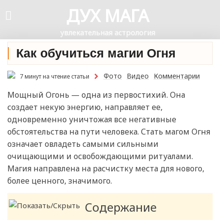
ДУХ МАГА
увлекательная астрология
Как обучиться магии Огня
Фото
Видео
Комментарии
7 минут на чтение статьи
Мощный Огонь — одна из первостихий. Она
создает некую энергию, направляет ее,
одновременно уничтожая все негативные
обстоятельства на пути человека. Стать магом Огня
означает овладеть самыми сильными
очищающими и освобождающими ритуалами.
Магия направлена на расчистку места для нового,
более ценного, значимого.
Содержание