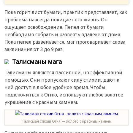
Пока горит лист бумаги, практик представляет, как
проблема навсегда покидает его жизнь. Он
ощущает освобождение. Пепел от бумаги
необходимо собрать и развеять вдалеке от дома.
Пока пепел развеивается, маг проговаривает слова
заклинания от 3 до 9 раз.
Талисманы мага
Талисманы являются пассивной, но эффективной
помощью. Они пропускают силу стихии, дают к
ней доступ в любое удобное время. Чтобы
подключиться к Огню, используют любое золотое
украшение с красным камнем.
Талисман стихии Огня — золото с красным камнем
Сначала необходимо обучиться очищению