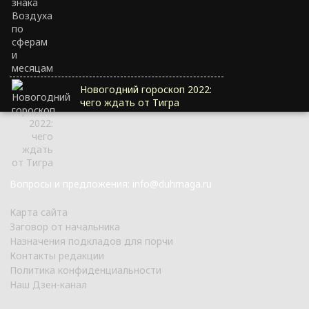
Новогодний гороскоп 2022:
чего ждать от Тигра
Вопросы и предложения: info@duhmaga.ru
Карта сайта
Заговор от начальника
Назначения подкладов для порчи
Контакты редакции
Политика конфиденциальности
Наш Дзен-канал