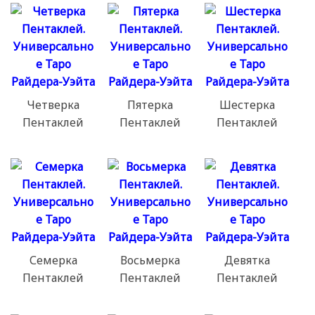
Четверка
Пятерка
Шестерка
Пентаклей
Пентаклей
Пентаклей
Семерка
Восьмерка
Девятка
Пентаклей
Пентаклей
Пентаклей