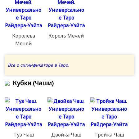
Королева
Король Мечей
Мечей
Все о сигнификаторе в Таро
.
Кубки (Чаши)
Туз Чаш
Двойка Чаш
Тройка Чаш