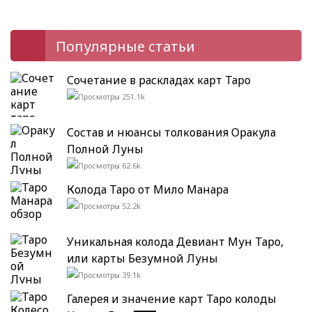
Популярные статьи
Сочетание в раскладах карт Таро
251.1k
Состав и нюансы толкования Оракула
Полной Луны
62.6k
Колода Таро от Мило Манара
52.2k
Уникальная колода Девиант Мун Таро,
или карты Безумной Луны
39.1k
Галерея и значение карт Таро колоды