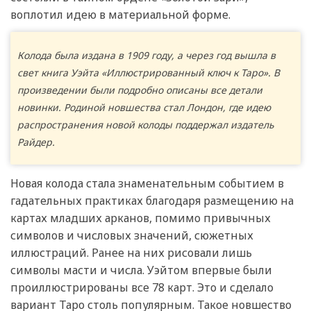
воплотил идею в материальной форме.
Колода была издана в 1909 году, а через год вышла в
свет книга Уэйта «Иллюстрированный ключ к Таро». В
произведении были подробно описаны все детали
новинки. Родиной новшества стал Лондон, где идею
распространения новой колоды поддержал издатель
Райдер.
Новая колода стала знаменательным событием в
гадательных практиках благодаря размещению на
картах младших арканов, помимо привычных
символов и числовых значений, сюжетных
иллюстраций. Ранее на них рисовали лишь
символы масти и числа. Уэйтом впервые были
проиллюстрированы все 78 карт. Это и сделало
вариант Таро столь популярным. Такое новшество