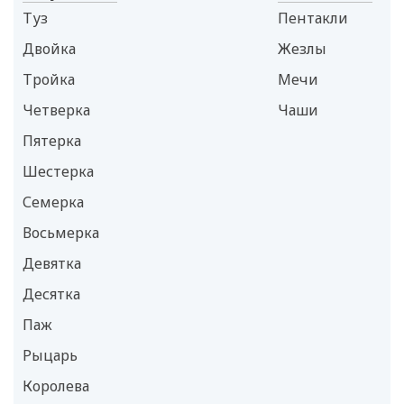
Туз
Пентакли
Двойка
Жезлы
Тройка
Мечи
Четверка
Чаши
Пятерка
Шестерка
Семерка
Восьмерка
Девятка
Десятка
Паж
Рыцарь
Королева