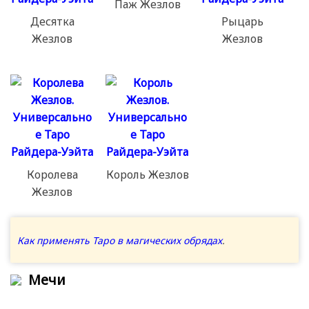
Паж Жезлов
Десятка
Рыцарь
Жезлов
Жезлов
Королева
Король Жезлов
Жезлов
Как применять Таро в магических обрядах
.
Мечи