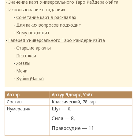
Значение карт Универсального Таро Райдера-Уэйта
Использование в гаданиях
Сочетание карт в раскладах
Для каких вопросов подходит
Кому подходит
Галерея Универсального Таро Райдера-Уэйта
Старшие арканы
Пентакли
Жезлы
Мечи
Кубки (Чаши)
Автор
Артур Эдвард Уэйт
Состав
Классический, 78 карт
Нумерация
Шут — 0,
Сила — 8,
Правосудие — 11