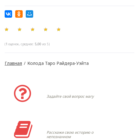
(
1
оценок, среднее:
5,00
из 5)
Главная
/
Колода Таро Райдера-Уэйта
Задать вопрос
Задайте свой вопрос магу
Моя история
Расскажи свою историю о
непознанном