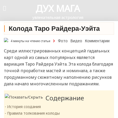
ДУХ МАГА
увлекательная астрология
Колода Таро Райдера-Уэйта
Фото
Видео
Комментарии
4 минуты на чтение статьи
Среди иллюстрированных концепций гадальных
карт одной из самых популярных является
вариация Таро Райдера Уэйта. Эта колода благодаря
точной проработке мастей и номинала, а также
продуманному сюжетному наполнению рисунков
дала начало многочисленным подражаниям.
Содержание
История создания
Правила толкования колоды