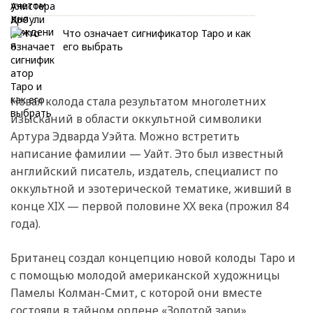
Что означает сигнификатор Таро и как
его выбрать
Новая колода стала результатом многолетних
изысканий в области оккультной символики
Артура Эдварда Уэйта. Можно встретить
написание фамилии — Уайт. Это был известный
английский писатель, издатель, специалист по
оккультной и эзотерической тематике, живший в
конце XIX — первой половине XX века (прожил 84
года).
Британец создал концепцию новой колоды Таро и
с помощью молодой американской художницы
Памелы Колман-Смит, с которой они вместе
состояли в тайном ордене «Золотой зари»,