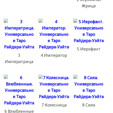
Жрица
5 Иерофант
3
4 Император
Императрица
7 Колесница
8 Сила
6 Влюбленные