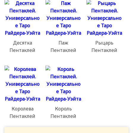
Десятка
Паж
Рыцарь
Пентаклей
Пентаклей
Пентаклей
Королева
Король
Пентаклей
Пентаклей