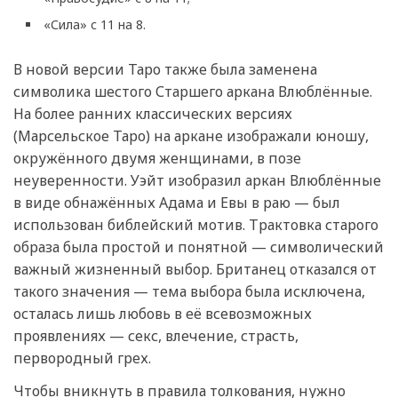
«Сила» с 11 на 8.
В новой версии Таро также была заменена
символика шестого Старшего аркана Влюблённые.
На более ранних классических версиях
(Марсельское Таро) на аркане изображали юношу,
окружённого двумя женщинами, в позе
неуверенности. Уэйт изобразил аркан Влюблённые
в виде обнажённых Адама и Евы в раю — был
использован библейский мотив. Трактовка старого
образа была простой и понятной — символический
важный жизненный выбор. Британец отказался от
такого значения — тема выбора была исключена,
осталась лишь любовь в её всевозможных
проявлениях — секс, влечение, страсть,
первородный грех.
Чтобы вникнуть в правила толкования, нужно