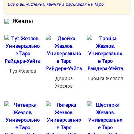
Все о вычислении квинта в раскладах на Таро
.
Жезлы
Туз Жезлов
Двойка
Тройка Жезлов
Жезлов