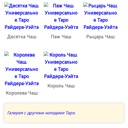
Десятка Чаш
Паж Чаш
Рыцарь Чаш
Король Чаш
Королева Чаш
Галерея с другими колодами Таро
.