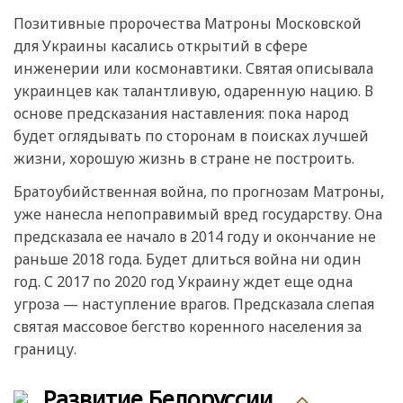
Позитивные пророчества Матроны Московской
для Украины касались открытий в сфере
инженерии или космонавтики. Святая описывала
украинцев как талантливую, одаренную нацию. В
основе предсказания наставления: пока народ
будет оглядывать по сторонам в поисках лучшей
жизни, хорошую жизнь в стране не построить.
Братоубийственная война, по прогнозам Матроны,
уже нанесла непоправимый вред государству. Она
предсказала ее начало в 2014 году и окончание не
раньше 2018 года. Будет длиться война ни один
год. С 2017 по 2020 год Украину ждет еще одна
угроза — наступление врагов. Предсказала слепая
святая массовое бегство коренного населения за
границу.
Развитие Белоруссии