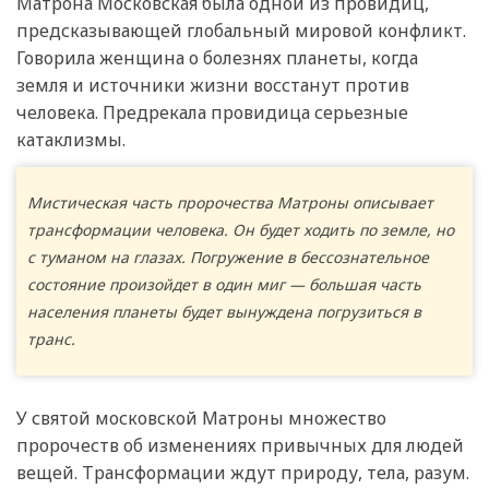
Матрона Московская была одной из провидиц,
предсказывающей глобальный мировой конфликт.
Говорила женщина о болезнях планеты, когда
земля и источники жизни восстанут против
человека. Предрекала провидица серьезные
катаклизмы.
Мистическая часть пророчества Матроны описывает
трансформации человека. Он будет ходить по земле, но
с туманом на глазах. Погружение в бессознательное
состояние произойдет в один миг — большая часть
населения планеты будет вынуждена погрузиться в
транс.
У святой московской Матроны множество
пророчеств об изменениях привычных для людей
вещей. Трансформации ждут природу, тела, разум.