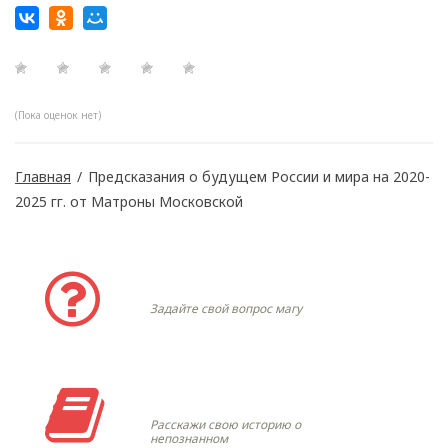
(Пока оценок нет)
Главная
/
Предсказания о будущем России и мира на 2020-
2025 гг. от Матроны Московской
Задать вопрос
Задайте свой вопрос магу
Моя история
Расскажи свою историю о
непознанном