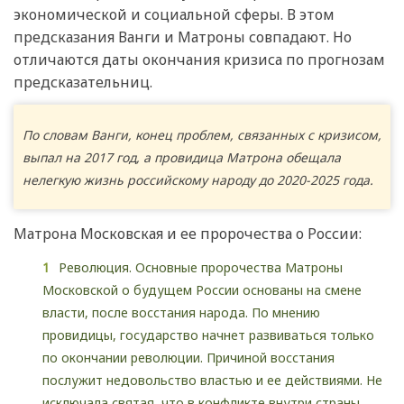
экономической и социальной сферы. В этом
предсказания Ванги и Матроны совпадают. Но
отличаются даты окончания кризиса по прогнозам
предсказательниц.
По словам Ванги, конец проблем, связанных с кризисом,
выпал на 2017 год, а провидица Матрона обещала
нелегкую жизнь российскому народу до 2020-2025 года.
Матрона Московская и ее пророчества о России:
Революция. Основные пророчества Матроны
Московской о будущем России основаны на смене
власти, после восстания народа. По мнению
провидицы, государство начнет развиваться только
по окончании революции. Причиной восстания
послужит недовольство властью и ее действиями. Не
исключала святая, что в конфликте внутри страны