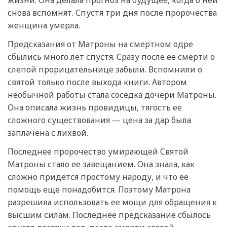
снова вспомнят. Спустя три дня после пророчества
женщина умерла.
Предсказания от Матроны на смертном одре
сбылись много лет спустя. Сразу после ее смерти о
слепой прорицательнице забыли. Вспомнили о
святой только после выхода книги. Автором
необычной работы стала соседка дочери Матроны.
Она описала жизнь провидицы, тягость ее
сложного существования — цена за дар была
заплачена с лихвой.
Последнее пророчество умирающей Святой
Матроны стало ее завещанием. Она знала, как
сложно придется простому народу, и что ее
помощь еще понадобится. Поэтому Матрона
разрешила использовать ее мощи для обращения к
высшим силам. Последнее предсказание сбылось