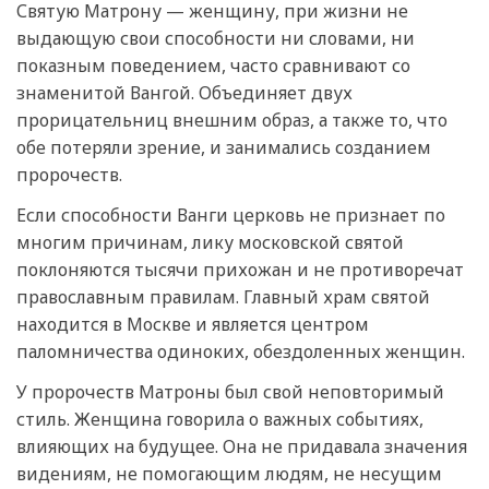
Святую Матрону — женщину, при жизни не
выдающую свои способности ни словами, ни
показным поведением, часто сравнивают со
знаменитой Вангой. Объединяет двух
прорицательниц внешним образ, а также то, что
обе потеряли зрение, и занимались созданием
пророчеств.
Если способности Ванги церковь не признает по
многим причинам, лику московской святой
поклоняются тысячи прихожан и не противоречат
православным правилам. Главный храм святой
находится в Москве и является центром
паломничества одиноких, обездоленных женщин.
У пророчеств Матроны был свой неповторимый
стиль. Женщина говорила о важных событиях,
влияющих на будущее. Она не придавала значения
видениям, не помогающим людям, не несущим