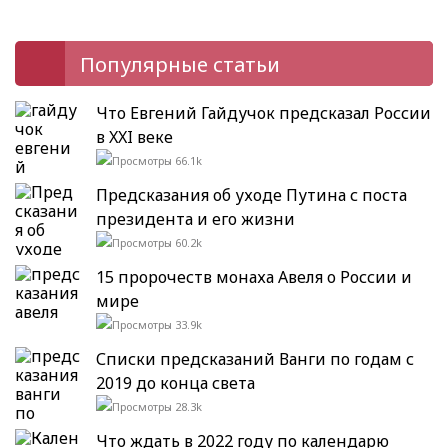
Популярные статьи
Что Евгений Гайдучок предсказал России
в XXI веке
66.1k
Предсказания об уходе Путина с поста
президента и его жизни
60.2k
15 пророчеств монаха Авеля о России и
мире
33.9k
Списки предсказаний Ванги по годам с
2019 до конца света
28.3k
Что ждать в 2022 году по календарю