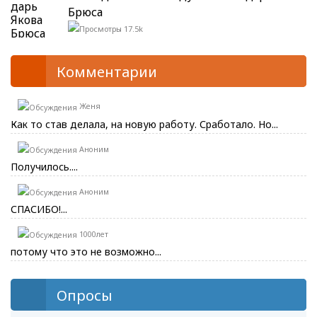
Брюса
17.5k
Комментарии
Женя
Как то став делала, на новую работу. Сработало. Но...
Аноним
Получилось....
Аноним
СПАСИБО!...
1000лет
потому что это не возможно...
Опросы