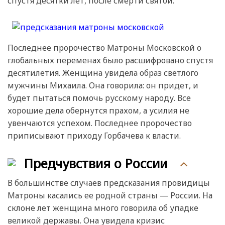
спустя десятки лет, после смерти святой.
Последнее пророчество Матроны Московской о
глобальных переменах было расшифровано спустя
десятилетия. Женщина увидела образ светлого
мужчины Михаила. Она говорила: он придет, и
будет пытаться помочь русскому народу. Все
хорошие дела обернутся прахом, а усилия не
увенчаются успехом. Последнее пророчество
приписывают приходу Горбачева к власти.
Предчувствия о России
В большинстве случаев предсказания провидицы
Матроны касались ее родной страны — России. На
склоне лет женщина много говорила об упадке
великой державы. Она увидела кризис