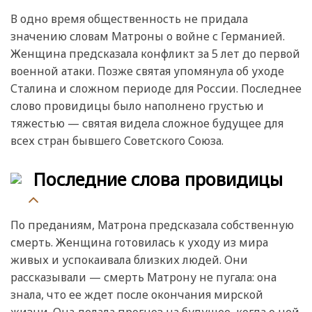
В одно время общественность не придала
значению словам Матроны о войне с Германией.
Женщина предсказала конфликт за 5 лет до первой
военной атаки. Позже святая упомянула об уходе
Сталина и сложном периоде для России. Последнее
слово провидицы было наполнено грустью и
тяжестью — святая видела сложное будущее для
всех стран бывшего Советского Союза.
Последние слова провидицы
По преданиям, Матрона предсказала собственную
смерть. Женщина готовилась к уходу из мира
живых и успокаивала близких людей. Они
рассказывали — смерть Матрону не пугала: она
знала, что ее ждет после окончания мирской
жизни. Она делала прогноз на будущее, когда о ней