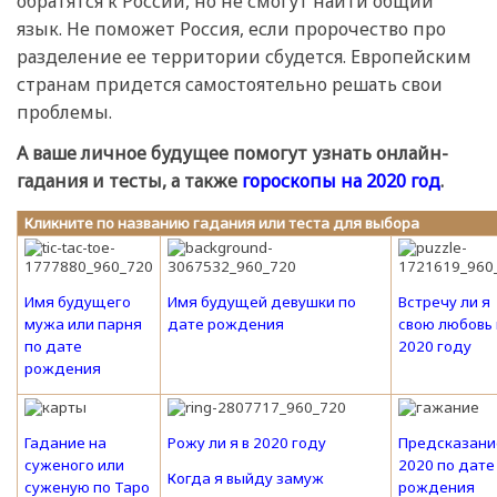
обратятся к России, но не смогут найти общий
язык. Не поможет Россия, если пророчество про
разделение ее территории сбудется. Европейским
странам придется самостоятельно решать свои
проблемы.
А ваше личное будущее помогут узнать онлайн-
гадания и тесты, а также
гороскопы на 2020 год
.
Кликните по названию гадания или теста для выбора
Имя будущего
Имя будущей девушки по
Встречу ли я
мужа или парня
дате рождения
свою любовь 
по дате
2020 году
рождения
Гадание на
Рожу ли я в 2020 году
Предсказани
суженого или
2020 по дате
Когда я выйду замуж
суженую по Таро
рождения