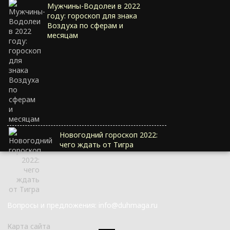
Мужчины-Водолеи в 2022
году: гороскоп для знака
Воздуха по сферам и
месяцам
Новогодний гороскоп 2022:
чего ждать от Тигра
Вопросы и предложения: info@duhmaga.ru
Карта сайта