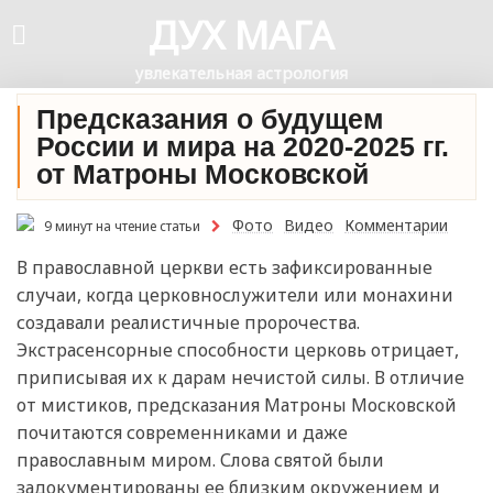
ДУХ МАГА
увлекательная астрология
Предсказания о будущем
России и мира на 2020-2025 гг.
от Матроны Московской
Фото
Видео
Комментарии
9 минут на чтение статьи
В православной церкви есть зафиксированные
случаи, когда церковнослужители или монахини
создавали реалистичные пророчества.
Экстрасенсорные способности церковь отрицает,
приписывая их к дарам нечистой силы. В отличие
от мистиков, предсказания Матроны Московской
почитаются современниками и даже
православным миром. Слова святой были
задокументированы ее близким окружением и