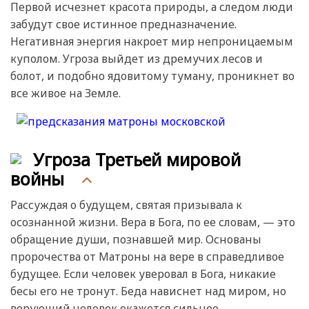
Первой исчезнет красота природы, а следом люди
забудут свое истинное предназначение.
Негативная энергия накроет мир непроницаемым
куполом. Угроза выйдет из дремучих лесов и
болот, и подобно ядовитому туману, проникнет во
все живое на Земле.
Угроза Третьей мировой
войны
Рассуждая о будущем, святая призывала к
осознанной жизни. Вера в Бога, по ее словам, — это
обращение души, познавшей мир. Основаны
пророчества от Матроны на вере в справедливое
будущее. Если человек уверовал в Бога, никакие
бесы его не тронут. Беда нависнет над миром, но
верующий человек окажется сильнее.