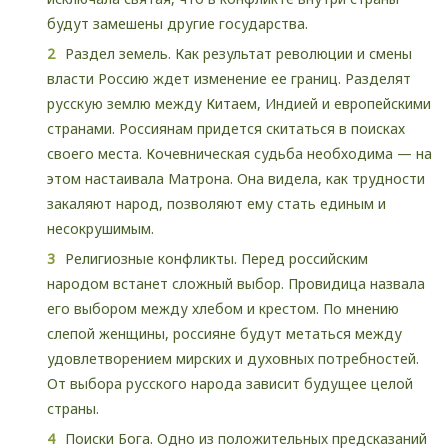
будут замешены другие государства.
Раздел земель. Как результат революции и смены
власти Россию ждет изменение ее границ. Разделят
русскую землю между Китаем, Индией и европейскими
странами. Россиянам придется скитаться в поисках
своего места. Кочевническая судьба необходима — на
этом настаивала Матрона. Она видела, как трудности
закаляют народ, позволяют ему стать единым и
несокрушимым.
Религиозные конфликты. Перед российским
народом встанет сложный выбор. Провидица назвала
его выбором между хлебом и крестом. По мнению
слепой женщины, россияне будут метаться между
удовлетворением мирских и духовных потребностей.
От выбора русского народа зависит будущее целой
страны.
Поиски Бога. Одно из положительных предсказаний