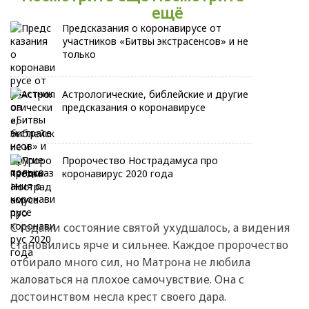
ещё
Предсказания о коронавирусе от
участников «Битвы экстрасенсов» и не
только
Астрологические, библейские и другие
предсказания о коронавирусе
Пророчество Нострадамуса про
коронавирус 2020 года
С годами состояние святой ухудшалось, а видения
становились ярче и сильнее. Каждое пророчество
отбирало много сил, но Матрона не любила
жаловаться на плохое самочувствие. Она с
достоинством несла крест своего дара.